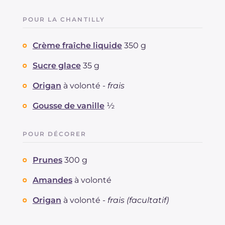
POUR LA CHANTILLY
Crème fraîche liquide
350 g
Sucre glace
35 g
Origan
à volonté -
frais
Gousse de vanille
½
POUR DÉCORER
Prunes
300 g
Amandes
à volonté
Origan
à volonté -
frais (facultatif)