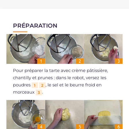
PRÉPARATION
Pour préparer la tarte avec crème pâtissière,
chantilly et prunes : dans le robot, versez les
poudres
, le sel et le beurre froid en
1
2
morceaux
.
3