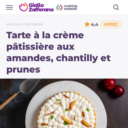
4,4
GÂTEAUX ET PÂTISSERIE
Tarte à la crème
pâtissière aux
amandes, chantilly et
prunes