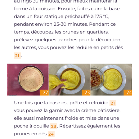
au frigo 30 minutes, pour mieux maintenir la
forme à la cuisson. Ensuite, faites cuire la base
dans un four statique préchauffé à 175 °C,
pendant environ 25-30 minutes. Pendant ce
temps, découpez les prunes en quartiers,
prélevez quelques tranches pour la décoration,
les autres, vous pouvez les réduire en petits dés
.
21
Une fois que la base est prête et refroidie
,
21
vous pouvez la garnir avec la crème pâtissière,
elle aussi maintenant froide et mise dans une
poche à douille
. Répartissez également les
23
prunes en dés
.
24