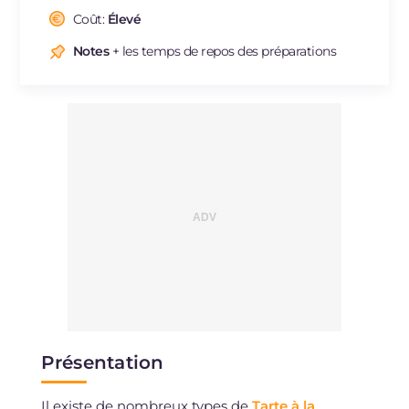
Coût:
Élevé
Notes
+ les temps de repos des préparations
Présentation
Il existe de nombreux types de
Tarte à la