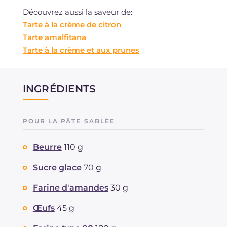
Découvrez aussi la saveur de:
Tarte à la crème de citron
Tarte amalfitana
Tarte à la crème et aux prunes
INGRÉDIENTS
POUR LA PÂTE SABLÉE
Beurre
110 g
Sucre glace
70 g
Farine d'amandes
30 g
Œufs
45 g