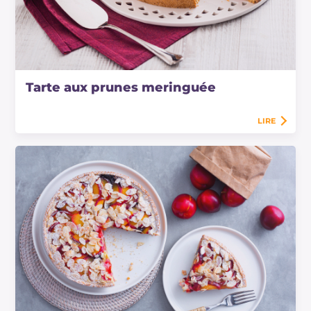
Tarte aux prunes meringuée
LIRE