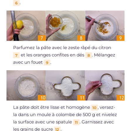
.
6
Parfumez la pâte avec le zeste râpé du citron
et les oranges confites en dés
. Mélangez
7
8
avec un fouet
.
9
La pâte doit être lisse et homogène
, versez-
10
la dans un moule à colombe de 500 g et nivelez
la surface avec une spatule
. Garnissez avec
11
les grains de sucre
.
12