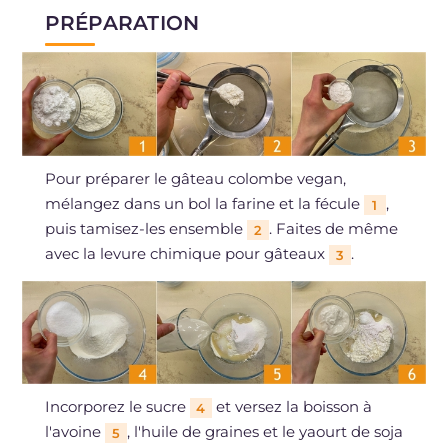
PRÉPARATION
Pour préparer le gâteau colombe vegan,
mélangez dans un bol la farine et la fécule
,
1
puis tamisez-les ensemble
. Faites de même
2
avec la levure chimique pour gâteaux
.
3
Incorporez le sucre
et versez la boisson à
4
l'avoine
, l'huile de graines et le yaourt de soja
5