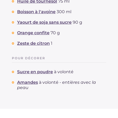
Huile de tournesol
75 ml
Boisson à l'avoine
300 ml
Yaourt de soja sans sucre
90 g
Orange confite
70 g
Zeste de citron
1
POUR DÉCORER
Sucre en poudre
à volonté
Amandes
à volonté -
entières avec la
peau