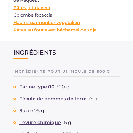
de Pâques :
Pâtes primavera
Colombe focaccia
Hachis parmentier végétalien
Pâtes au four avec béchamel de soja
INGRÉDIENTS
INGRÉDIENTS POUR UN MOULE DE 500 G
Farine type 00
300 g
Fécule de pommes de terre
75 g
Sucre
75 g
Levure chimique
16 g