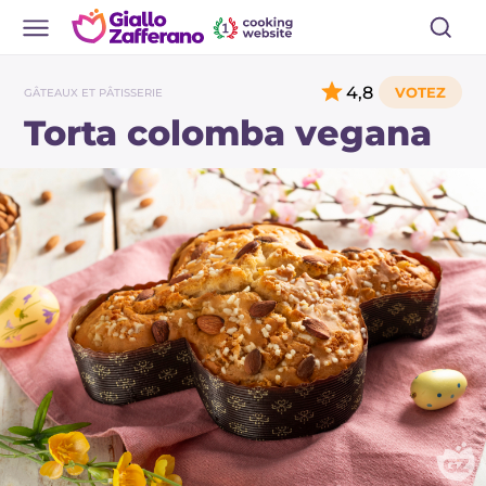
4,8
GÂTEAUX ET PÂTISSERIE
Torta colomba vegana