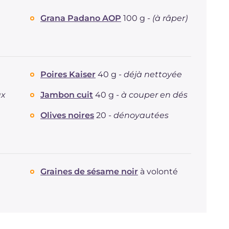
Grana Padano AOP
100 g -
(à râper)
Poires Kaiser
40 g -
déjà nettoyée
ux
Jambon cuit
40 g -
à couper en dés
Olives noires
20 -
dénoyautées
Graines de sésame noir
à volonté