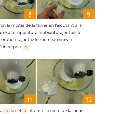
ron la moitié de la farine en l'ajoutant à la
eurre à température ambiante, ajoutez-le
sorption : ajoutez le morceau suivant
é incorporé
.
9
re
, le sel
et enfin le reste de la farine.
10
11