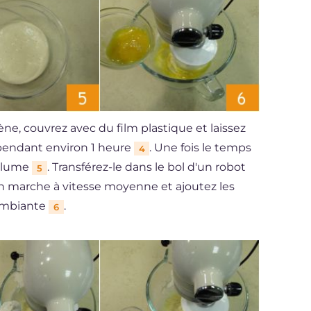
e, couvrez avec du film plastique et laissez
pendant environ 1 heure
. Une fois le temps
4
volume
. Transférez-le dans le bol d'un robot
5
en marche à vitesse moyenne et ajoutez les
 ambiante
.
6