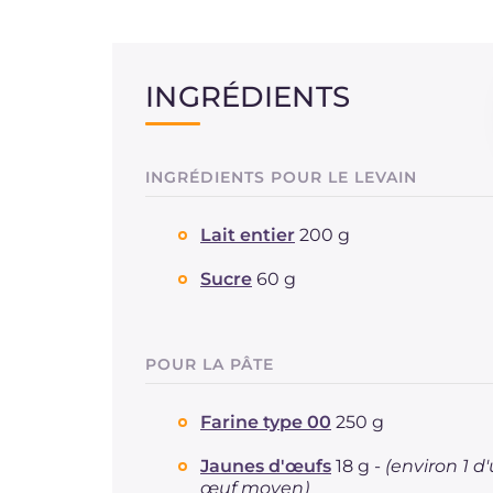
INGRÉDIENTS
INGRÉDIENTS POUR LE LEVAIN
Lait entier
200 g
Sucre
60 g
POUR LA PÂTE
Farine type 00
250 g
Jaunes d'œufs
18 g -
(environ 1 d
œuf moyen)