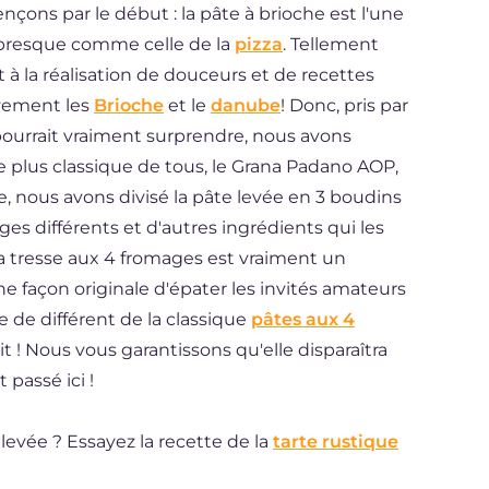
çons par le début : la pâte à brioche est l'une
, presque comme celle de la
pizza
. Tellement
 à la réalisation de douceurs et de recettes
ivement les
Brioche
et le
danube
! Donc, pris par
pourrait vraiment surprendre, nous avons
e plus classique de tous, le Grana Padano AOP,
e, nous avons divisé la pâte levée en 3 boudins
ges différents et d'autres ingrédients qui les
 tresse aux 4 fromages est vraiment un
une façon originale d'épater les invités amateurs
 de différent de la classique
pâtes aux 4
it ! Nous vous garantissons qu'elle disparaîtra
passé ici !
levée ? Essayez la recette de la
tarte rustique