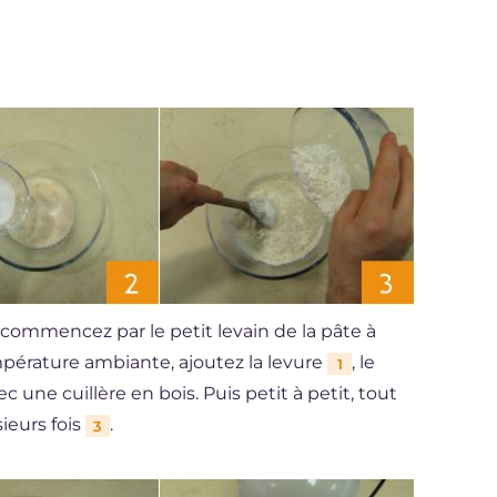
 commencez par le petit levain de la pâte à
empérature ambiante, ajoutez la levure
, le
1
ne cuillère en bois. Puis petit à petit, tout
ieurs fois
.
3