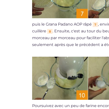
puis le Grana Padano AOP râpé
, envi
7
cuillère
. Ensuite, c'est au tour du b
8
morceau par morceau pour faciliter l'ab
seulement après que le précédent a ét
Poursuivez avec un peu de farine enco