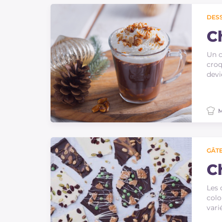
Sauces
DES
Dernieres recettes
C
Un c
IT Website
croq
devi
M
Facebook
Instagram
TikTok
YouTube
GÂTE
C
Les 
colo
varié