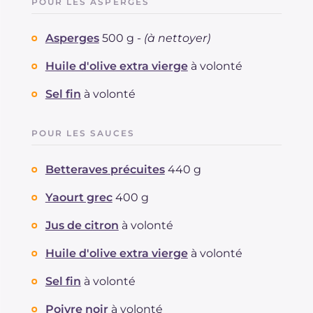
POUR LES ASPERGES
Asperges
500 g -
(à nettoyer)
Huile d'olive extra vierge
à volonté
Sel fin
à volonté
POUR LES SAUCES
Betteraves précuites
440 g
Yaourt grec
400 g
Jus de citron
à volonté
Huile d'olive extra vierge
à volonté
Sel fin
à volonté
Poivre noir
à volonté