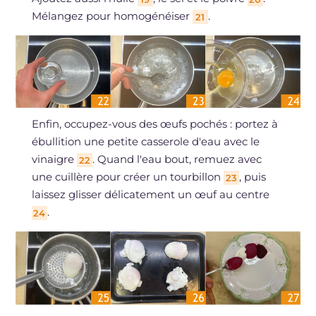
Mélangez pour homogénéiser
.
21
Enfin, occupez-vous des œufs pochés : portez à
ébullition une petite casserole d'eau avec le
vinaigre
. Quand l'eau bout, remuez avec
22
une cuillère pour créer un tourbillon
, puis
23
laissez glisser délicatement un œuf au centre
.
24