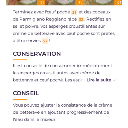
Terminez avec l'œuf poché
et des copeaux
31
de Parmigiano Reggiano râpé
. Rectifiez en
32
sel et poivre. Vos asperges croustillantes sur
crème de betterave avec œuf poché sont prêtes
à être servies
!
33
CONSERVATION
Il est conseillé de consommer immédiatement
les asperges croustillantes avec crème de
betterave et œuf poché. Les asperges peuvent
se conserver au réfrigérateur pendant un jour.
CONSEIL
Vous pouvez ajuster la consistance de la crème
de betterave en ajoutant progressivement de
l'eau dans le mixeur.