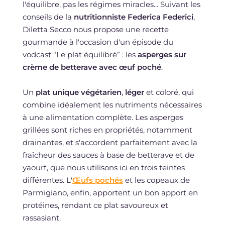
l'équilibre, pas les régimes miracles... Suivant les
conseils de la
nutritionniste Federica Federici
,
Diletta Secco nous propose une recette
gourmande à l'occasion d'un épisode du
vodcast “Le plat équilibré” : les
asperges sur
crème de betterave avec œuf poché
.
Un
plat unique végétarien
,
léger
et coloré, qui
combine idéalement les nutriments nécessaires
à une alimentation complète. Les asperges
grillées sont riches en propriétés, notamment
drainantes, et s'accordent parfaitement avec la
fraîcheur des sauces à base de betterave et de
yaourt, que nous utilisons ici en trois teintes
différentes. L'
Œufs pochés
et les copeaux de
Parmigiano, enfin, apportent un bon apport en
protéines, rendant ce plat savoureux et
rassasiant.