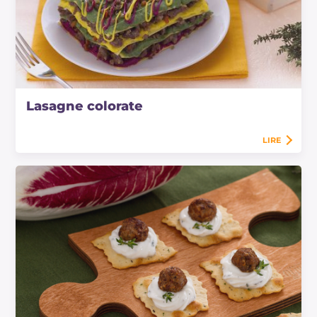
Lasagne colorate
LIRE