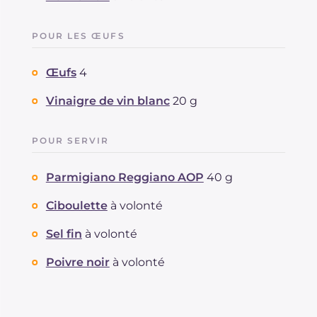
POUR LES ŒUFS
Œufs
4
Vinaigre de vin blanc
20 g
POUR SERVIR
Parmigiano Reggiano AOP
40 g
Ciboulette
à volonté
Sel fin
à volonté
Poivre noir
à volonté