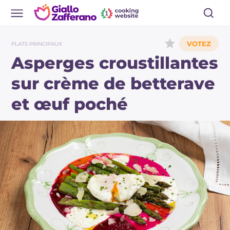
PLATS PRINCIPAUX
Asperges croustillantes
sur crème de betterave
et œuf poché