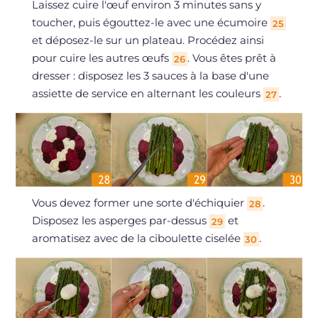
Laissez cuire l'œuf environ 3 minutes sans y
toucher, puis égouttez-le avec une écumoire
25
et déposez-le sur un plateau. Procédez ainsi
pour cuire les autres œufs
. Vous êtes prêt à
26
dresser : disposez les 3 sauces à la base d'une
assiette de service en alternant les couleurs
.
27
Vous devez former une sorte d'échiquier
.
28
Disposez les asperges par-dessus
et
29
aromatisez avec de la ciboulette ciselée
.
30