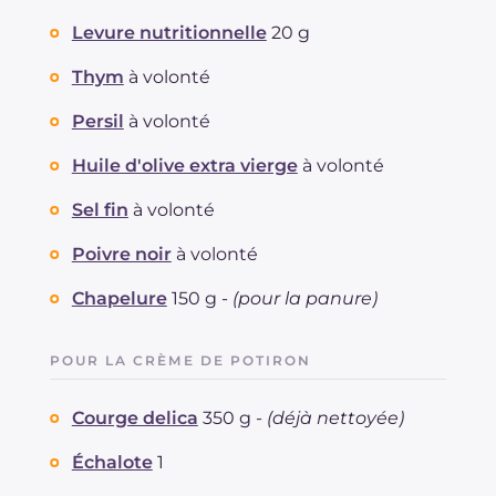
Levure nutritionnelle
20 g
Thym
à volonté
Persil
à volonté
Huile d'olive extra vierge
à volonté
Sel fin
à volonté
Poivre noir
à volonté
Chapelure
150 g -
(pour la panure)
POUR LA CRÈME DE POTIRON
Courge delica
350 g -
(déjà nettoyée)
Échalote
1