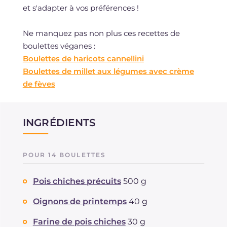
et s'adapter à vos préférences !
Ne manquez pas non plus ces recettes de
boulettes véganes :
Boulettes de haricots cannellini
Boulettes de millet aux légumes avec crème
de fèves
INGRÉDIENTS
POUR 14 BOULETTES
Pois chiches précuits
500 g
Oignons de printemps
40 g
Farine de pois chiches
30 g