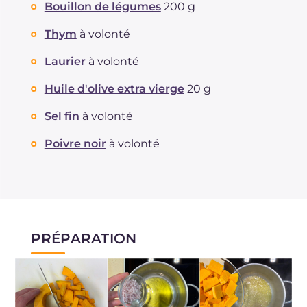
Bouillon de légumes
200 g
Thym
à volonté
Laurier
à volonté
Huile d'olive extra vierge
20 g
Sel fin
à volonté
Poivre noir
à volonté
PRÉPARATION