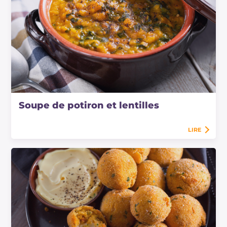
Soupe de potiron et lentilles
LIRE