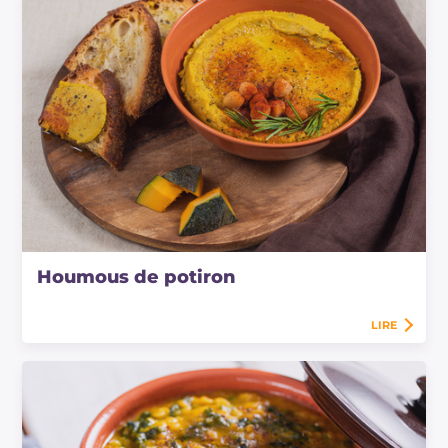
Houmous de potiron
LIRE