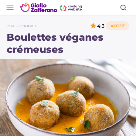
4,3
PLATS PRINCIPAUX
Boulettes véganes
crémeuses