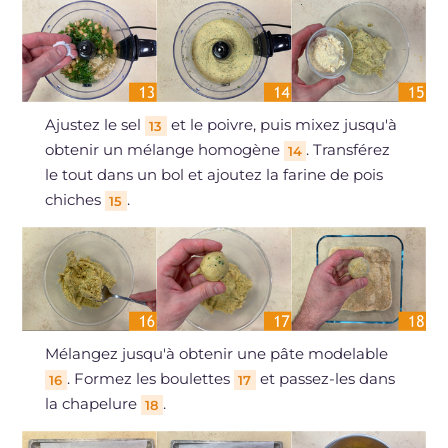
Ajustez le sel
et le poivre, puis mixez jusqu'à
13
obtenir un mélange homogène
. Transférez
14
le tout dans un bol et ajoutez la farine de pois
chiches
.
15
Mélangez jusqu'à obtenir une pâte modelable
. Formez les boulettes
et passez-les dans
16
17
la chapelure
.
18