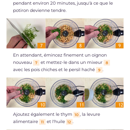
pendant environ 20 minutes, jusqu'à ce que le
potiron devienne tendre.
En attendant, émincez finement un oignon
nouveau
et mettez-le dans un mixeur
7
8
avec les pois chiches et le persil haché
.
9
Ajoutez également le thym
, la levure
10
alimentaire
et l'huile
.
11
12