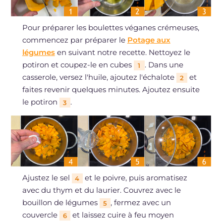
Pour préparer les boulettes véganes crémeuses,
commencez par préparer le
Potage aux
légumes
en suivant notre recette. Nettoyez le
potiron et coupez-le en cubes
. Dans une
1
casserole, versez l'huile, ajoutez l'échalote
et
2
faites revenir quelques minutes. Ajoutez ensuite
le potiron
.
3
Ajustez le sel
et le poivre, puis aromatisez
4
avec du thym et du laurier. Couvrez avec le
bouillon de légumes
, fermez avec un
5
couvercle
et laissez cuire à feu moyen
6