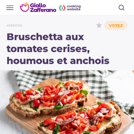
APÉRITIFS
Bruschetta aux
tomates cerises,
houmous et anchois