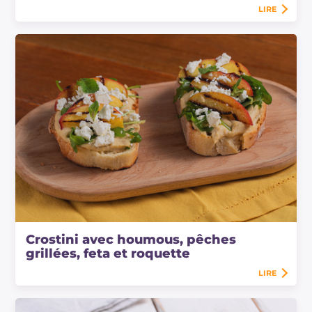
LIRE
Crostini avec houmous, pêches
grillées, feta et roquette
LIRE