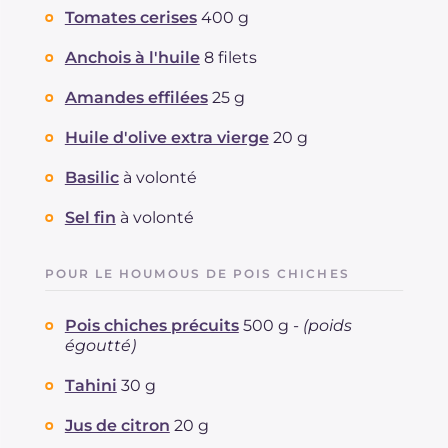
Tomates cerises
400 g
Anchois à l'huile
8 filets
Amandes effilées
25 g
Huile d'olive extra vierge
20 g
Basilic
à volonté
Sel fin
à volonté
POUR LE HOUMOUS DE POIS CHICHES
Pois chiches précuits
500 g -
(poids
égoutté)
Tahini
30 g
Jus de citron
20 g