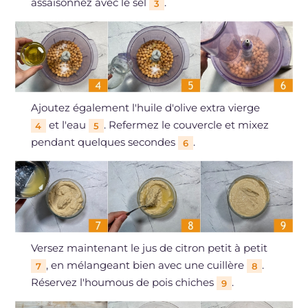
assaisonnez avec le sel
.
3
Ajoutez également l'huile d'olive extra vierge
et l'eau
. Refermez le couvercle et mixez
4
5
pendant quelques secondes
.
6
Versez maintenant le jus de citron petit à petit
, en mélangeant bien avec une cuillère
.
7
8
Réservez l'houmous de pois chiches
.
9