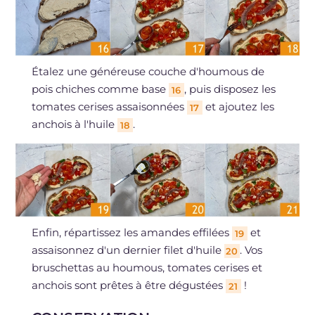
Étalez une généreuse couche d'houmous de
pois chiches comme base
, puis disposez les
16
tomates cerises assaisonnées
et ajoutez les
17
anchois à l'huile
.
18
Enfin, répartissez les amandes effilées
et
19
assaisonnez d'un dernier filet d'huile
. Vos
20
bruschettas au houmous, tomates cerises et
anchois sont prêtes à être dégustées
!
21