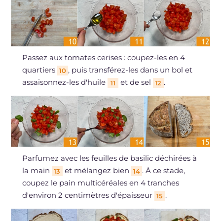
Passez aux tomates cerises : coupez-les en 4
quartiers
, puis transférez-les dans un bol et
10
assaisonnez-les d'huile
et de sel
.
11
12
Parfumez avec les feuilles de basilic déchirées à
la main
et mélangez bien
. À ce stade,
13
14
coupez le pain multicéréales en 4 tranches
d'environ 2 centimètres d'épaisseur
.
15