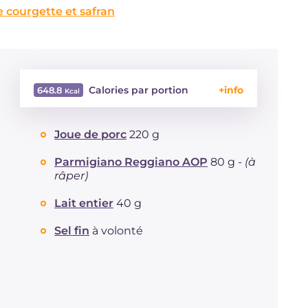
e courgette et safran
Calories par portion
648.8
Énergie
Kcal
648.8
Joue de porc
220 g
Glucides
g
65
Dont sucres
g
13
Parmigiano Reggiano AOP
80 g -
(à
Protéine
g
33.4
râper)
Graisses
g
28.3
Lait entier
40 g
dont acides gras saturés
g
13
Fibre
g
83.5
Sel fin
à volonté
Cholestérol
mg
2.6
Sodium
mg
772.9