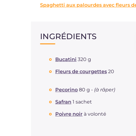
Spaghetti aux palourdes avec fleurs d
INGRÉDIENTS
Bucatini
320 g
Fleurs de courgettes
20
Pecorino
80 g -
(à râper)
Safran
1 sachet
Poivre noir
à volonté