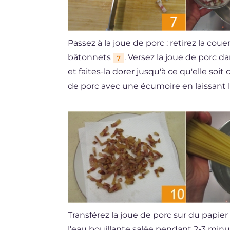
Passez à la joue de porc : retirez la co
bâtonnets
. Versez la joue de porc d
7
et faites-la dorer jusqu'à ce qu'elle soit 
de porc avec une écumoire en laissant 
Transférez la joue de porc sur du papie
l'eau bouillante salée pendant 2-3 minut