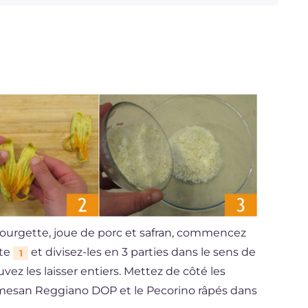
e courgette, joue de porc et safran, commencez
tte
et divisez-les en 3 parties dans le sens de
1
ouvez les laisser entiers. Mettez de côté les
rmesan Reggiano DOP et le Pecorino râpés dans