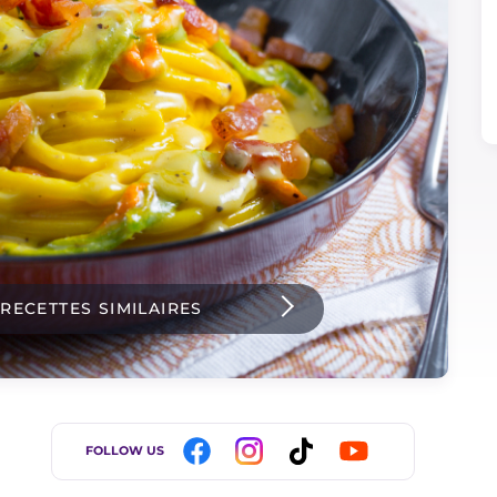
 RECETTES SIMILAIRES
FOLLOW US