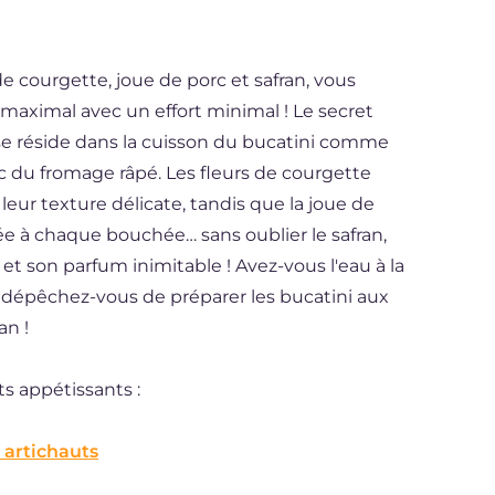
de courgette, joue de porc et safran, vous
 maximal avec un effort minimal ! Le secret
e réside dans la cuisson du bucatini comme
c du fromage râpé. Les fleurs de courgette
eur texture délicate, tandis que la joue de
e à chaque bouchée… sans oublier le safran,
 et son parfum inimitable ! Avez-vous l'eau à la
s dépêchez-vous de préparer les bucatini aux
an !
s appétissants :
 artichauts