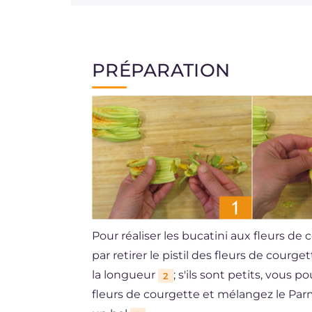
PRÉPARATION
Pour réaliser les bucatini aux fleurs d
par retirer le pistil des fleurs de courge
la longueur
; s'ils sont petits, vous p
2
fleurs de courgette et mélangez le Pa