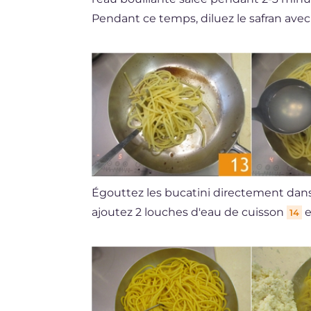
Pendant ce temps, diluez le safran ave
Égouttez les bucatini directement dans 
ajoutez 2 louches d'eau de cuisson
e
14