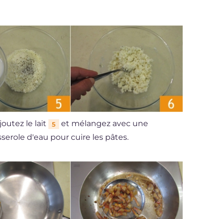
ajoutez le lait
et mélangez avec une
5
sserole d'eau pour cuire les pâtes.