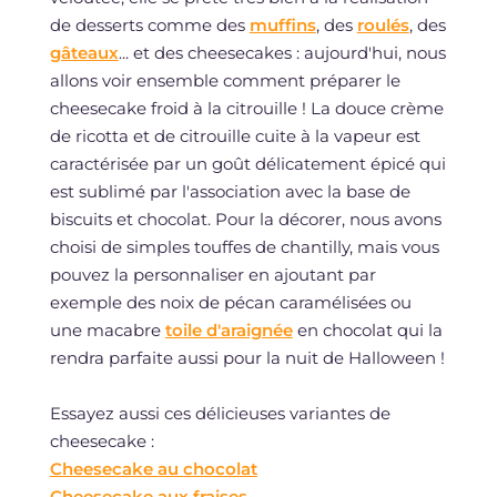
de desserts comme des
muffins
, des
roulés
, des
gâteaux
... et des cheesecakes : aujourd'hui, nous
allons voir ensemble comment préparer le
cheesecake froid à la citrouille ! La douce crème
de ricotta et de citrouille cuite à la vapeur est
caractérisée par un goût délicatement épicé qui
est sublimé par l'association avec la base de
biscuits et chocolat. Pour la décorer, nous avons
choisi de simples touffes de chantilly, mais vous
pouvez la personnaliser en ajoutant par
exemple des noix de pécan caramélisées ou
une macabre
toile d'araignée
en chocolat qui la
rendra parfaite aussi pour la nuit de Halloween !
Essayez aussi ces délicieuses variantes de
cheesecake :
Cheesecake au chocolat
Cheesecake aux fraises