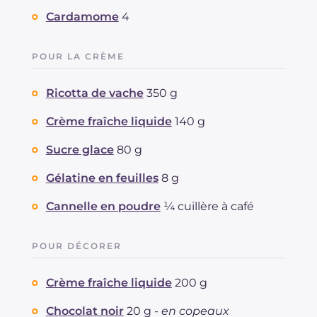
Cardamome
4
POUR LA CRÈME
Ricotta de vache
350 g
Crème fraîche liquide
140 g
Sucre glace
80 g
Gélatine en feuilles
8 g
Cannelle en poudre
¼ cuillère à café
POUR DÉCORER
Crème fraîche liquide
200 g
Chocolat noir
20 g -
en copeaux