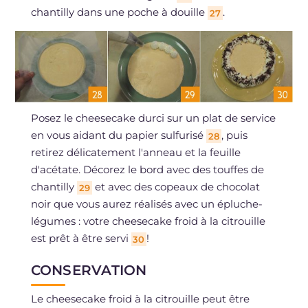
chantilly dans une poche à douille
.
27
Posez le cheesecake durci sur un plat de service
en vous aidant du papier sulfurisé
, puis
28
retirez délicatement l'anneau et la feuille
d'acétate. Décorez le bord avec des touffes de
chantilly
et avec des copeaux de chocolat
29
noir que vous aurez réalisés avec un épluche-
légumes : votre cheesecake froid à la citrouille
est prêt à être servi
!
30
CONSERVATION
Le cheesecake froid à la citrouille peut être