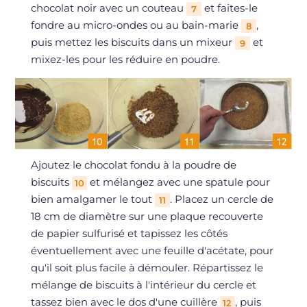
chocolat noir avec un couteau
et faites-le
7
fondre au micro-ondes ou au bain-marie
,
8
puis mettez les biscuits dans un mixeur
et
9
mixez-les pour les réduire en poudre.
Ajoutez le chocolat fondu à la poudre de
biscuits
et mélangez avec une spatule pour
10
bien amalgamer le tout
. Placez un cercle de
11
18 cm de diamètre sur une plaque recouverte
de papier sulfurisé et tapissez les côtés
éventuellement avec une feuille d'acétate, pour
qu'il soit plus facile à démouler. Répartissez le
mélange de biscuits à l'intérieur du cercle et
tassez bien avec le dos d'une cuillère
, puis
12