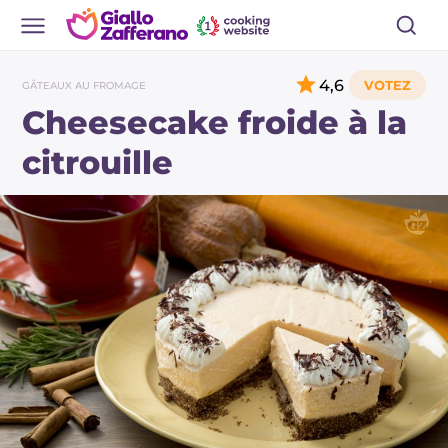
4,6
GÂTEAUX AU FROMAGE
Cheesecake froide à la
citrouille