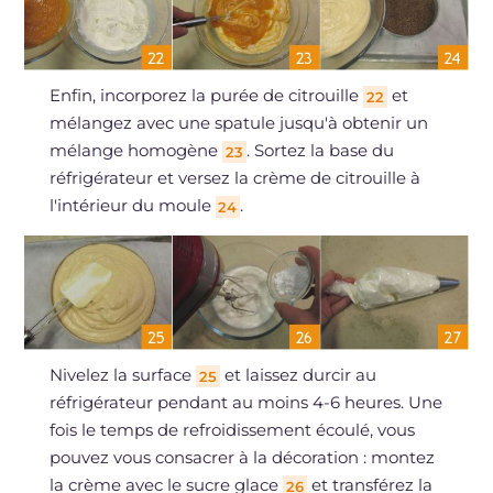
Enfin, incorporez la purée de citrouille
et
22
mélangez avec une spatule jusqu'à obtenir un
mélange homogène
. Sortez la base du
23
réfrigérateur et versez la crème de citrouille à
l'intérieur du moule
.
24
Nivelez la surface
et laissez durcir au
25
réfrigérateur pendant au moins 4-6 heures. Une
fois le temps de refroidissement écoulé, vous
pouvez vous consacrer à la décoration : montez
la crème avec le sucre glace
et transférez la
26