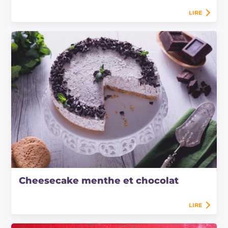
LIRE
Cheesecake menthe et chocolat
LIRE