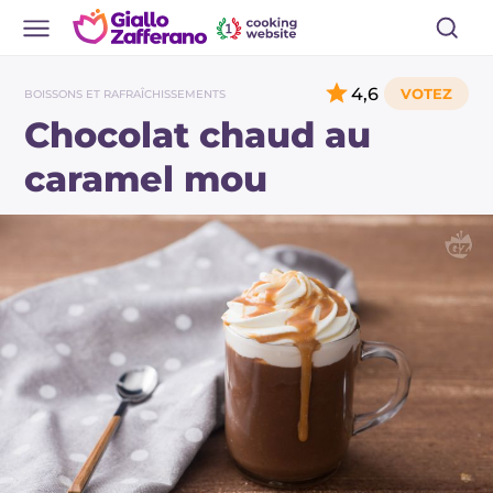
4,6
BOISSONS ET RAFRAÎCHISSEMENTS
Chocolat chaud au
caramel mou