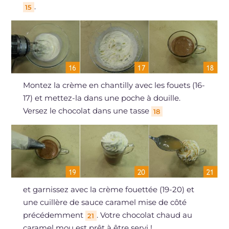
.
15
Montez la crème en chantilly avec les fouets (16-
17) et mettez-la dans une poche à douille.
Versez le chocolat dans une tasse
18
et garnissez avec la crème fouettée (19-20) et
une cuillère de sauce caramel mise de côté
précédemment
. Votre chocolat chaud au
21
caramel mou est prêt à être servi !