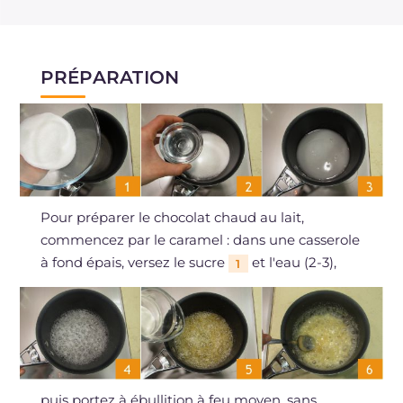
PRÉPARATION
Pour préparer le chocolat chaud au lait,
commencez par le caramel : dans une casserole
à fond épais, versez le sucre
et l'eau (2-3),
1
puis portez à ébullition à feu moyen, sans