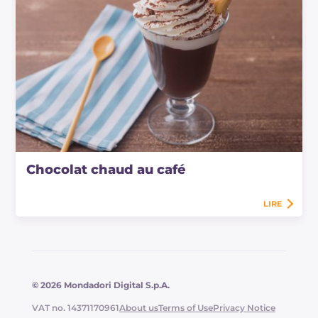
Chocolat chaud au café
LIRE
© 2026 Mondadori Digital S.p.A.
VAT no. 14371170961
About us
Terms of Use
Privacy Notice