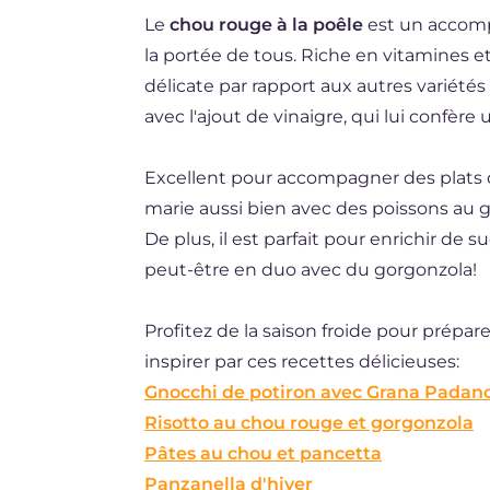
Le
chou rouge à la poêle
est un accomp
ES
la portée de tous. Riche en vitamines et
DE
délicate par rapport aux autres varié
BR
avec l'ajout de vinaigre, qui lui confèr
NL
Excellent pour accompagner des plats d
marie aussi bien avec des poissons au
De plus, il est parfait pour enrichir d
peut-être en duo avec du gorgonzola!
Profitez de la saison froide pour prépare
inspirer par ces recettes délicieuses:
Gnocchi de potiron avec Grana Padano
Risotto au chou rouge et gorgonzola
Pâtes au chou et pancetta
Panzanella d'hiver