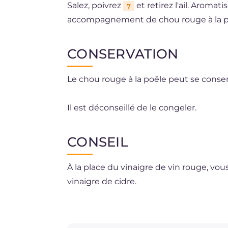
Salez, poivrez
et retirez l'ail. Aromat
7
accompagnement de chou rouge à la poê
CONSERVATION
Le chou rouge à la poêle peut se conser
Il est déconseillé de le congeler.
CONSEIL
À la place du vinaigre de vin rouge, vou
vinaigre de cidre.
Le thym peut être remplacé par du rom