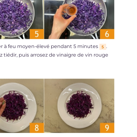
ter à feu moyen-élevé pendant 5 minutes
.
5
ez tiédir, puis arrosez de vinaigre de vin rouge