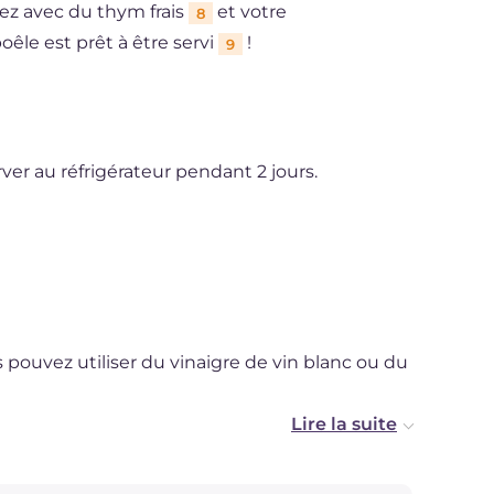
isez avec du thym frais
et votre
8
le est prêt à être servi
!
9
ver au réfrigérateur pendant 2 jours.
s pouvez utiliser du vinaigre de vin blanc ou du
arin.