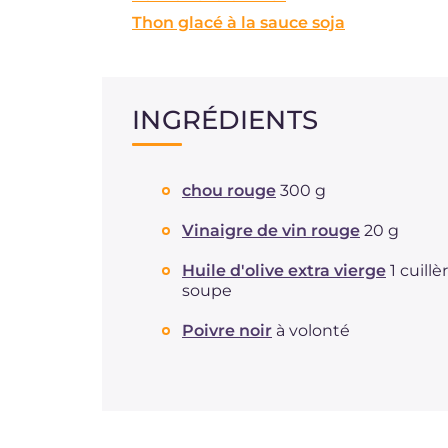
Thon glacé à la sauce soja
INGRÉDIENTS
chou rouge
300 g
Vinaigre de vin rouge
20 g
Huile d'olive extra vierge
1 cuillè
soupe
Poivre noir
à volonté