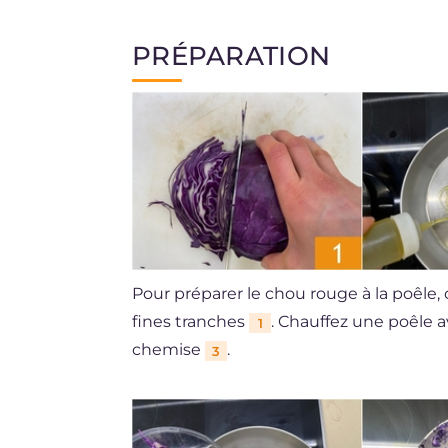
PRÉPARATION
Pour préparer le chou rouge à la poêle
fines tranches
. Chauffez une poêle a
1
chemise
.
3