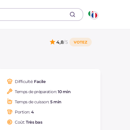
4,8
/5
Difficulté:
Facile
Temps de préparation:
10 min
Temps de cuisson:
5 min
Portion:
4
Coût:
Très bas