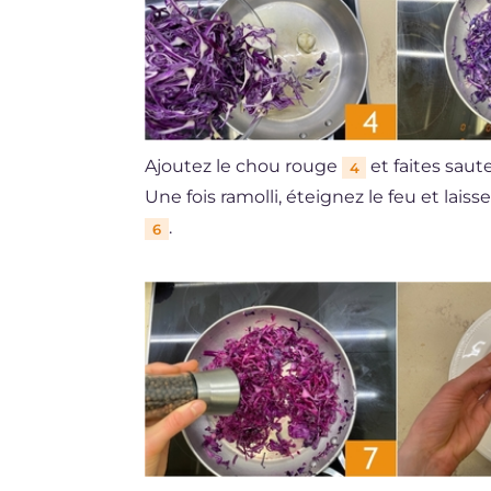
Ajoutez le chou rouge
et faites sau
4
Une fois ramolli, éteignez le feu et laiss
.
6