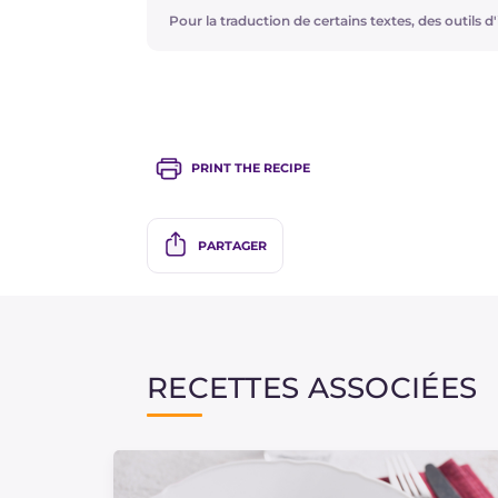
Si vous le souhaitez, vous pouvez enrich
Pour la traduction de certains textes, des outils d'i
courge ou de tournesol pour une touc
PRINT THE RECIPE
PARTAGER
RECETTES ASSOCIÉES