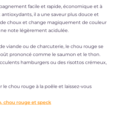
agnement facile et rapide, économique et à
 antioxydants, il a une saveur plus douce et
tés de choux et change magiquement de couleur
e une note légèrement acidulée.
e viande ou de charcuterie, le chou rouge se
 goût prononcé comme le saumon et le thon.
e succulents hamburgers ou des risottos crémeux,
r le chou rouge à la poêle et laissez-vous
, chou rouge et speck