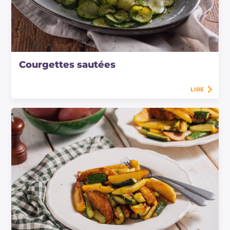
Courgettes sautées
LIRE