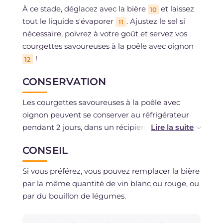
À ce stade, déglacez avec la bière
et laissez
10
tout le liquide s'évaporer
. Ajustez le sel si
11
nécessaire, poivrez à votre goût et servez vos
courgettes savoureuses à la poêle avec oignon
!
12
CONSERVATION
Les courgettes savoureuses à la poêle avec
oignon peuvent se conserver au réfrigérateur
pendant 2 jours, dans un récipient hermétique.
CONSEIL
La congélation est déconseillée.
Si vous préférez, vous pouvez remplacer la bière
par la même quantité de vin blanc ou rouge, ou
par du bouillon de légumes.