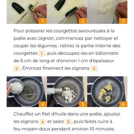
Pour préparer les courgettes savoureuses à la
poêle avec oignon, commencez par nettoyer et
couper les légumes : retirez la partie interne des
courgettes
, puis découpez-les en bâtonnets
1
de 6 cm de long et d'environ 1 cm d'épaisseur
. Émincez finement les oignons
.
2
3
Chauffez un filet d'huile dans une poêle, ajoutez
les oignons
et salez
, puis faites cuire à
4
5
feu moyen-doux pendant environ 10 minutes.