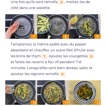
Une fois qu'ils sont ramollis
, mettez-les de
6
côté dans une assiette.
Tamponnez la même poêle avec du papier
absorbant et chauffez un autre filet d'huile avec
les brins de thym
. Ajoutez les courgettes
7
8
et faites-les revenir à feu vif pendant 7-8
minutes. Lorsqu'elles sont bien dorées, salez et
ajoutez les oignons ramollis
.
9