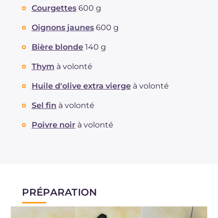
Courgettes
600 g
Oignons jaunes
600 g
Bière blonde
140 g
Thym
à volonté
Huile d'olive extra vierge
à volonté
Sel fin
à volonté
Poivre noir
à volonté
PRÉPARATION