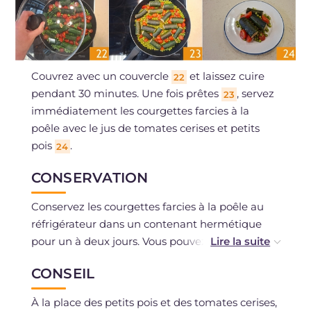
Couvrez avec un couvercle
et laissez cuire
22
pendant 30 minutes. Une fois prêtes
, servez
23
immédiatement les courgettes farcies à la
poêle avec le jus de tomates cerises et petits
pois
.
24
CONSERVATION
Conservez les courgettes farcies à la poêle au
réfrigérateur dans un contenant hermétique
pour un à deux jours. Vous pouvez les congeler
si vous avez utilisé des ingrédients frais, non
CONSEIL
décongelés.
À la place des petits pois et des tomates cerises,