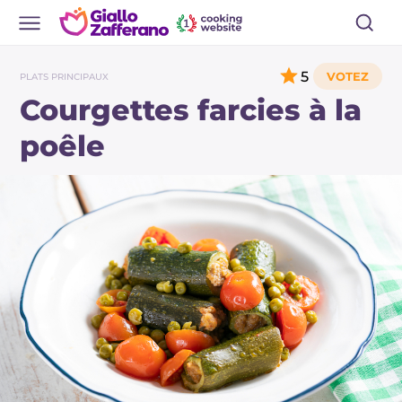
5
PLATS PRINCIPAUX
Courgettes farcies à la
poêle