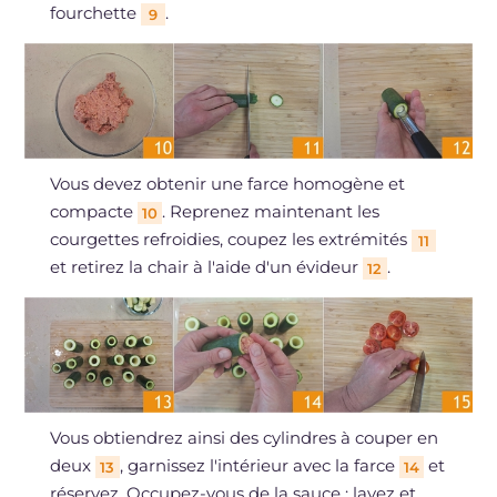
fourchette
.
9
Vous devez obtenir une farce homogène et
compacte
. Reprenez maintenant les
10
courgettes refroidies, coupez les extrémités
11
et retirez la chair à l'aide d'un évideur
.
12
Vous obtiendrez ainsi des cylindres à couper en
deux
, garnissez l'intérieur avec la farce
et
13
14
réservez. Occupez-vous de la sauce : lavez et