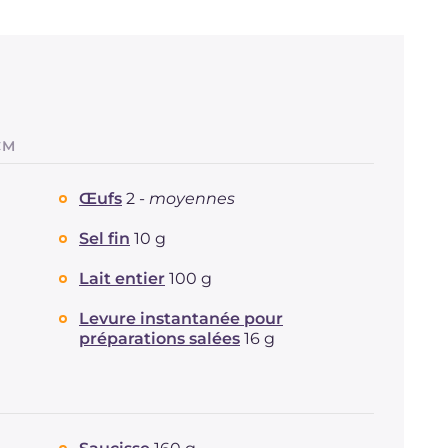
CM
Œufs
2 -
moyennes
Sel fin
10 g
Lait entier
100 g
Levure instantanée pour
préparations salées
16 g