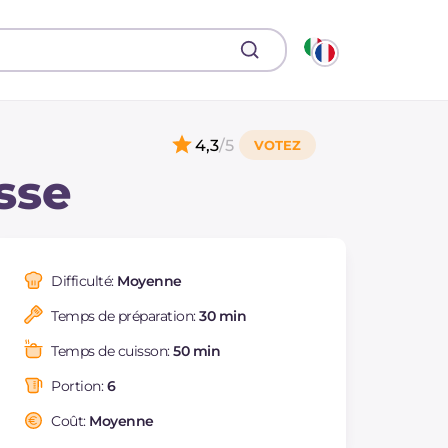
4,3
/5
sse
Difficulté:
Moyenne
Temps de préparation:
30 min
Temps de cuisson:
50 min
Portion:
6
Coût:
Moyenne