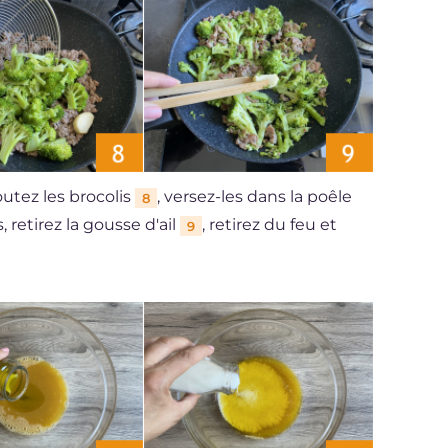
joutez les brocolis
, versez-les dans la poêle
8
, retirez la gousse d'ail
, retirez du feu et
9