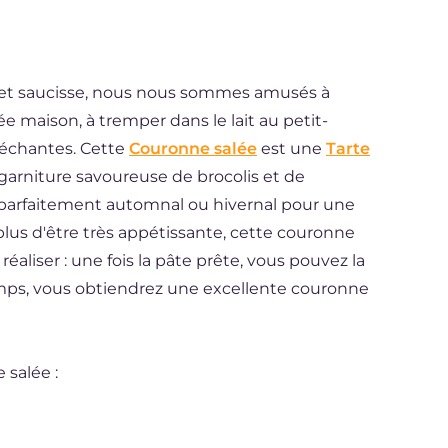
s et saucisse, nous nous sommes amusés à
e maison, à tremper dans le lait au petit-
léchantes. Cette
Couronne salée
est une
Tarte
 garniture savoureuse de brocolis et de
 parfaitement automnal ou hivernal pour une
plus d'être très appétissante, cette couronne
 réaliser : une fois la pâte prête, vous pouvez la
ps, vous obtiendrez une excellente couronne
 salée :