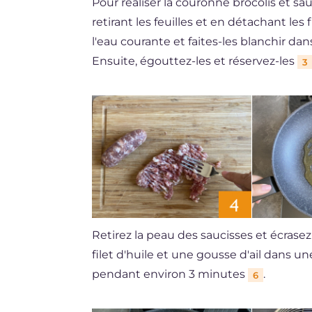
Pour réaliser la couronne brocolis et s
retirant les feuilles et en détachant les 
l'eau courante et faites-les blanchir d
Ensuite, égouttez-les et réservez-les
3
Retirez la peau des saucisses et écrase
filet d'huile et une gousse d'ail dans u
pendant environ 3 minutes
.
6