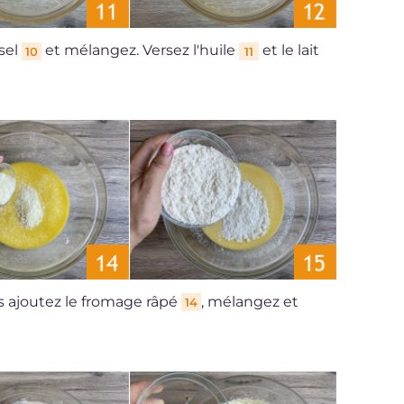
 sel
et mélangez. Versez l'huile
et le lait
10
11
is ajoutez le fromage râpé
, mélangez et
14