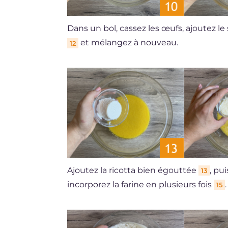
Dans un bol, cassez les œufs, ajoutez le
et mélangez à nouveau.
12
Ajoutez la ricotta bien égouttée
, pu
13
incorporez la farine en plusieurs fois
.
15