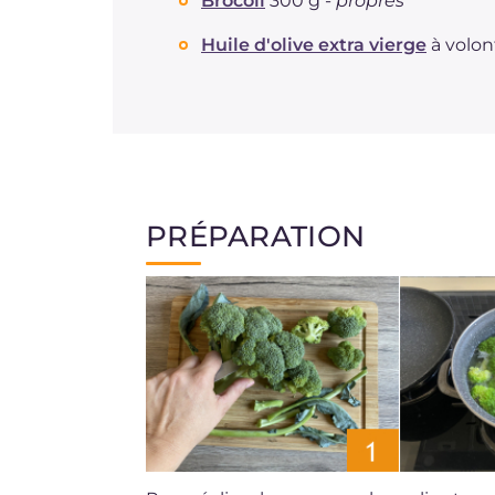
Brocoli
300 g -
propres
Huile d'olive extra vierge
à volon
PRÉPARATION