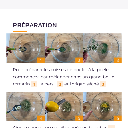
PRÉPARATION
Pour préparer les cuisses de poulet à la poêle,
commencez par mélanger dans un grand bol le
romarin
, le persil
et l'origan séché
.
1
2
3
Ajoutez une gousse d'ail coupée en tranches