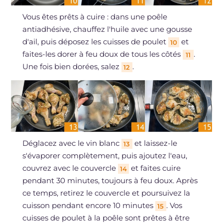
Vous êtes prêts à cuire : dans une poêle
antiadhésive, chauffez l'huile avec une gousse
d'ail, puis déposez les cuisses de poulet
et
10
faites-les dorer à feu doux de tous les côtés
.
11
Une fois bien dorées, salez
.
12
Déglacez avec le vin blanc
et laissez-le
13
s'évaporer complètement, puis ajoutez l'eau,
couvrez avec le couvercle
et faites cuire
14
pendant 30 minutes, toujours à feu doux. Après
ce temps, retirez le couvercle et poursuivez la
cuisson pendant encore 10 minutes
. Vos
15
cuisses de poulet à la poêle sont prêtes à être