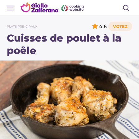
4,6
PLATS PRINCIPAUX
Cuisses de poulet à la
poêle