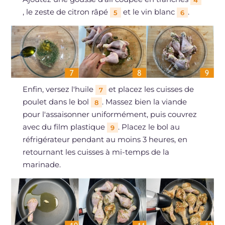
4
, le zeste de citron râpé
et le vin blanc
.
5
6
Enfin, versez l'huile
et placez les cuisses de
7
poulet dans le bol
. Massez bien la viande
8
pour l'assaisonner uniformément, puis couvrez
avec du film plastique
. Placez le bol au
9
réfrigérateur pendant au moins 3 heures, en
retournant les cuisses à mi-temps de la
marinade.