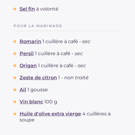
Sel fin
à volonté
POUR LA MARINADE
Romarin
1 cuillère à café -
sec
Persil
1 cuillère à café -
sec
Origan
1 cuillère à café -
sec
Zeste de citron
1 -
non traité
Ail
1 gousse
Vin blanc
100 g
Huile d'olive extra vierge
4 cuillères à
soupe