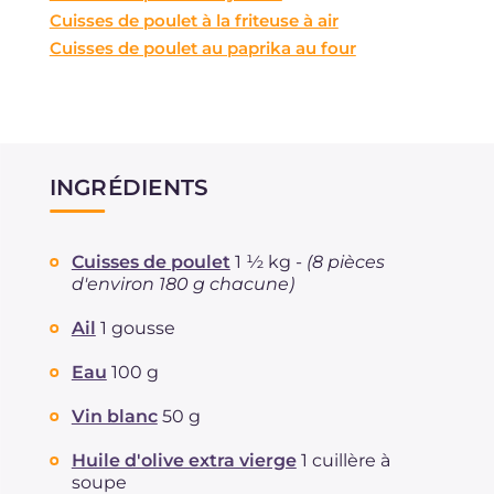
Cuisses de poulet à la friteuse à air
Cuisses de poulet au paprika au four
INGRÉDIENTS
Cuisses de poulet
1 ½ kg -
(8 pièces
d'environ 180 g chacune)
Ail
1 gousse
Eau
100 g
Vin blanc
50 g
Huile d'olive extra vierge
1 cuillère à
soupe