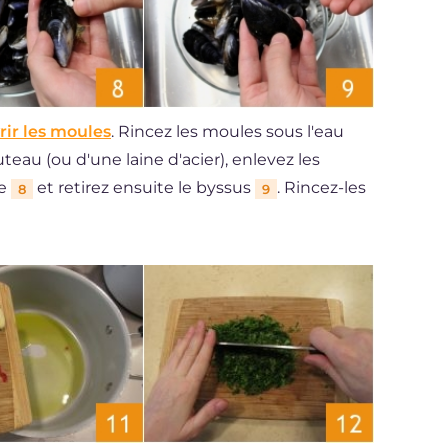
ir les moules
. Rincez les moules sous l'eau
uteau (ou d'une laine d'acier), enlevez les
le
et retirez ensuite le byssus
. Rincez-les
8
9