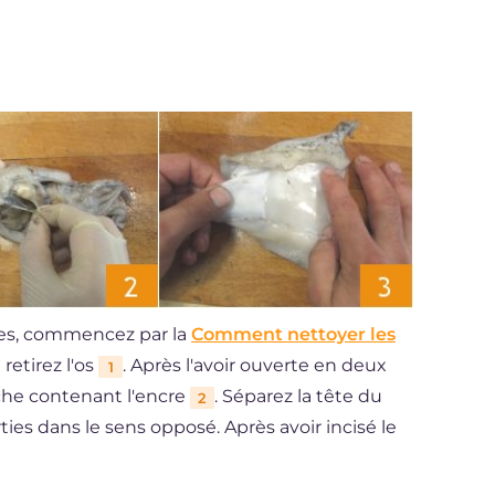
ches, commencez par la
Comment nettoyer les
 retirez l'os
. Après l'avoir ouverte en deux
1
oche contenant l'encre
. Séparez la tête du
2
ies dans le sens opposé. Après avoir incisé le