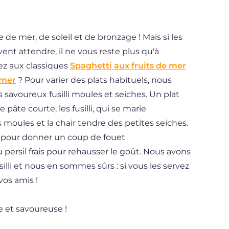
e de mer, de soleil et de bronzage ! Mais si les
vent attendre, il ne vous reste plus qu'à
sez aux classiques
Spaghetti aux fruits de mer
 mer
? Pour varier des plats habituels, nous
 savoureux fusilli moules et seiches. Un plat
pâte courte, les fusilli, qui se marie
 moules et la chair tendre des petites seiches.
nt pour donner un coup de fouet
persil frais pour rehausser le goût. Nous avons
silli et nous en sommes sûrs : si vous les servez
vos amis !
ile et savoureuse !