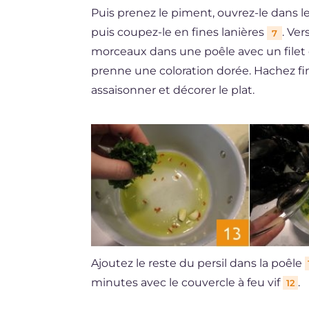
Puis prenez le piment, ouvrez-le dans le
puis coupez-le en fines lanières
. Ve
7
morceaux dans une poêle avec un filet 
prenne une coloration dorée. Hachez fi
assaisonner et décorer le plat.
Ajoutez le reste du persil dans la poêle
minutes avec le couvercle à feu vif
.
12