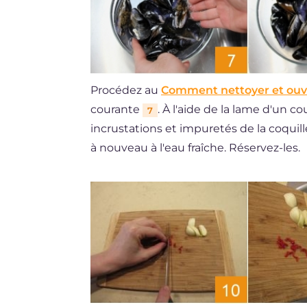
Procédez au
Comment nettoyer et ouvr
courante
. À l'aide de la lame d'un co
7
incrustations et impuretés de la coquil
à nouveau à l'eau fraîche. Réservez-les.