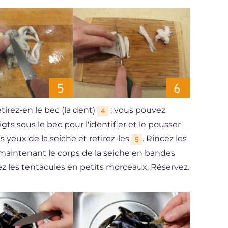
etirez-en le bec (la dent)
: vous pouvez
4
gts sous le bec pour l'identifier et le pousser
es yeux de la seiche et retirez-les
. Rincez les
5
maintenant le corps de la seiche en bandes
z les tentacules en petits morceaux. Réservez.