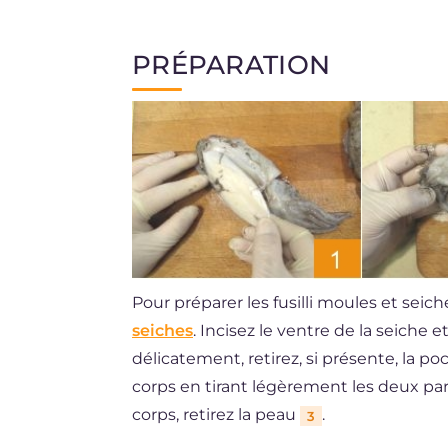
PRÉPARATION
Pour préparer les fusilli moules et sei
seiches
. Incisez le ventre de la seiche et
délicatement, retirez, si présente, la p
corps en tirant légèrement les deux part
corps, retirez la peau
.
3