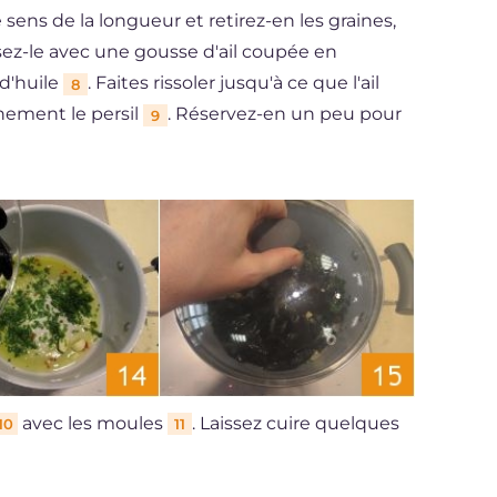
 sens de la longueur et retirez-en les graines,
rsez-le avec une gousse d'ail coupée en
d'huile
. Faites rissoler jusqu'à ce que l'ail
8
nement le persil
. Réservez-en un peu pour
9
avec les moules
. Laissez cuire quelques
10
11