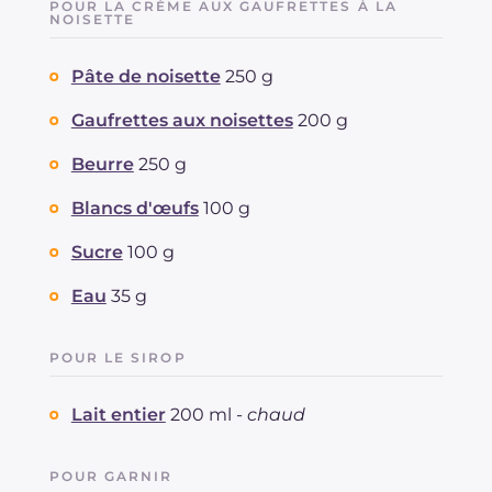
POUR LA CRÈME AUX GAUFRETTES À LA
NOISETTE
Pâte de noisette
250 g
Gaufrettes aux noisettes
200 g
Beurre
250 g
Blancs d'œufs
100 g
Sucre
100 g
Eau
35 g
POUR LE SIROP
Lait entier
200 ml -
chaud
POUR GARNIR