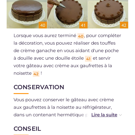
Lorsque vous aurez terminé
, pour compléter
40
la décoration, vous pouvez réaliser des touffes
de crème ganache en vous aidant d'une poche
à douille avec une douille étoile
et servir
41
votre gâteau avec crème aux gaufrettes à la
noisette
!
42
CONSERVATION
Vous pouvez conserver le gâteau avec crème
aux gaufrettes à la noisette au réfrigérateur,
dans un contenant hermétique pendant 2-3
jours. La congélation est déconseillée.
CONSEIL