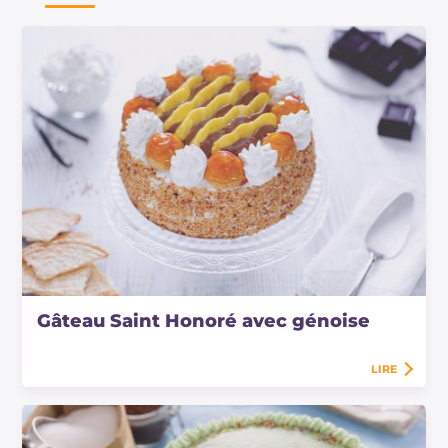
Gâteau Saint Honoré avec génoise
LIRE