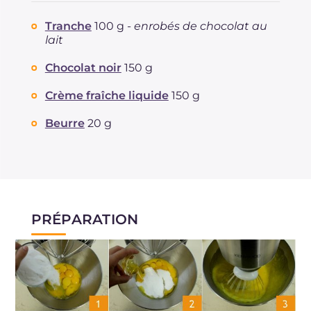
Tranche
100 g -
enrobés de chocolat au
lait
Chocolat noir
150 g
Crème fraîche liquide
150 g
Beurre
20 g
PRÉPARATION