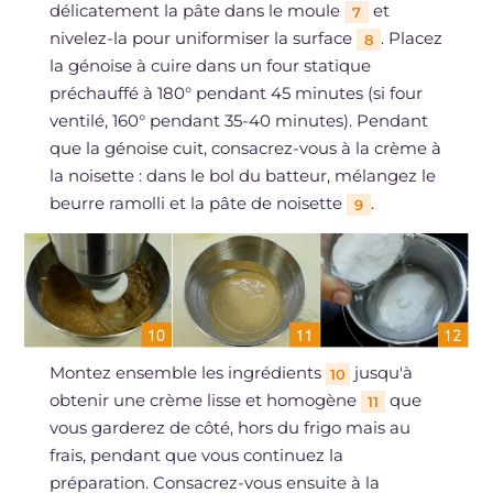
délicatement la pâte dans le moule
et
7
nivelez-la pour uniformiser la surface
. Placez
8
la génoise à cuire dans un four statique
préchauffé à 180° pendant 45 minutes (si four
ventilé, 160° pendant 35-40 minutes). Pendant
que la génoise cuit, consacrez-vous à la crème à
la noisette : dans le bol du batteur, mélangez le
beurre ramolli et la pâte de noisette
.
9
Montez ensemble les ingrédients
jusqu'à
10
obtenir une crème lisse et homogène
que
11
vous garderez de côté, hors du frigo mais au
frais, pendant que vous continuez la
préparation. Consacrez-vous ensuite à la