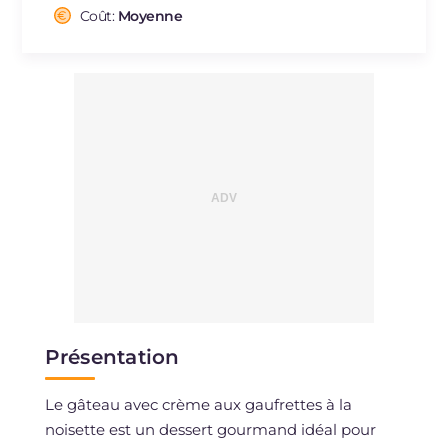
Cholestérol
Coût:
Moyenne
mg
452
Sodium
mg
148
Présentation
Le gâteau avec crème aux gaufrettes à la
noisette est un dessert gourmand idéal pour