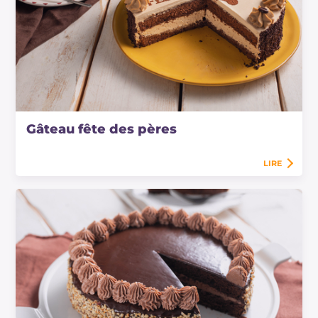
Gâteau fête des pères
LIRE