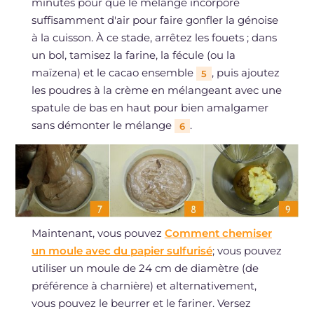
minutes pour que le mélange incorpore
suffisamment d'air pour faire gonfler la génoise
à la cuisson. À ce stade, arrêtez les fouets ; dans
un bol, tamisez la farine, la fécule (ou la
maïzena) et le cacao ensemble
, puis ajoutez
5
les poudres à la crème en mélangeant avec une
spatule de bas en haut pour bien amalgamer
sans démonter le mélange
.
6
Maintenant, vous pouvez
Comment chemiser
un moule avec du papier sulfurisé
; vous pouvez
utiliser un moule de 24 cm de diamètre (de
préférence à charnière) et alternativement,
vous pouvez le beurrer et le fariner. Versez