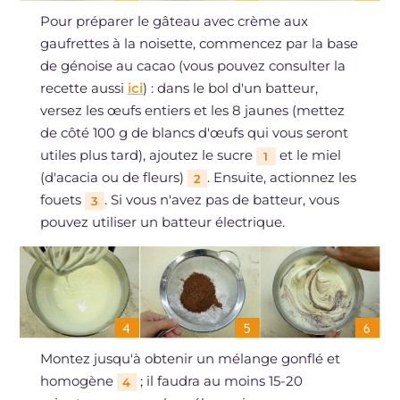
Pour préparer le gâteau avec crème aux
gaufrettes à la noisette, commencez par la base
de génoise au cacao (vous pouvez consulter la
recette aussi
ici
) : dans le bol d'un batteur,
versez les œufs entiers et les 8 jaunes (mettez
de côté 100 g de blancs d'œufs qui vous seront
utiles plus tard), ajoutez le sucre
et le miel
1
(d'acacia ou de fleurs)
. Ensuite, actionnez les
2
fouets
. Si vous n'avez pas de batteur, vous
3
pouvez utiliser un batteur électrique.
Montez jusqu'à obtenir un mélange gonflé et
homogène
; il faudra au moins 15-20
4