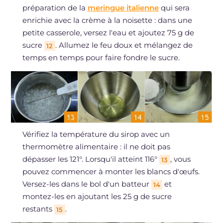
préparation de la
meringue italienne
qui sera
enrichie avec la crème à la noisette : dans une
petite casserole, versez l'eau et ajoutez 75 g de
sucre
. Allumez le feu doux et mélangez de
12
temps en temps pour faire fondre le sucre.
Vérifiez la température du sirop avec un
thermomètre alimentaire : il ne doit pas
dépasser les 121°. Lorsqu'il atteint 116°
, vous
13
pouvez commencer à monter les blancs d'œufs.
Versez-les dans le bol d'un batteur
et
14
montez-les en ajoutant les 25 g de sucre
restants
.
15