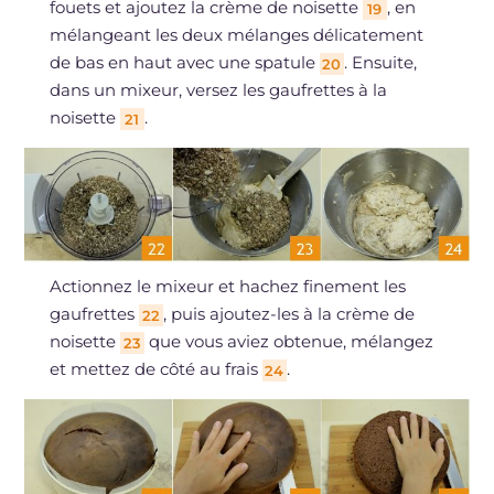
fouets et ajoutez la crème de noisette
, en
19
mélangeant les deux mélanges délicatement
de bas en haut avec une spatule
. Ensuite,
20
dans un mixeur, versez les gaufrettes à la
noisette
.
21
Actionnez le mixeur et hachez finement les
gaufrettes
, puis ajoutez-les à la crème de
22
noisette
que vous aviez obtenue, mélangez
23
et mettez de côté au frais
.
24