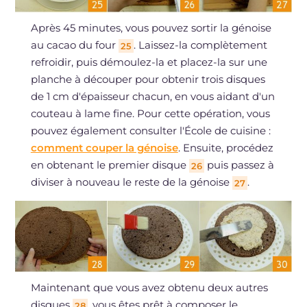
Après 45 minutes, vous pouvez sortir la génoise
au cacao du four
. Laissez-la complètement
25
refroidir, puis démoulez-la et placez-la sur une
planche à découper pour obtenir trois disques
de 1 cm d'épaisseur chacun, en vous aidant d'un
couteau à lame fine. Pour cette opération, vous
pouvez également consulter l'École de cuisine :
comment couper la génoise
. Ensuite, procédez
en obtenant le premier disque
puis passez à
26
diviser à nouveau le reste de la génoise
.
27
Maintenant que vous avez obtenu deux autres
disques
, vous êtes prêt à composer le
28