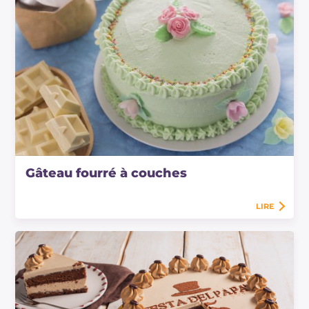
Gâteau fourré à couches
LIRE