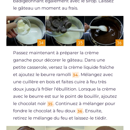
badigeonnant également avec le sirop. Laissez
le gâteau un moment au frais.
Passez maintenant à préparer la crème
ganache pour décorer le gâteau. Dans une
petite casserole, versez la crème liquide fraîche
et ajoutez le beurre ramolli
. Mélangez avec
34
une cuillère en bois et faites cuire à feu très
doux jusqu'à frôler l'ébullition. Lorsque la crème
avec le beurre est sur le point de bouillir, ajoutez
le chocolat noir
. Continuez à mélanger pour
35
fondre le chocolat à feu doux
. Ensuite,
36
retirez le mélange du feu et laissez-le tiédir.