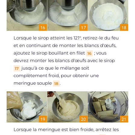
Lorsque le sirop atteint les 121°, retirez-le du feu
et en continuant de monter les blancs d'œufs,
ajoutez le sirop bouillant en filet
; vous
16
devrez monter les blancs d'œufs avec le sirop
jusqu'à ce que le mélange soit
17
complètement froid, pour obtenir une
meringue souple
.
18
Lorsque la meringue est bien froide, arrêtez les