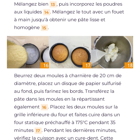
Mélangez bien
, puis incorporez les poudres
13
aux liquides
. Mélangez le tout avec un fouet
14
à main jusqu'à obtenir une pâte lisse et
homogène
.
15
Beurrez deux moules à charnière de 20 cm de
diamètre, placez un disque de papier sulfurisé
au fond, puis farinez les bords. Transférez la
pâte dans les moules en la répartissant
également
. Placez les deux moules sur la
16
grille inférieure du four et faites cuire dans un
four statique préchauffé à 175°C pendant 35
minutes
. Pendant les dernières minutes,
17
vérifiez la cuisson avec un cure-dent. Cette