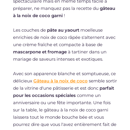
spectaculaire mais en même temps facile à
préparer, ne manquez pas la recette du
gâteau
à la noix de coco garni
!
Les couches de
pâte au yaourt
moelleuse
enrichies de noix de coco râpée s'alternent avec
une crème fraîche et compacte à base de
mascarpone et fromage
à tartiner dans un
mariage de saveurs intenses et exotiques.
Avec son apparence blanche et somptueuse, ce
délicieux
Gâteau à la noix de coco
semble sortir
de la vitrine d'une pâtisserie et est donc
parfait
pour les occasions spéciales
comme un
anniversaire ou une fête importante. Une fois
sur la table, le gâteau à la noix de coco garni
laissera tout le monde bouche bée et vous
pourrez dire que vous l'avez entièrement fait de