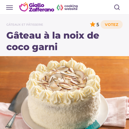
5
GÂTEAUX ET PÂTISSERIE
Gâteau à la noix de
coco garni