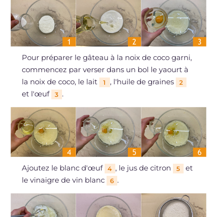
Pour préparer le gâteau à la noix de coco garni,
commencez par verser dans un bol le yaourt à
la noix de coco, le lait
, l'huile de graines
1
2
et l'œuf
.
3
Ajoutez le blanc d'œuf
, le jus de citron
et
4
5
le vinaigre de vin blanc
.
6