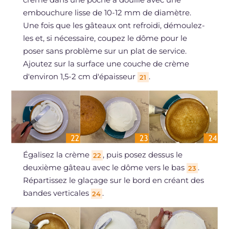
embouchure lisse de 10-12 mm de diamètre.
Une fois que les gâteaux ont refroidi, démoulez-
les et, si nécessaire, coupez le dôme pour le
poser sans problème sur un plat de service.
Ajoutez sur la surface une couche de crème
d'environ 1,5-2 cm d'épaisseur
.
21
Égalisez la crème
, puis posez dessus le
22
deuxième gâteau avec le dôme vers le bas
.
23
Répartissez le glaçage sur le bord en créant des
bandes verticales
.
24