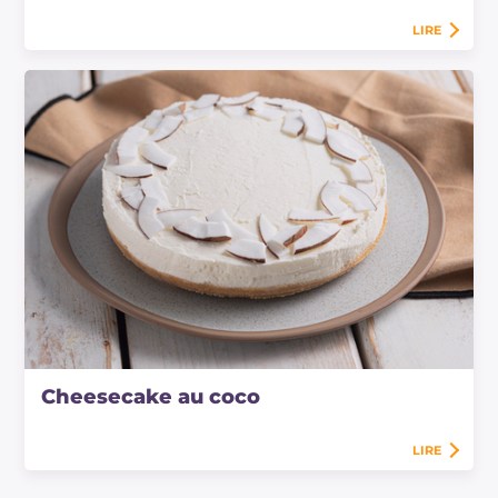
LIRE
Cheesecake au coco
LIRE