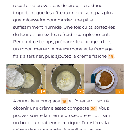
recette ne prévoit pas de sirop, il est donc
important que les gâteaux ne cuisent pas plus
que nécessaire pour garder une pâte
suffisamment humide. Une fois cuits, sortez-les
du four et laissez-les refroidir complètement.
Pendant ce temps, préparez le glaçage : dans
un robot, mettez le mascarpone et le fromage
frais à tartiner, puis ajoutez la crème fraîche
.
18
Ajoutez le sucre glace
et fouettez jusqu'à
19
obtenir une crème assez compacte
. Vous
20
pouvez suivre la même procédure en utilisant
un bol et un batteur électrique. Transférez la
crème dans une poche à douille avec une