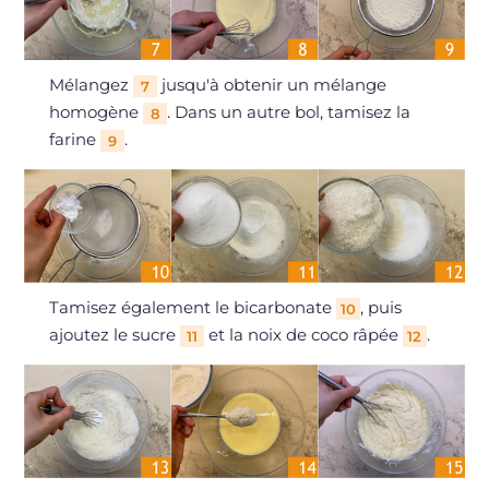
Mélangez
jusqu'à obtenir un mélange
7
homogène
. Dans un autre bol, tamisez la
8
farine
.
9
Tamisez également le bicarbonate
, puis
10
ajoutez le sucre
et la noix de coco râpée
.
11
12