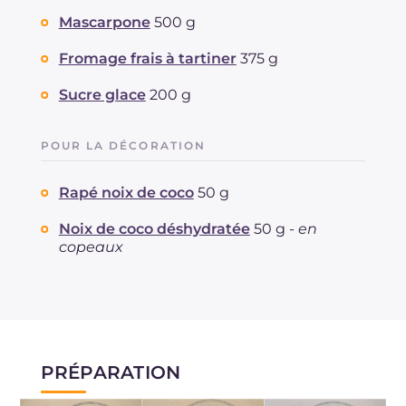
Mascarpone
500 g
Fromage frais à tartiner
375 g
Sucre glace
200 g
POUR LA DÉCORATION
Rapé noix de coco
50 g
Noix de coco déshydratée
50 g -
en
copeaux
PRÉPARATION