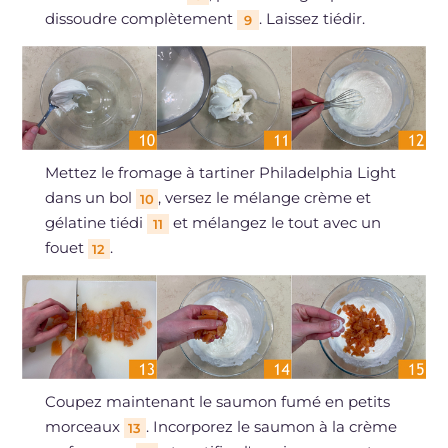
dissoudre complètement
. Laissez tiédir.
9
Mettez le fromage à tartiner Philadelphia Light
dans un bol
, versez le mélange crème et
10
gélatine tiédi
et mélangez le tout avec un
11
fouet
.
12
Coupez maintenant le saumon fumé en petits
morceaux
. Incorporez le saumon à la crème
13