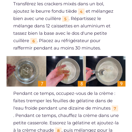
Transférez les crackers mixés dans un bol,
ajoutez le beurre fondu tiède
et mélangez
4
bien avec une cuillère
. Répartissez le
5
mélange dans 12 caissettes en aluminium et
tassez bien la base avec le dos d'une petite
cuillère
. Placez au réfrigérateur pour
6
raffermir pendant au moins 30 minutes.
Pendant ce temps, occupez-vous de la crème :
faites tremper les feuilles de gélatine dans de
l'eau froide pendant une dizaine de minutes
7
. Pendant ce temps, chauffez la crème dans une
petite casserole. Essorez la gélatine et ajoutez-la
à la crème chaude
, puis mélangez pour la
8