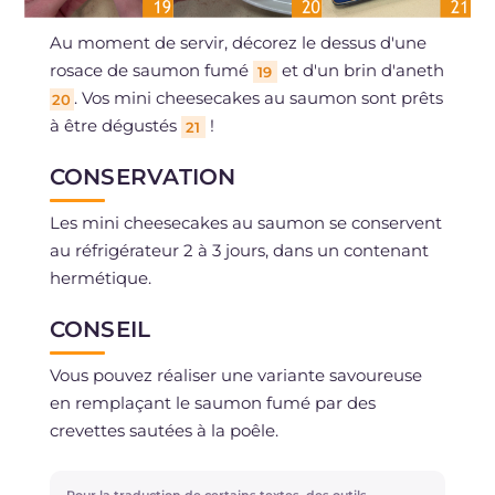
Au moment de servir, décorez le dessus d'une
rosace de saumon fumé
et d'un brin d'aneth
19
. Vos mini cheesecakes au saumon sont prêts
20
à être dégustés
!
21
CONSERVATION
Les mini cheesecakes au saumon se conservent
au réfrigérateur 2 à 3 jours, dans un contenant
hermétique.
CONSEIL
Vous pouvez réaliser une variante savoureuse
en remplaçant le saumon fumé par des
crevettes sautées à la poêle.
Pour la traduction de certains textes, des outils