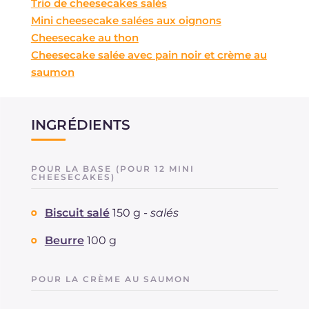
Trio de cheesecakes salés
Mini cheesecake salées aux oignons
Cheesecake au thon
Cheesecake salée avec pain noir et crème au
saumon
INGRÉDIENTS
POUR LA BASE (POUR 12 MINI
CHEESECAKES)
Biscuit salé
150 g -
salés
Beurre
100 g
POUR LA CRÈME AU SAUMON