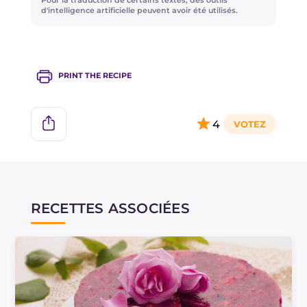
d'intelligence artificielle peuvent avoir été utilisés.
PRINT THE RECIPE
4
RECETTES ASSOCIÉES