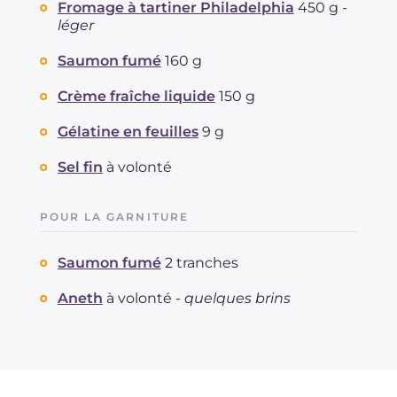
Fromage à tartiner Philadelphia
450 g -
léger
Saumon fumé
160 g
Crème fraîche liquide
150 g
Gélatine en feuilles
9 g
Sel fin
à volonté
POUR LA GARNITURE
Saumon fumé
2 tranches
Aneth
à volonté -
quelques brins