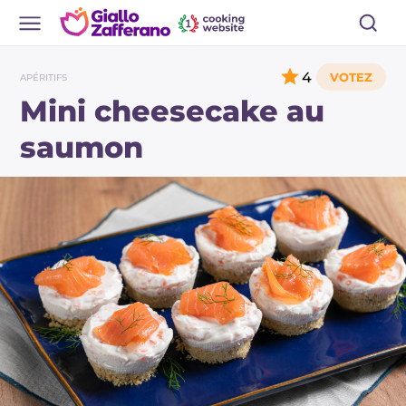
4
APÉRITIFS
Mini cheesecake au
saumon