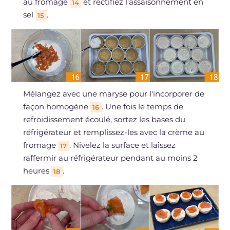
au fromage
et rectifiez l'assaisonnement en
14
sel
.
15
Mélangez avec une maryse pour l'incorporer de
façon homogène
. Une fois le temps de
16
refroidissement écoulé, sortez les bases du
réfrigérateur et remplissez-les avec la crème au
fromage
. Nivelez la surface et laissez
17
raffermir au réfrigérateur pendant au moins 2
heures
.
18