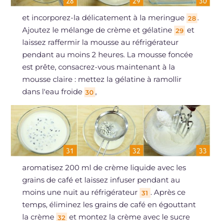
et incorporez-la délicatement à la meringue
.
28
Ajoutez le mélange de crème et gélatine
et
29
laissez raffermir la mousse au réfrigérateur
pendant au moins 2 heures. La mousse foncée
est prête, consacrez-vous maintenant à la
mousse claire : mettez la gélatine à ramollir
dans l'eau froide
,
30
aromatisez 200 ml de crème liquide avec les
grains de café et laissez infuser pendant au
moins une nuit au réfrigérateur
. Après ce
31
temps, éliminez les grains de café en égouttant
la crème
et montez la crème avec le sucre
32