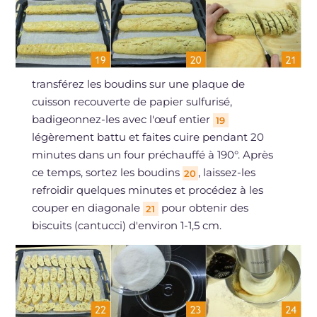
transférez les boudins sur une plaque de
cuisson recouverte de papier sulfurisé,
badigeonnez-les avec l'œuf entier
19
légèrement battu et faites cuire pendant 20
minutes dans un four préchauffé à 190°. Après
ce temps, sortez les boudins
, laissez-les
20
refroidir quelques minutes et procédez à les
couper en diagonale
pour obtenir des
21
biscuits (cantucci) d'environ 1-1,5 cm.