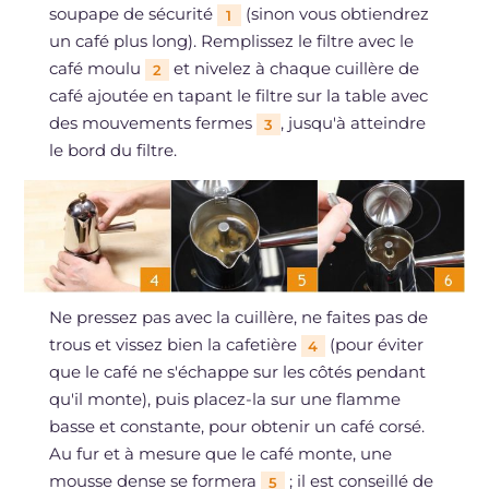
soupape de sécurité
(sinon vous obtiendrez
1
un café plus long). Remplissez le filtre avec le
café moulu
et nivelez à chaque cuillère de
2
café ajoutée en tapant le filtre sur la table avec
des mouvements fermes
, jusqu'à atteindre
3
le bord du filtre.
Ne pressez pas avec la cuillère, ne faites pas de
trous et vissez bien la cafetière
(pour éviter
4
que le café ne s'échappe sur les côtés pendant
qu'il monte), puis placez-la sur une flamme
basse et constante, pour obtenir un café corsé.
Au fur et à mesure que le café monte, une
mousse dense se formera
; il est conseillé de
5