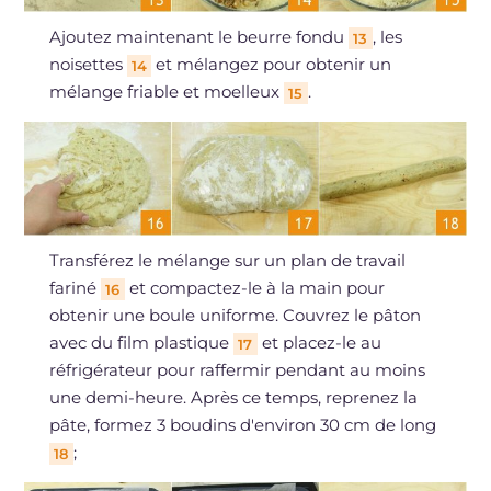
Ajoutez maintenant le beurre fondu
, les
13
noisettes
et mélangez pour obtenir un
14
mélange friable et moelleux
.
15
Transférez le mélange sur un plan de travail
fariné
et compactez-le à la main pour
16
obtenir une boule uniforme. Couvrez le pâton
avec du film plastique
et placez-le au
17
réfrigérateur pour raffermir pendant au moins
une demi-heure. Après ce temps, reprenez la
pâte, formez 3 boudins d'environ 30 cm de long
;
18