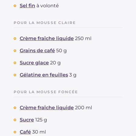
Sel fin
à volonté
POUR LA MOUSSE CLAIRE
Crème fraîche liquide
250 ml
Grains de café
50 g
Sucre glace
20 g
Gélatine en feuilles
3 g
POUR LA MOUSSE FONCÉE
Crème fraîche liquide
200 ml
Sucre
125 g
Café
30 ml