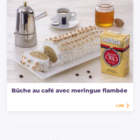
Bûche au café avec meringue flambée
LIRE