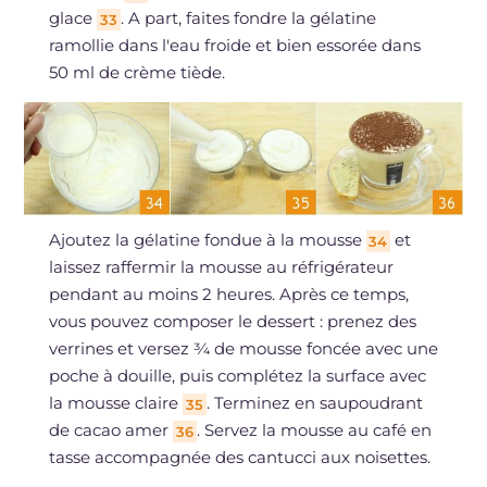
glace
. A part, faites fondre la gélatine
33
ramollie dans l'eau froide et bien essorée dans
50 ml de crème tiède.
Ajoutez la gélatine fondue à la mousse
et
34
laissez raffermir la mousse au réfrigérateur
pendant au moins 2 heures. Après ce temps,
vous pouvez composer le dessert : prenez des
verrines et versez ¾ de mousse foncée avec une
poche à douille, puis complétez la surface avec
la mousse claire
. Terminez en saupoudrant
35
de cacao amer
. Servez la mousse au café en
36
tasse accompagnée des cantucci aux noisettes.