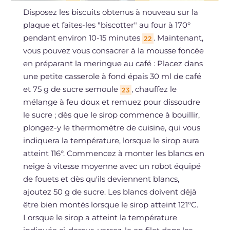
Disposez les biscuits obtenus à nouveau sur la
plaque et faites-les "biscotter" au four à 170°
pendant environ 10-15 minutes
. Maintenant,
22
vous pouvez vous consacrer à la mousse foncée
en préparant la meringue au café : Placez dans
une petite casserole à fond épais 30 ml de café
et 75 g de sucre semoule
, chauffez le
23
mélange à feu doux et remuez pour dissoudre
le sucre ; dès que le sirop commence à bouillir,
plongez-y le thermomètre de cuisine, qui vous
indiquera la température, lorsque le sirop aura
atteint 116°. Commencez à monter les blancs en
neige à vitesse moyenne avec un robot équipé
de fouets et dès qu'ils deviennent blancs,
ajoutez 50 g de sucre. Les blancs doivent déjà
être bien montés lorsque le sirop atteint 121°C.
Lorsque le sirop a atteint la température