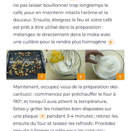
ne pas laisser bouillonner trop longtemps le
café, pour en maintenir intacts l'arôme et la
douceur. Ensuite, éteignez le feu et votre café
est prêt à être utilisé dans la préparation :
mélangez-le directement dans la moka avec
une cuillère pour le rendre plus homogène
.
6
Maintenant, occupez-vous de la préparation des
cantucci : commencez par préchauffer le four à
190°, et lorsqu'il aura atteint la température,
faites-y griller les noisettes bien disposées sur
une plaque
pendant 3-4 minutes ; retirez-les
7
ensuite du four et laissez-les refroidir. Procédez
ensuite à former la pâte pour les cantucci :