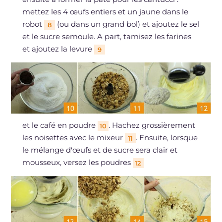
mettez les 4 œufs entiers et un jaune dans le
robot
(ou dans un grand bol) et ajoutez le sel
8
et le sucre semoule. A part, tamisez les farines
et ajoutez la levure
9
et le café en poudre
. Hachez grossièrement
10
les noisettes avec le mixeur
. Ensuite, lorsque
11
le mélange d'œufs et de sucre sera clair et
mousseux, versez les poudres
12