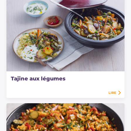
Tajine aux légumes
LIRE