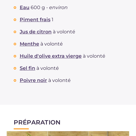
Eau
600 g -
environ
Piment frais
1
Jus de citron
à volonté
Menthe
à volonté
Huile d'olive extra vierge
à volonté
Sel fin
à volonté
Poivre noir
à volonté
PRÉPARATION