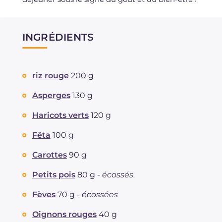
INGRÉDIENTS
riz rouge
200 g
Asperges
130 g
Haricots verts
120 g
Fêta
100 g
Carottes
90 g
Petits pois
80 g -
écossés
Fèves
70 g -
écossées
Oignons rouges
40 g