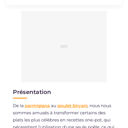
Présentation
De la
parmigiana
au
poulet biryani
, nous nous
sommes amusés à transformer certains des
plats les plus célèbres en recettes one-pot, qui
nécessitent l'utilisation d'une seule poêle, ce qui