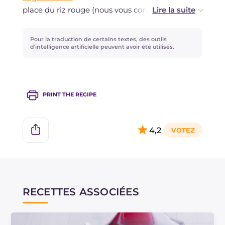
place du riz rouge (nous vous conseillons
d'utiliser la variété ermes), mais vous devrez
adapter les temps de cuisson.
Pour la traduction de certains textes, des outils
d'intelligence artificielle peuvent avoir été utilisés.
Pour ceux qui aiment les notes épicées, l'ajout
de gingembre frais au soffritto rendra le plat
encore plus frais et parfumé !
PRINT THE RECIPE
4,2
RECETTES ASSOCIÉES