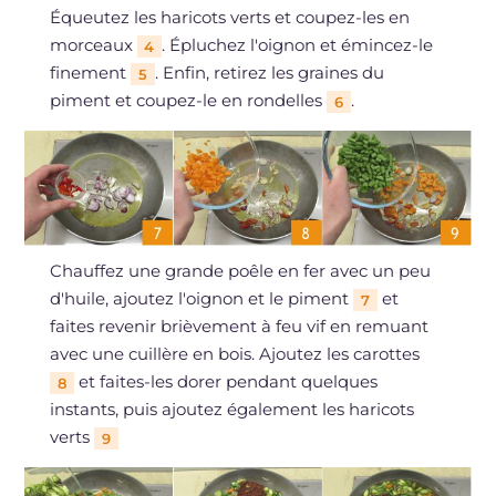
Équeutez les haricots verts et coupez-les en
morceaux
. Épluchez l'oignon et émincez-le
4
finement
. Enfin, retirez les graines du
5
piment et coupez-le en rondelles
.
6
Chauffez une grande poêle en fer avec un peu
d'huile, ajoutez l'oignon et le piment
et
7
faites revenir brièvement à feu vif en remuant
avec une cuillère en bois. Ajoutez les carottes
et faites-les dorer pendant quelques
8
instants, puis ajoutez également les haricots
verts
9