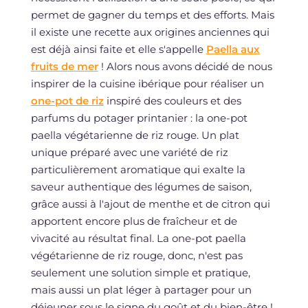
permet de gagner du temps et des efforts. Mais
il existe une recette aux origines anciennes qui
est déjà ainsi faite et elle s'appelle
Paella aux
fruits de mer
! Alors nous avons décidé de nous
inspirer de la cuisine ibérique pour réaliser un
one-pot de riz
inspiré des couleurs et des
parfums du potager printanier : la one-pot
paella végétarienne de riz rouge. Un plat
unique préparé avec une variété de riz
particulièrement aromatique qui exalte la
saveur authentique des légumes de saison,
grâce aussi à l'ajout de menthe et de citron qui
apportent encore plus de fraîcheur et de
vivacité au résultat final. La one-pot paella
végétarienne de riz rouge, donc, n'est pas
seulement une solution simple et pratique,
mais aussi un plat léger à partager pour un
déjeuner sous le signe du goût et du bien-être !