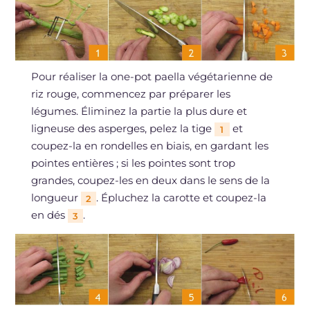
Pour réaliser la one-pot paella végétarienne de
riz rouge, commencez par préparer les
légumes. Éliminez la partie la plus dure et
ligneuse des asperges, pelez la tige
et
1
coupez-la en rondelles en biais, en gardant les
pointes entières ; si les pointes sont trop
grandes, coupez-les en deux dans le sens de la
longueur
. Épluchez la carotte et coupez-la
2
en dés
.
3