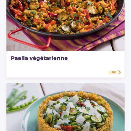
Paella végétarienne
LIRE