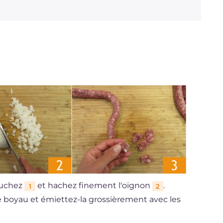
pluchez
et hachez finement l'oignon
.
1
2
le boyau et émiettez-la grossièrement avec les