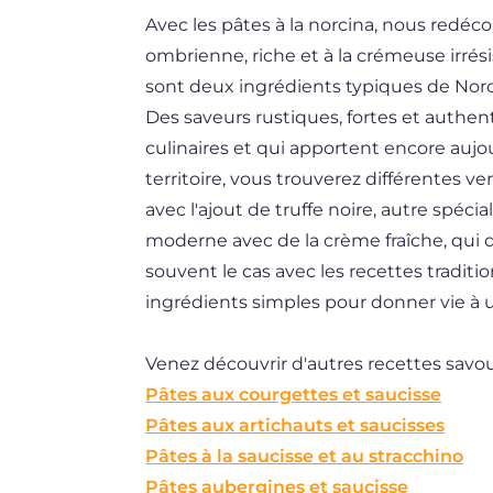
Avec les pâtes à la norcina, nous redéco
DE
ombrienne, riche et à la crémeuse irrésis
ES
sont deux ingrédients typiques de Norcia 
BR
Des saveurs rustiques, fortes et authe
culinaires et qui apportent encore aujour
NL
territoire, vous trouverez différentes ve
avec l'ajout de truffe noire, autre spécial
moderne avec de la crème fraîche, qui
souvent le cas avec les recettes traditio
ingrédients simples pour donner vie à u
Venez découvrir d'autres recettes savou
Pâtes aux courgettes et saucisse
Pâtes aux artichauts et saucisses
Pâtes à la saucisse et au stracchino
Pâtes aubergines et saucisse