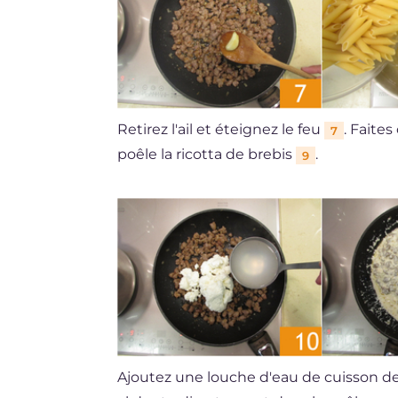
Retirez l'ail et éteignez le feu
. Faites
7
poêle la ricotta de brebis
.
9
Ajoutez une louche d'eau de cuisson d