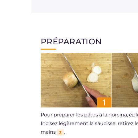
PRÉPARATION
Pour préparer les pâtes à la norcina, é
Incisez légèrement la saucisse, retirez 
mains
.
3