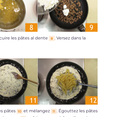
 cuire les pâtes al dente
. Versez dans la
8
es pâtes
et mélangez
. Égouttez les pâtes
10
11