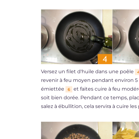
Versez un filet d'huile dans une poêle
revenir à feu moyen pendant environ 5 m
émiettée
et faites cuire à feu modé
6
soit bien dorée. Pendant ce temps, plac
salez à ébullition, cela servira à cuire les