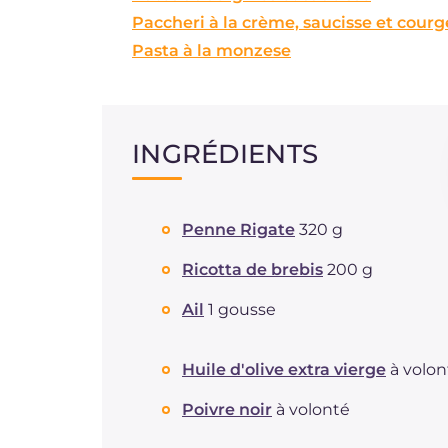
Paccheri à la crème, saucisse et courg
Pasta à la monzese
INGRÉDIENTS
Penne Rigate
320 g
Ricotta de brebis
200 g
Ail
1 gousse
Huile d'olive extra vierge
à volon
Poivre noir
à volonté