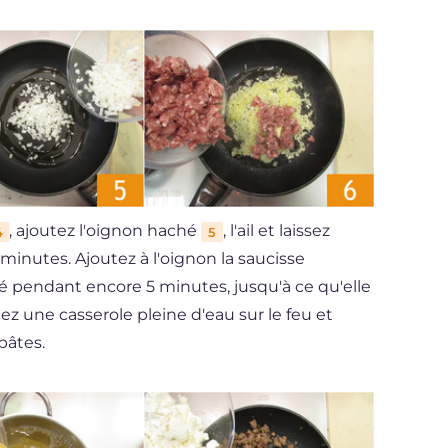
, ajoutez l'oignon haché
, l'ail et laissez
4
5
inutes. Ajoutez à l'oignon la saucisse
ré pendant encore 5 minutes, jusqu'à ce qu'elle
ez une casserole pleine d'eau sur le feu et
 pâtes.