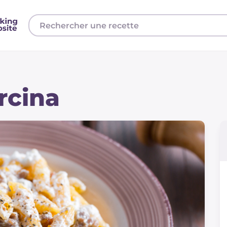
rcina