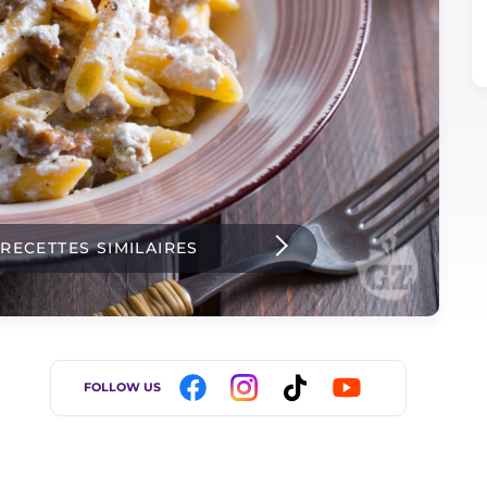
 RECETTES SIMILAIRES
FOLLOW US