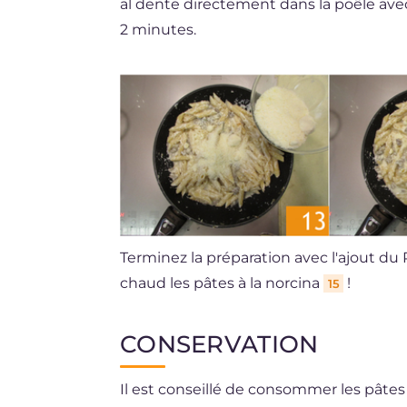
al dente directement dans la poêle ave
2 minutes.
Terminez la préparation avec l'ajout d
chaud les pâtes à la norcina
!
15
CONSERVATION
Il est conseillé de consommer les pâte