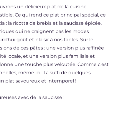
uvrons un délicieux plat de la cuisine
tible. Ce qui rend ce plat principal spécial, ce
: la ricotta de brebis et la saucisse épicée.
ntiques qui ne craignent pas les modes
d'hui goût et plaisir à nos tables. Sur le
rsions de ces pâtes : une version plus raffinée
ité locale, et une version plus familiale et
 donne une touche plus veloutée. Comme c'est
nnelles, même ici, il a suffi de quelques
n plat savoureux et intemporel !
reuses avec de la saucisse :