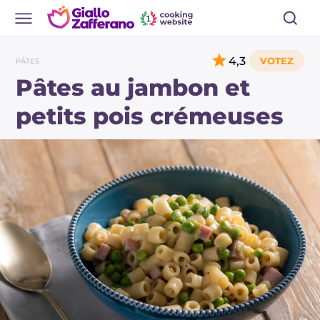
4,3
PÂTES
Pâtes au jambon et
petits pois crémeuses