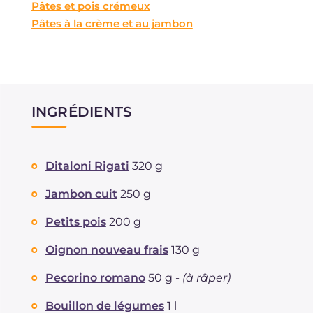
Pâtes et pois crémeux
Pâtes à la crème et au jambon
INGRÉDIENTS
Ditaloni Rigati
320 g
Jambon cuit
250 g
Petits pois
200 g
Oignon nouveau frais
130 g
Pecorino romano
50 g -
(à râper)
Bouillon de légumes
1 l