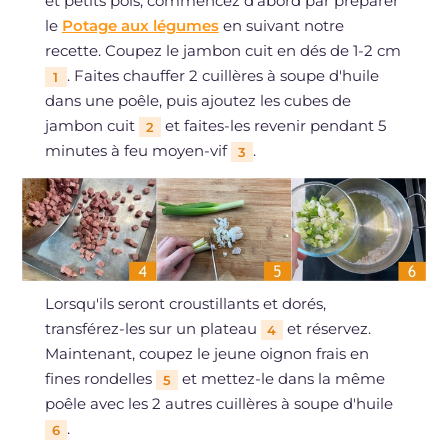
et petits pois, commencez d'abord par préparer
le
Potage aux légumes
en suivant notre
recette. Coupez le jambon cuit en dés de 1-2 cm
. Faites chauffer 2 cuillères à soupe d'huile
1
dans une poêle, puis ajoutez les cubes de
jambon cuit
et faites-les revenir pendant 5
2
minutes à feu moyen-vif
.
3
Lorsqu'ils seront croustillants et dorés,
transférez-les sur un plateau
et réservez.
4
Maintenant, coupez le jeune oignon frais en
fines rondelles
et mettez-le dans la même
5
poêle avec les 2 autres cuillères à soupe d'huile
.
6