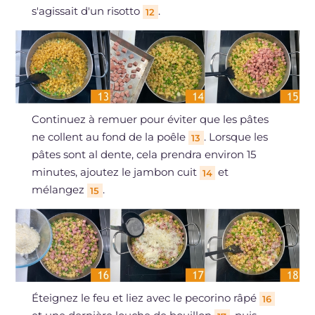
s'agissait d'un risotto
.
12
Continuez à remuer pour éviter que les pâtes
ne collent au fond de la poêle
. Lorsque les
13
pâtes sont al dente, cela prendra environ 15
minutes, ajoutez le jambon cuit
et
14
mélangez
.
15
Éteignez le feu et liez avec le pecorino râpé
16