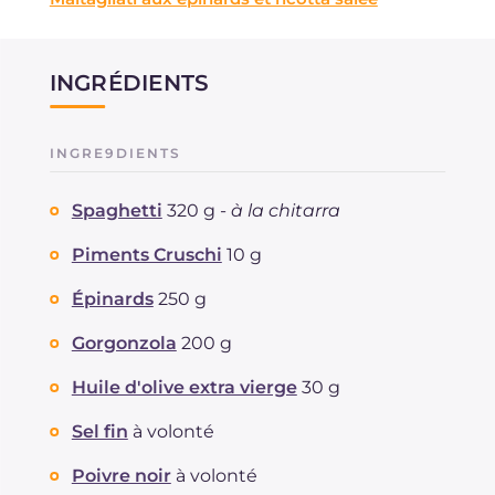
INGRÉDIENTS
INGRE9DIENTS
Spaghetti
320 g -
à la chitarra
Piments Cruschi
10 g
Épinards
250 g
Gorgonzola
200 g
Huile d'olive extra vierge
30 g
Sel fin
à volonté
Poivre noir
à volonté