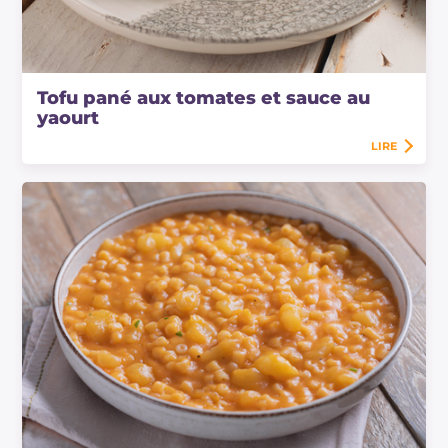
Tofu pané aux tomates et sauce au
yaourt
LIRE