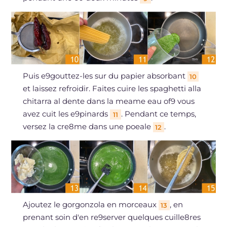
Puis e9gouttez-les sur du papier absorbant
10
et laissez refroidir. Faites cuire les spaghetti alla
chitarra al dente dans la meame eau of9 vous
avez cuit les e9pinards
. Pendant ce temps,
11
versez la cre8me dans une poeale
.
12
Ajoutez le gorgonzola en morceaux
, en
13
prenant soin d'en re9server quelques cuille8res