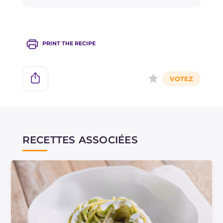
parfait avec l'onctuosite9 enveloppante du
gorgonzola et des e9pinards.
PRINT THE RECIPE
RECETTES ASSOCIÉES