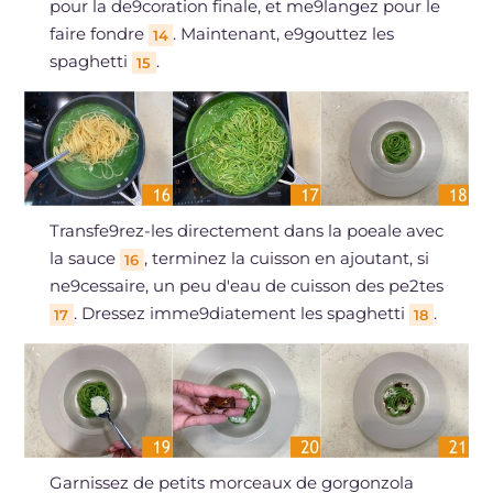
pour la de9coration finale, et me9langez pour le
faire fondre
. Maintenant, e9gouttez les
14
spaghetti
.
15
Transfe9rez-les directement dans la poeale avec
la sauce
, terminez la cuisson en ajoutant, si
16
ne9cessaire, un peu d'eau de cuisson des pe2tes
. Dressez imme9diatement les spaghetti
.
17
18
Garnissez de petits morceaux de gorgonzola