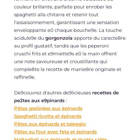
couleur brillante, parfaite pour enrober les
spaghetti alla chitarra et retenir tout
l'assaisonnement, garantissant une sensation
enveloppante e0 chaque bouche9e. La touche
acidule9e du
gorgonzola
apporte du caracte8re
au profil gustatif, tandis que les peperoni
cruschi frits et e9miette9s e0 la main offrent
une note savoureuse et croustillante qui
comple8te la recette de manie8re originale et
raffine9e.
De9couvrez d'autres de9licieuses
recettes de
pe2tes aux e9pinards
:
Pâtes gratinées aux épinards
Spaghetti ricotta et épinards
Pâtes aux épinards et taleggio
Pâtes au four avec feta et épinards
Maltagliati aux épinards et ricotta salée