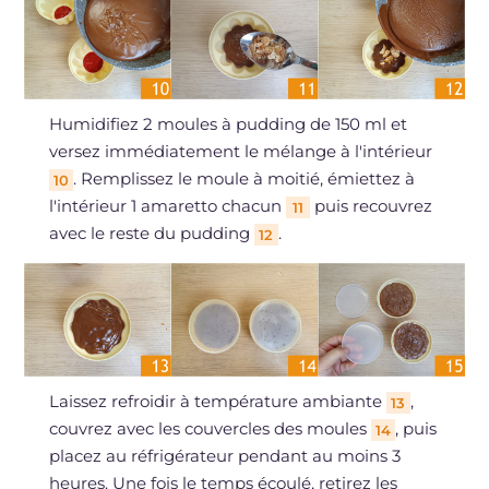
Humidifiez 2 moules à pudding de 150 ml et
versez immédiatement le mélange à l'intérieur
. Remplissez le moule à moitié, émiettez à
10
l'intérieur 1 amaretto chacun
puis recouvrez
11
avec le reste du pudding
.
12
Laissez refroidir à température ambiante
,
13
couvrez avec les couvercles des moules
, puis
14
placez au réfrigérateur pendant au moins 3
heures. Une fois le temps écoulé, retirez les