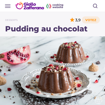
3,9
DESSERTS
Pudding au chocolat