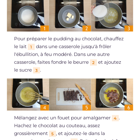
Pour préparer le pudding au chocolat, chauffez
le lait
dans une casserole jusqu'à frôler
1
l'ébullition, à feu modéré. Dans une autre
casserole, faites fondre le beurre
et ajoutez
2
le sucre
.
3
Mélangez avec un fouet pour amalgamer
.
4
Hachez le chocolat au couteau, assez
grossièrement
, et ajoutez-le dans la
5