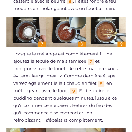
casserole avec le beurre
. Faites fondre à feu
6
modéré, en mélangeant avec un fouet à main.
Lorsque le mélange est complètement fluide,
ajoutez la fécule de maïs tamisée
et
7
incorporez avec le fouet. De cette manière, vous
éviterez les grumeaux. Comme dernière étape,
versez également le lait chaud en filet
, en
8
mélangeant avec le fouet
. Faites cuire le
9
pudding pendant quelques minutes, jusqu'à ce
qu'il commence à épaissir. Retirez du feu dès
qu'il commence à se compacter : en
refroidissant, il s'épaissira complètement.