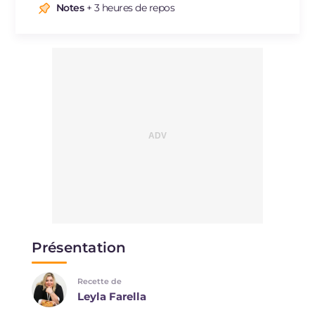
Sodium
mg
68
Notes
+ 3 heures de repos
Présentation
Recette de
Leyla Farella