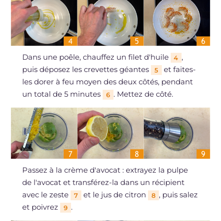
Dans une poêle, chauffez un filet d'huile
,
4
puis déposez les crevettes géantes
et faites-
5
les dorer à feu moyen des deux côtés, pendant
un total de 5 minutes
. Mettez de côté.
6
Passez à la crème d'avocat : extrayez la pulpe
de l'avocat et transférez-la dans un récipient
avec le zeste
et le jus de citron
, puis salez
7
8
et poivrez
.
9