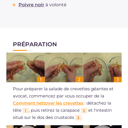
Poivre noir
à volonté
PRÉPARATION
Pour préparer la salade de crevettes géantes et
avocat, commencez par vous occuper de la
Comment nettoyer les crevettes
: détachez la
tête
, puis retirez la carapace
et l'intestin
1
2
situé sur le dos des crustacés
.
3