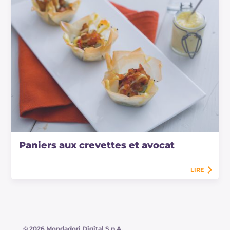
Paniers aux crevettes et avocat
LIRE
© 2026 Mondadori Digital S.p.A.