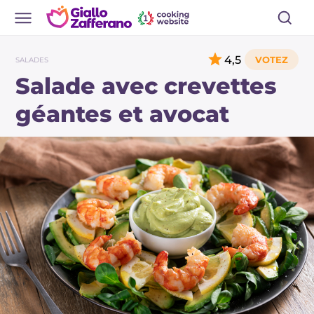
4,5
SALADES
Salade avec crevettes
géantes et avocat