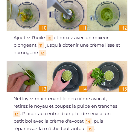
Ajoutez l'huile
et mixez avec un mixeur
10
plongeant
jusqu'à obtenir une crème lisse et
11
homogène
.
12
Nettoyez maintenant le deuxième avocat,
retirez le noyau et coupez la pulpe en tranches
. Placez au centre d'un plat de service un
13
petit bol avec la crème d'avocat
, puis
14
répartissez la mâche tout autour
.
15