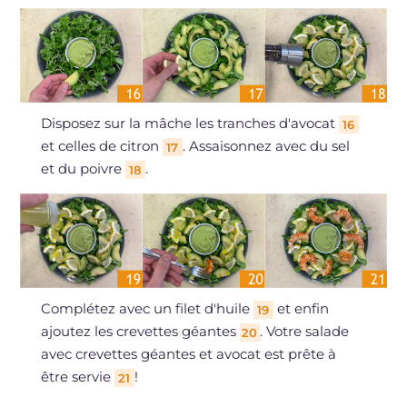
Disposez sur la mâche les tranches d'avocat
16
et celles de citron
. Assaisonnez avec du sel
17
et du poivre
.
18
Complétez avec un filet d'huile
et enfin
19
ajoutez les crevettes géantes
. Votre salade
20
avec crevettes géantes et avocat est prête à
être servie
!
21