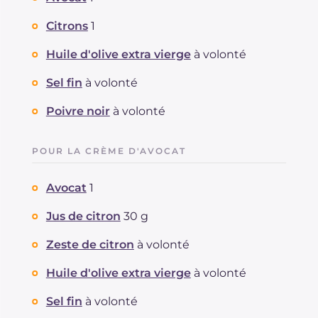
Citrons
1
Huile d'olive extra vierge
à volonté
Sel fin
à volonté
Poivre noir
à volonté
POUR LA CRÈME D'AVOCAT
Avocat
1
Jus de citron
30 g
Zeste de citron
à volonté
Huile d'olive extra vierge
à volonté
Sel fin
à volonté