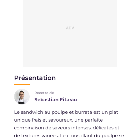
Présentation
Recette de
Sebastian Fitarau
Le sandwich au poulpe et burrata est un plat
unique frais et savoureux, une parfaite
combinaison de saveurs intenses, délicates et
de textures variées. Le croustillant du poulpe se