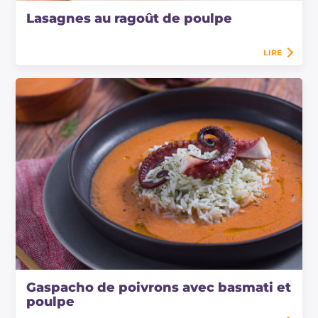
Lasagnes au ragoût de poulpe
LIRE
Gaspacho de poivrons avec basmati et
poulpe