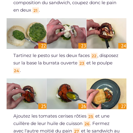
composition du sandwich, coupez donc le pain
en deux
.
21
Tartinez le pesto sur les deux faces
, disposez
22
sur la base la burrata ouverte
et le poulpe
23
.
24
Ajoutez les tomates cerises rôties
et une
25
cuillère de leur huile de cuisson
. Fermez
26
avec l'autre moitié du pain
et le sandwich au
27