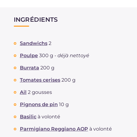
INGRÉDIENTS
Sandwichs
2
Poulpe
300 g -
déjà nettoyé
Burrata
200 g
Tomates cerises
200 g
Ail
2 gousses
Pignons de pin
10 g
Basilic
à volonté
Parmigiano Reggiano AOP
à volonté