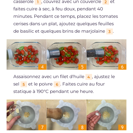
casserole
, couvrez avec un couvercle
et
1
2
faites cuire à sec, à feu doux, pendant 40
minutes. Pendant ce temps, placez les tomates
cerises dans un plat, ajoutez quelques feuilles
de basilic et quelques brins de marjolaine
.
3
Assaisonnez avec un filet d'huile
, ajustez le
4
sel
et le poivre
. Faites cuire au four
5
6
statique à 190°C pendant une heure.