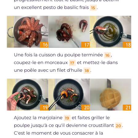
un excellent pesto de basilic frais
.
15
Une fois la cuisson du poulpe terminée
,
16
coupez-le en morceaux
et mettez-le dans
17
une poêle avec un filet d'huile
.
18
Ajoutez la marjolaine
et faites griller le
19
poulpe jusqu'à ce qu'il devienne croustillant
.
20
C'est le moment de vous consacrer à la