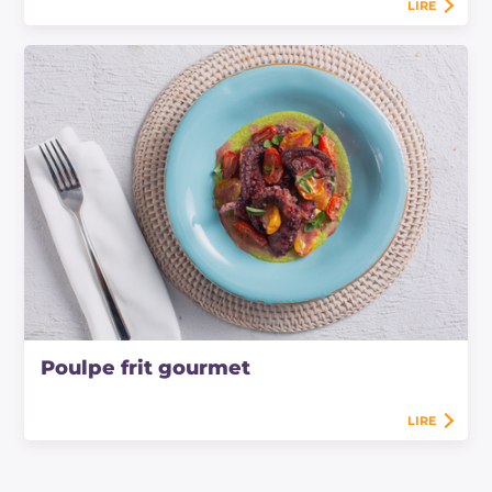
LIRE
Poulpe frit gourmet
LIRE