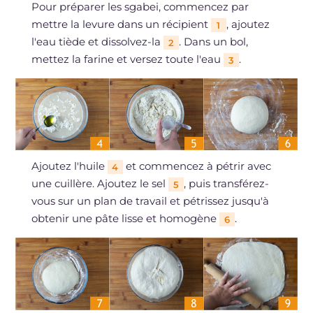
Pour préparer les sgabei, commencez par
mettre la levure dans un récipient
, ajoutez
1
l'eau tiède et dissolvez-la
. Dans un bol,
2
mettez la farine et versez toute l'eau
.
3
Ajoutez l'huile
et commencez à pétrir avec
4
une cuillère. Ajoutez le sel
, puis transférez-
5
vous sur un plan de travail et pétrissez jusqu'à
obtenir une pâte lisse et homogène
.
6