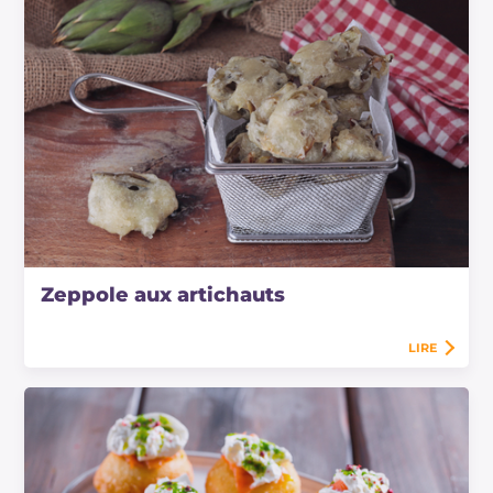
Zeppole aux artichauts
LIRE