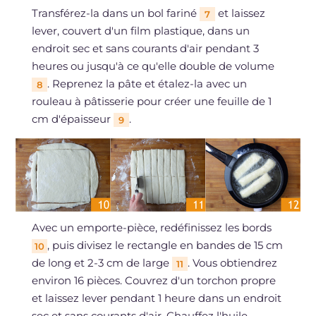
Transférez-la dans un bol fariné
et laissez
7
lever, couvert d'un film plastique, dans un
endroit sec et sans courants d'air pendant 3
heures ou jusqu'à ce qu'elle double de volume
. Reprenez la pâte et étalez-la avec un
8
rouleau à pâtisserie pour créer une feuille de 1
cm d'épaisseur
.
9
Avec un emporte-pièce, redéfinissez les bords
, puis divisez le rectangle en bandes de 15 cm
10
de long et 2-3 cm de large
. Vous obtiendrez
11
environ 16 pièces. Couvrez d'un torchon propre
et laissez lever pendant 1 heure dans un endroit
sec et sans courants d'air. Chauffez l'huile