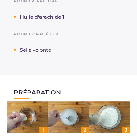
POUR LA FRITURE
Huile d'arachide
1 l
POUR COMPLÉTER
Sel
à volonté
PRÉPARATION