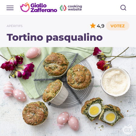
4,9
APÉRITIFS
Tortino pasqualino