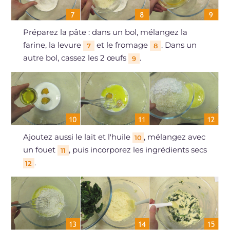
Préparez la pâte : dans un bol, mélangez la
farine, la levure
et le fromage
. Dans un
7
8
autre bol, cassez les 2 œufs
.
9
Ajoutez aussi le lait et l'huile
, mélangez avec
10
un fouet
, puis incorporez les ingrédients secs
11
.
12