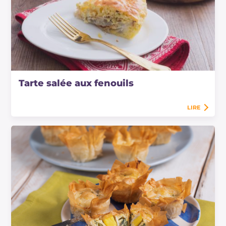
Tarte salée aux fenouils
LIRE