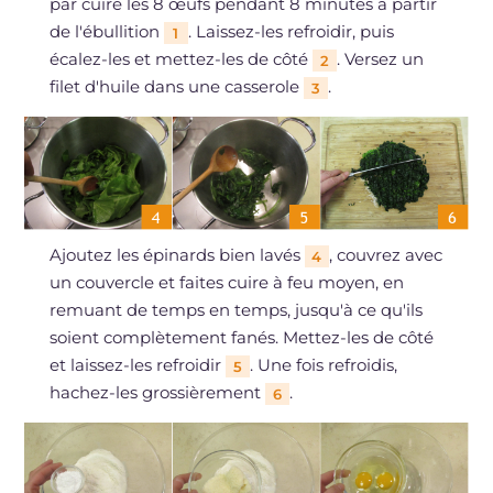
par cuire les 8 œufs pendant 8 minutes à partir
de l'ébullition
. Laissez-les refroidir, puis
1
écalez-les et mettez-les de côté
. Versez un
2
filet d'huile dans une casserole
.
3
Ajoutez les épinards bien lavés
, couvrez avec
4
un couvercle et faites cuire à feu moyen, en
remuant de temps en temps, jusqu'à ce qu'ils
soient complètement fanés. Mettez-les de côté
et laissez-les refroidir
. Une fois refroidis,
5
hachez-les grossièrement
.
6