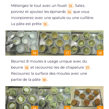
Mélangez le tout avec un fouet
. Salez,
13
poivrez et ajoutez les épinards
que vous
14
incorporerez avec une spatule ou une cuillère.
La pâte est prête
.
15
Beurrez 8 moules à usage unique avec du
beurre
et recouvrez-les de chapelure
.
16
17
Recouvrez la surface des moules avec une
partie de la pâte
.
18