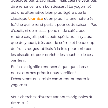
quelques petits sacrifices ! Mais cela ne veut pas
dire renoncer à un bon dessert ! Le yogomisù
est une alternative bien plus légère que le
classique
tiramisù
et en plus, il a une note très
fraîche qui le rend parfait pour cette saison ! Pas
d'œufs, ni de mascarpone ni de café... pour
rendre ces jolis petits pots spéciaux, il n'y aura
que du yaourt, très peu de crème et beaucoup
de fruits rouges, utilisés à la fois pour imbiber
les biscuits et pour enrichir les couches de ces
verrines.
Et si cela signifie renoncer à quelque chose,
nous sommes prêts à nous sacrifier !
Découvrons ensemble comment préparer le
yogomisù !
Vous cherchez d'autres variantes originales du
tiramisù ?