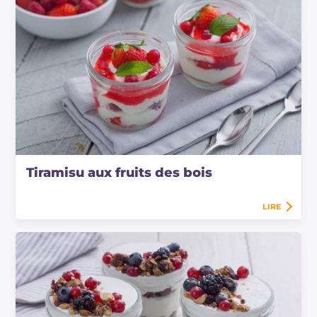
Tiramisu aux fruits des bois
LIRE