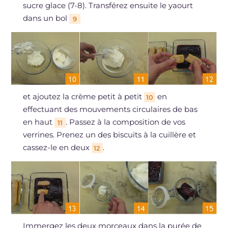
sucre glace (7-8). Transférez ensuite le yaourt
dans un bol
9
et ajoutez la crème petit à petit
en
10
effectuant des mouvements circulaires de bas
en haut
. Passez à la composition de vos
11
verrines. Prenez un des biscuits à la cuillère et
cassez-le en deux
.
12
Immergez les deux morceaux dans la purée de