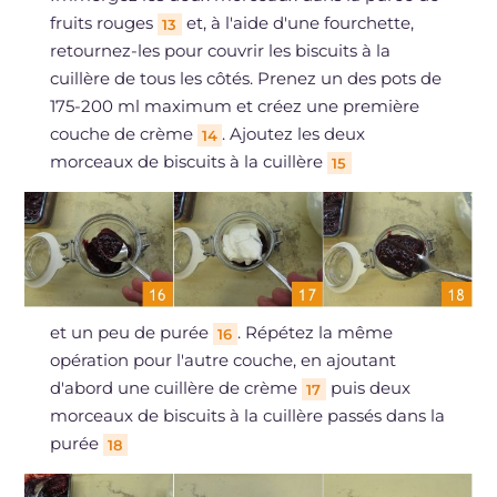
fruits rouges
et, à l'aide d'une fourchette,
13
retournez-les pour couvrir les biscuits à la
cuillère de tous les côtés. Prenez un des pots de
175-200 ml maximum et créez une première
couche de crème
. Ajoutez les deux
14
morceaux de biscuits à la cuillère
15
et un peu de purée
. Répétez la même
16
opération pour l'autre couche, en ajoutant
d'abord une cuillère de crème
puis deux
17
morceaux de biscuits à la cuillère passés dans la
purée
18