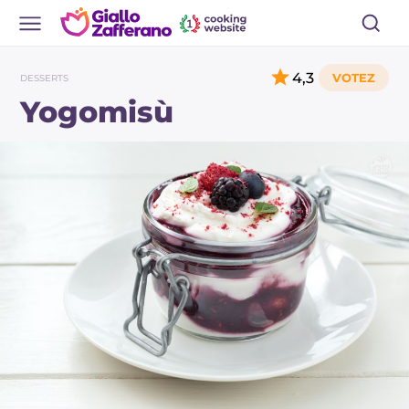
4,3
DESSERTS
Yogomisù