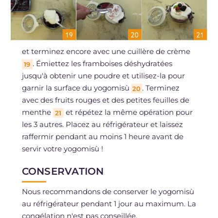
et terminez encore avec une cuillère de crème
. Émiettez les framboises déshydratées
19
jusqu'à obtenir une poudre et utilisez-la pour
garnir la surface du yogomisù
. Terminez
20
avec des fruits rouges et des petites feuilles de
menthe
et répétez la même opération pour
21
les 3 autres. Placez au réfrigérateur et laissez
raffermir pendant au moins 1 heure avant de
servir votre yogomisù !
CONSERVATION
Nous recommandons de conserver le yogomisù
au réfrigérateur pendant 1 jour au maximum. La
congélation n'est pas conseillée.