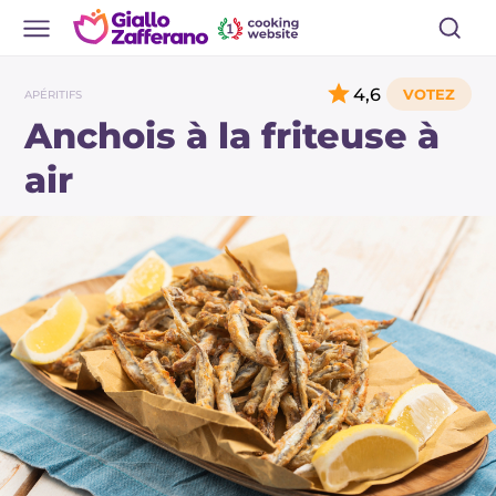
4,6
APÉRITIFS
Anchois à la friteuse à
air