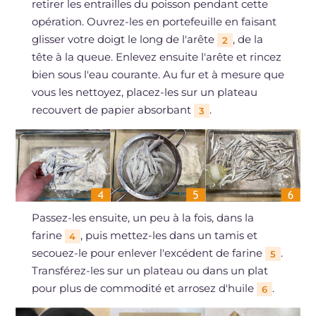
retirer les entrailles du poisson pendant cette
opération. Ouvrez-les en portefeuille en faisant
glisser votre doigt le long de l'arête
, de la
2
tête à la queue. Enlevez ensuite l'arête et rincez
bien sous l'eau courante. Au fur et à mesure que
vous les nettoyez, placez-les sur un plateau
recouvert de papier absorbant
.
3
Passez-les ensuite, un peu à la fois, dans la
farine
, puis mettez-les dans un tamis et
4
secouez-le pour enlever l'excédent de farine
.
5
Transférez-les sur un plateau ou dans un plat
pour plus de commodité et arrosez d'huile
.
6