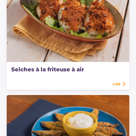
Seiches à la friteuse à air
LIRE