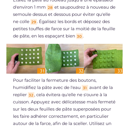
d'environ 1 mm
et saupoudrez à nouveau de
28
semoule dessus et dessous pour éviter qu'elle
ne colle
. Égalisez les bords et déposez des
29
petites touffes de farce sur la moitié de la feuille
de pâte, en les espaçant bien
.
30
Pour faciliter la fermeture des boutons,
humidifiez la pâte avec de l'eau
avant de la
31
replier
, cela évitera qu'elle ne s'ouvre à la
32
cuisson. Appuyez avec délicatesse mais fermeté
sur les deux feuilles de pâte superposées pour
les faire adhérer correctement, en particulier
autour de la farce, afin de la sceller. Utilisez un