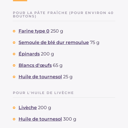
POUR LA PÂTE FRAÎCHE (POUR ENVIRON 40
BOUTONS)
Farine type 0
250 g
Semoule de blé dur remoulue
75 g
Épinards
200 g
Blancs d'œufs
65 g
Huile de tournesol
25 g
POUR L'HUILE DE LIVÈCHE
Livèche
200 g
Huile de tournesol
300 g