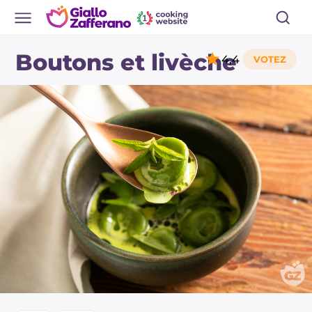
Boutons et livèche
4,4