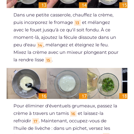
Dans une petite casserole, chauffez la crème,
puis incorporez le fromage
et mélangez
13
avec le fouet jusqu'à ce qu'il soit fondu. À ce
moment-là, ajoutez la fécule dissoute dans un
peu d'eau
, mélangez et éteignez le feu.
14
Mixez la crème avec un mixeur plongeant pour
la rendre lisse
.
15
Pour éliminer d'éventuels grumeaux, passez la
crème à travers un tamis
et laissez-la
16
refroidir
. Maintenant, occupez-vous de
17
l'huile de livèche : dans un pichet, versez les