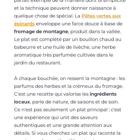
parfait exemple de la manière dont la simplicité
et la technique peuvent donner naissance à
quelque chose de spécial. La
Pâtes vertes aux
épinards
enveloppe une farce douce à base de
fromage de montagne
, produit dans la vallée.
Le plat est complété par un bouillon chaud au
babeurre et une huile de livèche, une herbe
aromatique très parfumée cultivée dans le
jardin du restaurant.
À chaque bouchée, on ressent la montagne : les
parfums des herbes et la crémeux du fromage.
C'est une recette qui valorise les
ingrédients
locaux
, parle de nature, de saisons et de soin.
Ce n'est pas seulement un plat principal : c'est
une expérience qui unit des saveurs
authentiques et une grande attention aux
détails. Si vous cherchez un plat qui raconte la