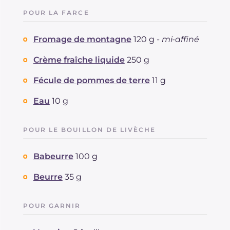
POUR LA FARCE
Fromage de montagne
120 g -
mi-affiné
Crème fraîche liquide
250 g
Fécule de pommes de terre
11 g
Eau
10 g
POUR LE BOUILLON DE LIVÈCHE
Babeurre
100 g
Beurre
35 g
POUR GARNIR