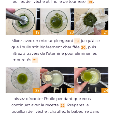
feuilles de livèche et l'huile de tournesol
.
18
Mixez avec un mixeur plongeant
jusqu'à ce
19
que l'huile soit légèrement chauffée
, puis
20
filtrez à travers de l'étamine pour éliminer les
impuretés
.
21
Laissez décanter l'huile pendant que vous
continuez avec la recette
. Préparez le
22
bouillon de livèche : chauffez le babeurre dans