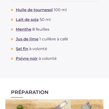
Huile de tournesol
100 ml
Lait de soja
50 ml
Menthe
8 feuilles
Jus de lime
1 cuillère à café
Sel fin
à volonté
Poivre noir
à volonté
PRÉPARATION