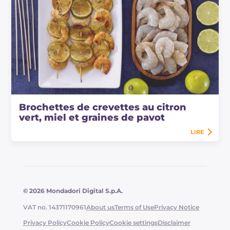
Brochettes de crevettes au citron
vert, miel et graines de pavot
LIRE
© 2026 Mondadori Digital S.p.A.
VAT no. 14371170961
About us
Terms of Use
Privacy Notice
Privacy Policy
Cookie Policy
Cookie settings
Disclaimer