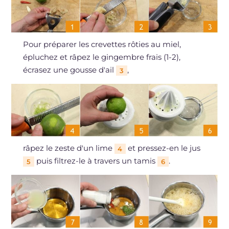
Pour préparer les crevettes rôties au miel,
épluchez et râpez le gingembre frais (1-2),
écrasez une gousse d'ail
,
3
râpez le zeste d'un lime
et pressez-en le jus
4
puis filtrez-le à travers un tamis
.
5
6