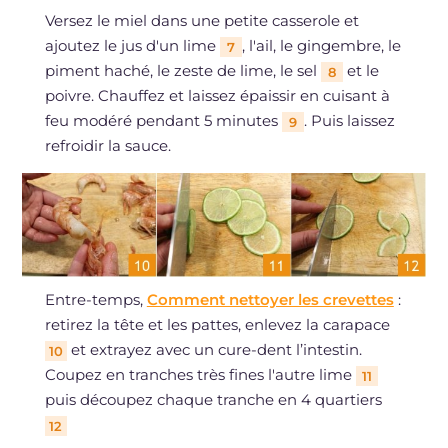
Versez le miel dans une petite casserole et
ajoutez le jus d'un lime
, l'ail, le gingembre, le
7
piment haché, le zeste de lime, le sel
et le
8
poivre. Chauffez et laissez épaissir en cuisant à
feu modéré pendant 5 minutes
. Puis laissez
9
refroidir la sauce.
Entre-temps,
Comment nettoyer les crevettes
:
retirez la tête et les pattes, enlevez la carapace
et extrayez avec un cure-dent l’intestin.
10
Coupez en tranches très fines l'autre lime
11
puis découpez chaque tranche en 4 quartiers
12