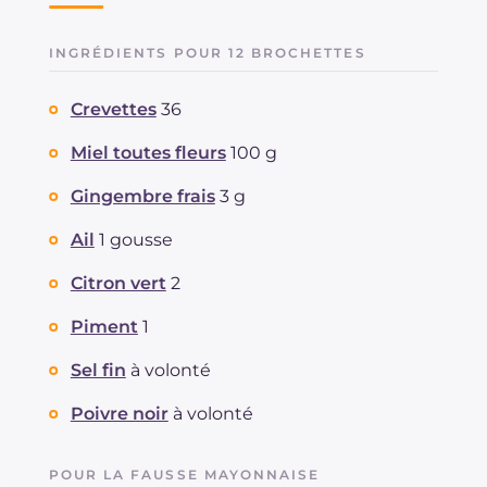
INGRÉDIENTS POUR 12 BROCHETTES
Crevettes
36
Miel toutes fleurs
100 g
Gingembre frais
3 g
Ail
1 gousse
Citron vert
2
Piment
1
Sel fin
à volonté
Poivre noir
à volonté
POUR LA FAUSSE MAYONNAISE