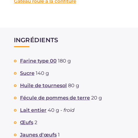
Gâteau roulé à la confiture
INGRÉDIENTS
Farine type 00
180 g
Sucre
140 g
Huile de tournesol
80 g
Fécule de pommes de terre
20 g
Lait entier
40 g -
froid
Œufs
2
Jaunes d'œufs
1