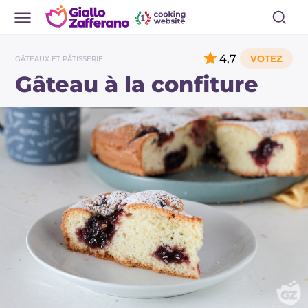
4,7
GÂTEAUX ET PÂTISSERIE
Gâteau à la confiture