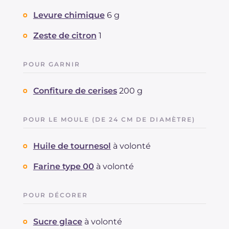
Levure chimique
6 g
Zeste de citron
1
POUR GARNIR
Confiture de cerises
200 g
POUR LE MOULE (DE 24 CM DE DIAMÈTRE)
Huile de tournesol
à volonté
Farine type 00
à volonté
POUR DÉCORER
Sucre glace
à volonté