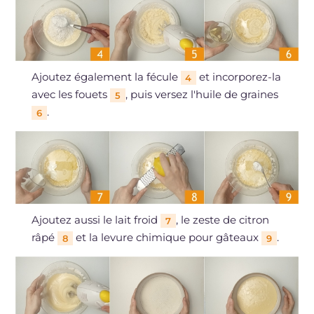
Ajoutez également la fécule
et incorporez-la
4
avec les fouets
, puis versez l'huile de graines
5
.
6
Ajoutez aussi le lait froid
, le zeste de citron
7
râpé
et la levure chimique pour gâteaux
.
8
9