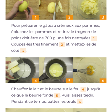
Pour préparer le gâteau crémeux aux pommes,
épluchez les pommes et retirez le trognon : le
poids doit être de 700 g une fois nettoyées
.
1
Coupez-les très finement
et mettez-les de
2
côté
.
3
Chauffez le lait et le beurre sur le feu
jusqu'à
4
ce que le beurre fonde
. Puis laissez tiédir.
5
Pendant ce temps, battez les œufs
.
6