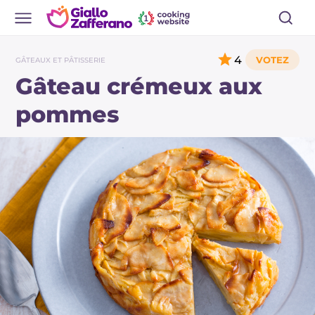
4
GÂTEAUX ET PÂTISSERIE
Gâteau crémeux aux
pommes