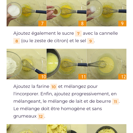
Ajoutez également le sucre
avec la cannelle
7
(ou le zeste de citron) et le sel
.
8
9
Ajoutez la farine
et mélangez pour
10
l'incorporer. Enfin, ajoutez progressivement, en
mélangeant, le mélange de lait et de beurre
.
11
Le mélange doit être homogène et sans
grumeaux
.
12