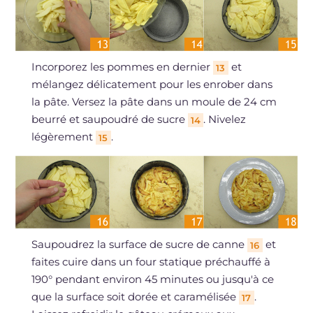
Incorporez les pommes en dernier
et
13
mélangez délicatement pour les enrober dans
la pâte. Versez la pâte dans un moule de 24 cm
beurré et saupoudré de sucre
. Nivelez
14
légèrement
.
15
Saupoudrez la surface de sucre de canne
et
16
faites cuire dans un four statique préchauffé à
190° pendant environ 45 minutes ou jusqu'à ce
que la surface soit dorée et caramélisée
.
17