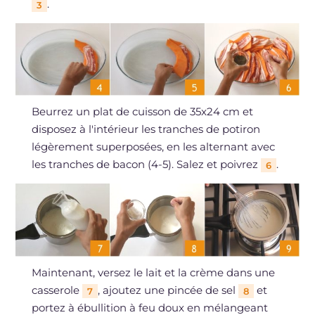
.
3
Beurrez un plat de cuisson de 35x24 cm et
disposez à l'intérieur les tranches de potiron
légèrement superposées, en les alternant avec
les tranches de bacon (4-5). Salez et poivrez
.
6
Maintenant, versez le lait et la crème dans une
casserole
, ajoutez une pincée de sel
et
7
8
portez à ébullition à feu doux en mélangeant