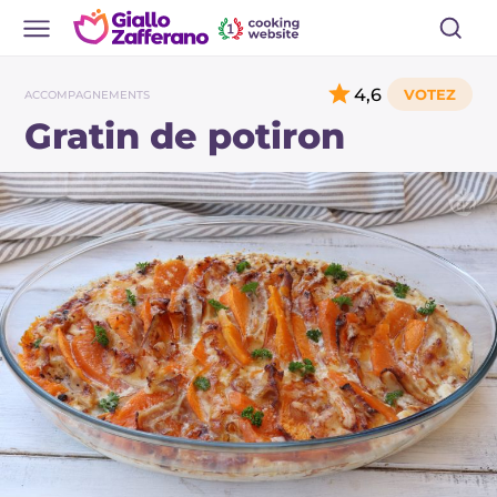
4,6
ACCOMPAGNEMENTS
Gratin de potiron