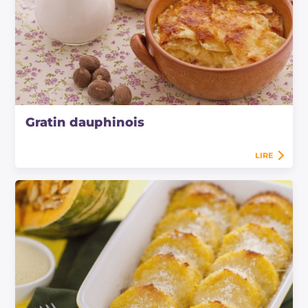
Gratin dauphinois
LIRE