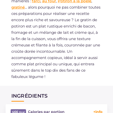
manières :
farci
,
au four
,
Potiron à la poêle
,
gratiné
... alors pourquoi ne pas combiner toutes
ces préparations pour réaliser une recette
encore plus riche et savoureuse ? Le gratin de
potiron est un plat rustique enrichi de bacon,
fromage et un mélange de lait et crème qui, à
la fin de la cuisson, vous offrira une texture
crémeuse et filante à la fois, couronnée par une
croûte dorée incontournable. Un
accompagnement copieux, idéal à servir aussi
comme plat principal ou unique, qui entrera
sûrement dans le top dix des fans de ce
fabuleux légume !
INGRÉDIENTS
Calories par portion
466