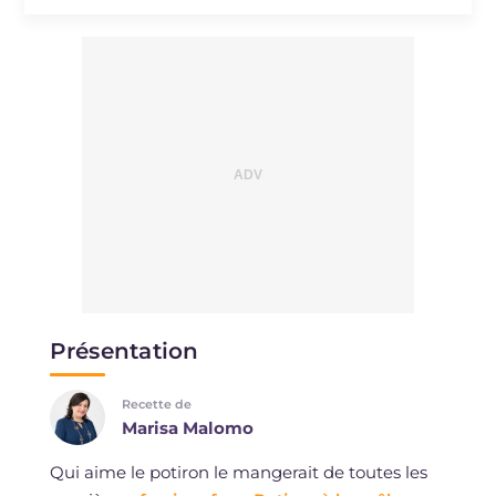
Sodium
mg
1180
Présentation
Recette de
Marisa Malomo
Qui aime le potiron le mangerait de toutes les