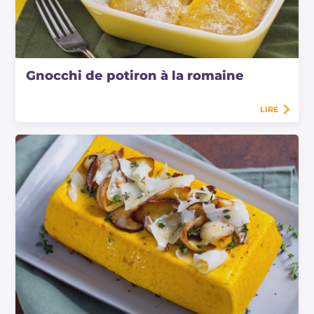
Gnocchi de potiron à la romaine
LIRE