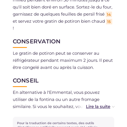
qu'il soit bien doré en surface. Sortez-le du four,
garnissez de quelques feuilles de persil frisé
14
et servez votre gratin de potiron bien chaud
15
!
CONSERVATION
Le gratin de potiron peut se conserver au
réfrigérateur pendant maximum 2 jours. Il peut
être congelé avant ou après la cuisson.
CONSEIL
En alternative à l'Emmental, vous pouvez
utiliser de la fontina ou un autre fromage
similaire. Si vous le souhaitez, vous pouvez
remplacer le mélange de lait et crème par
environ 500 ml de béchamel assez fluide.
Pour la traduction de certains textes, des outils