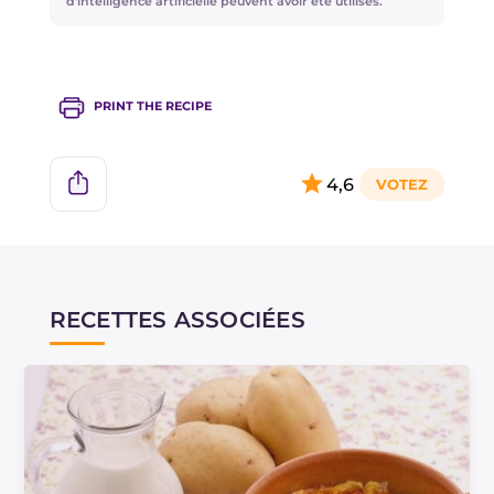
d'intelligence artificielle peuvent avoir été utilisés.
PRINT THE RECIPE
4,6
RECETTES ASSOCIÉES