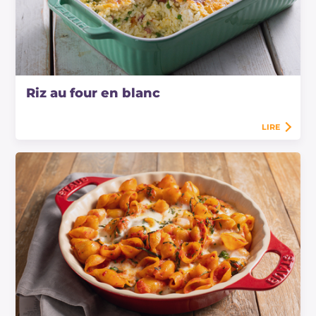
Riz au four en blanc
LIRE