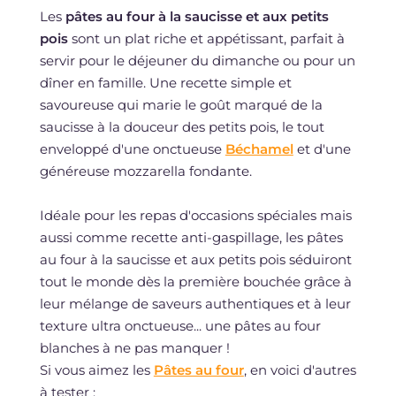
Les
pâtes au four à la saucisse et aux petits
pois
sont un plat riche et appétissant, parfait à
servir pour le déjeuner du dimanche ou pour un
dîner en famille. Une recette simple et
savoureuse qui marie le goût marqué de la
saucisse à la douceur des petits pois, le tout
enveloppé d'une onctueuse
Béchamel
et d'une
généreuse mozzarella fondante.
Idéale pour les repas d'occasions spéciales mais
aussi comme recette anti-gaspillage, les pâtes
au four à la saucisse et aux petits pois séduiront
tout le monde dès la première bouchée grâce à
leur mélange de saveurs authentiques et à leur
texture ultra onctueuse... une pâtes au four
blanches à ne pas manquer !
Si vous aimez les
Pâtes au four
, en voici d'autres
à tester :