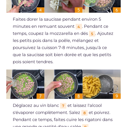
Faites dorer la saucisse pendant environ 5
minutes en remuant souvent
. Pendant ce
4
temps, coupez la mozzarella en dés
. Ajoutez
5
les petits pois dans la poêle, mélangez et
poursuivez la cuisson 7-8 minutes, jusqu'à ce
que la saucisse soit bien dorée et que les petits
pois soient tendres.
Déglacez au vin blanc
et laissez l'alcool
7
s'évaporer complètement. Salez
et poivrez.
8
Pendant ce temps, faites cuire les rigatoni dans
une grande quantité d'eau salée
.