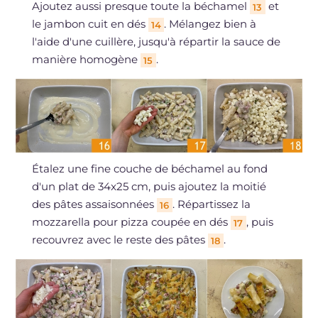
Ajoutez aussi presque toute la béchamel
et
13
le jambon cuit en dés
. Mélangez bien à
14
l'aide d'une cuillère, jusqu'à répartir la sauce de
manière homogène
.
15
Étalez une fine couche de béchamel au fond
d'un plat de 34x25 cm, puis ajoutez la moitié
des pâtes assaisonnées
. Répartissez la
16
mozzarella pour pizza coupée en dés
, puis
17
recouvrez avec le reste des pâtes
.
18