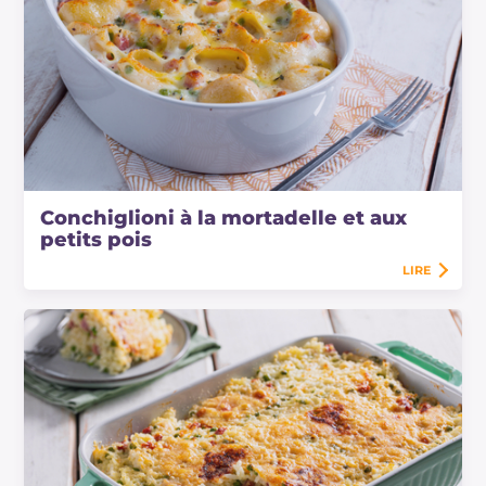
Conchiglioni à la mortadelle et aux
petits pois
LIRE