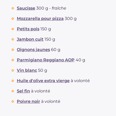
Saucisse
300 g -
fraîche
Mozzarella pour pizza
300 g
Petits pois
150 g
Jambon cuit
150 g
Oignons jaunes
60 g
Parmigiano Reggiano AOP
40 g
Vin blanc
50 g
Huile d'olive extra vierge
à volonté
Sel fin
à volonté
Poivre noir
à volonté