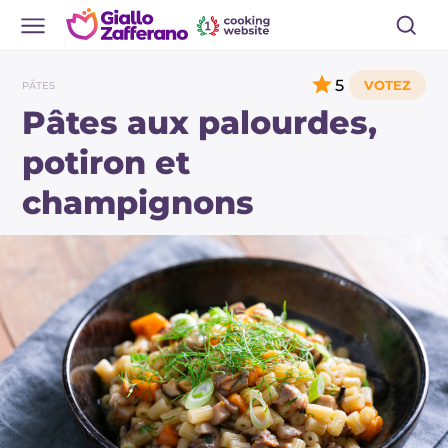
5
PÂTES
Pâtes aux palourdes,
potiron et
champignons