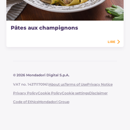
Pâtes aux champignons
LIRE
© 2026 Mondadori Digital S.p.A.
VAT no. 14371170961
About us
Terms of Use
Privacy Notice
Privacy Policy
Cookie Policy
Cookie settings
Disclaimer
Code of Ethics
Mondadori Group