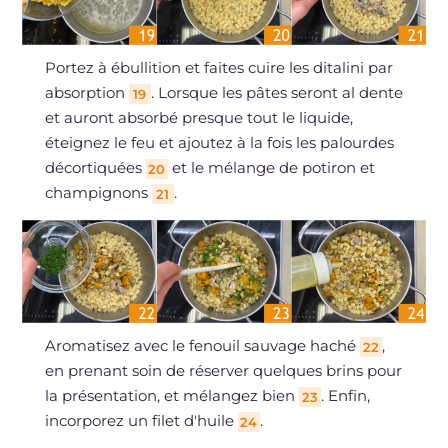
Portez à ébullition et faites cuire les ditalini par
absorption
. Lorsque les pâtes seront al dente
19
et auront absorbé presque tout le liquide,
éteignez le feu et ajoutez à la fois les palourdes
décortiquées
et le mélange de potiron et
20
champignons
.
21
Aromatisez avec le fenouil sauvage haché
,
22
en prenant soin de réserver quelques brins pour
la présentation, et mélangez bien
. Enfin,
23
incorporez un filet d'huile
.
24