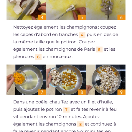
Nettoyez également les champignons : coupez
les cèpes d'abord en tranches
puis en dés de
4
la même taille que le potiron. Coupez
également les champignons de Paris
et les
5
pleurotes
en morceaux.
6
Dans une poêle, chauffez avec un filet d'huile,
puis ajoutez le potiron
et faites revenir à feu
7
vif pendant environ 10 minutes. Ajoutez
également les champignons
et continuez à
8
faire revenir pendant encore 5-7 minutes, en