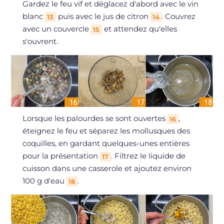
Gardez le feu vif et déglacez d'abord avec le vin
blanc
puis avec le jus de citron
. Couvrez
13
14
avec un couvercle
et attendez qu'elles
15
s'ouvrent.
Lorsque les palourdes se sont ouvertes
,
16
éteignez le feu et séparez les mollusques des
coquilles, en gardant quelques-unes entières
pour la présentation
. Filtrez le liquide de
17
cuisson dans une casserole et ajoutez environ
100 g d'eau
.
18