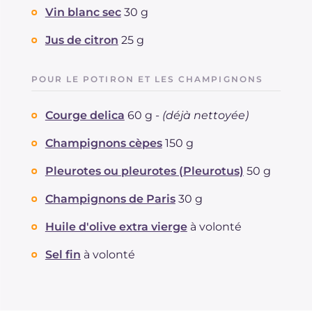
Vin blanc sec
30 g
Jus de citron
25 g
POUR LE POTIRON ET LES CHAMPIGNONS
Courge delica
60 g -
(déjà nettoyée)
Champignons cèpes
150 g
Pleurotes ou pleurotes (Pleurotus)
50 g
Champignons de Paris
30 g
Huile d'olive extra vierge
à volonté
Sel fin
à volonté