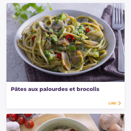
Pâtes aux palourdes et brocolis
LIRE