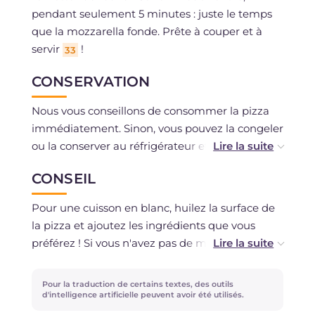
pendant seulement 5 minutes : juste le temps
que la mozzarella fonde. Prête à couper et à
servir
!
33
CONSERVATION
Nous vous conseillons de consommer la pizza
immédiatement. Sinon, vous pouvez la congeler
ou la conserver au réfrigérateur et la réchauffer
au moment.
CONSEIL
Pour une cuisson en blanc, huilez la surface de
la pizza et ajoutez les ingrédients que vous
préférez ! Si vous n'avez pas de moule en fer,
vous pouvez utiliser une plaque de four
ordinaire.
Pour la traduction de certains textes, des outils
d'intelligence artificielle peuvent avoir été utilisés.