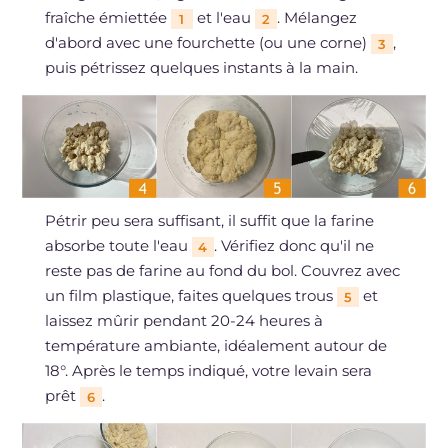
fraîche émiettée
et l'eau
. Mélangez
1
2
d'abord avec une fourchette (ou une corne)
,
3
puis pétrissez quelques instants à la main.
Pétrir peu sera suffisant, il suffit que la farine
absorbe toute l'eau
. Vérifiez donc qu'il ne
4
reste pas de farine au fond du bol. Couvrez avec
un film plastique, faites quelques trous
et
5
laissez mûrir pendant 20-24 heures à
température ambiante, idéalement autour de
18°. Après le temps indiqué, votre levain sera
prêt
.
6