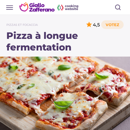
4,5
PIZZAS ET FOCACCIA
Pizza à longue
fermentation