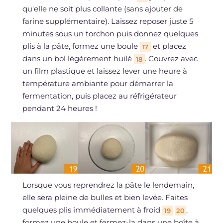
qu'elle ne soit plus collante (sans ajouter de
farine supplémentaire). Laissez reposer juste 5
minutes sous un torchon puis donnez quelques
plis à la pâte, formez une boule
et placez
17
dans un bol légèrement huilé
. Couvrez avec
18
un film plastique et laissez lever une heure à
température ambiante pour démarrer la
fermentation, puis placez au réfrigérateur
pendant 24 heures !
Lorsque vous reprendrez la pâte le lendemain,
elle sera pleine de bulles et bien levée. Faites
quelques plis immédiatement à froid
,
19
20
formez une boule et fermez-la dans une boîte à