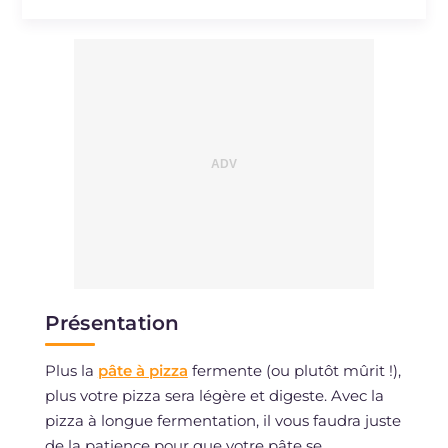
Présentation
Plus la
pâte à pizza
fermente (ou plutôt mûrit !),
plus votre pizza sera légère et digeste. Avec la
pizza à longue fermentation, il vous faudra juste
de la patience pour que votre pâte se