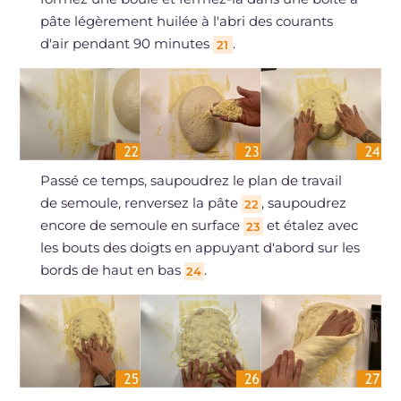
pâte légèrement huilée à l'abri des courants
d'air pendant 90 minutes
.
21
Passé ce temps, saupoudrez le plan de travail
de semoule, renversez la pâte
, saupoudrez
22
encore de semoule en surface
et étalez avec
23
les bouts des doigts en appuyant d'abord sur les
bords de haut en bas
.
24