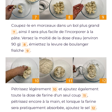
Coupez-le en morceaux dans un bol plus grand
, ainsi il sera plus facile de l'incorporer à la
7
pâte. Versez la moitié de la dose d'eau (environ
90 g)
, émiettez la levure de boulanger
8
fraîche
.
9
Pétrissez légèrement
et ajoutez également
10
toute la dose de farine d'un seul coup
,
11
pétrissez encore à la main, et lorsque la farine
sera pratiquement absorbée, ajoutez le sel
.
12