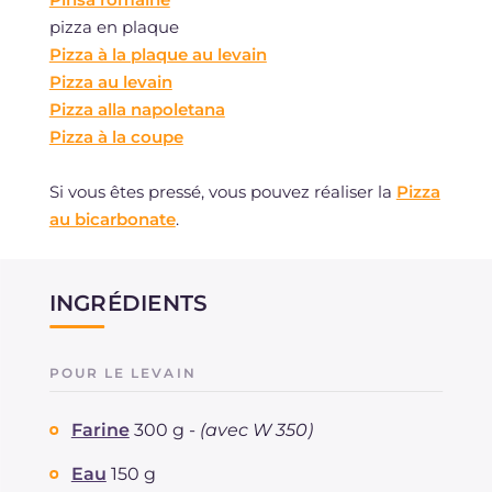
pizza en plaque
Pizza à la plaque au levain
Pizza au levain
Pizza alla napoletana
Pizza à la coupe
Si vous êtes pressé, vous pouvez réaliser la
Pizza
au bicarbonate
.
INGRÉDIENTS
POUR LE LEVAIN
Farine
300 g -
(avec W 350)
Eau
150 g