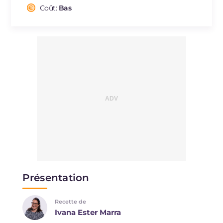
Sodium
Coût:
Bas
mg
486
Présentation
Recette de
Ivana Ester Marra