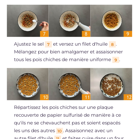
Ajustez le sel
et versez un filet d'huile
.
7
8
Mélangez pour bien amalgamer et assaisonner
tous les pois chiches de manière uniforme
.
9
Répartissez les pois chiches sur une plaque
recouverte de papier sulfurisé de manière à ce
qu'ils ne se chevauchent pas et soient espacés
les uns des autres
. Assaisonnez avec un
10
autre filet d'huile
et faites cuire dans un four
11