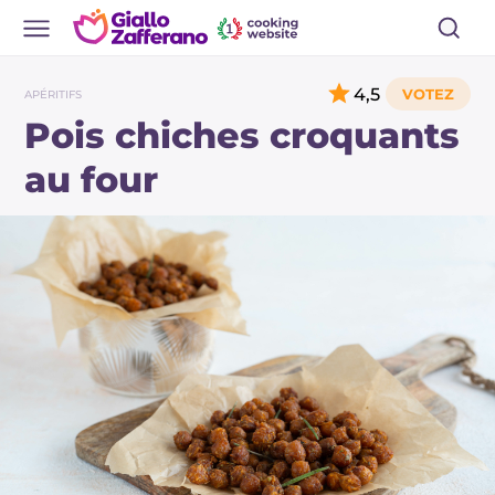
4,5
APÉRITIFS
Pois chiches croquants
au four