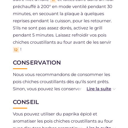
préchauffé à 200° en mode ventilé pendant 30
minutes, en secouant la plaque à quelques
reprises pendant la cuisson, pour les retourner.
S'ils ne sont pas assez dorés, activez le grill
pendant 5 minutes. Laissez refroidir vos pois
chiches croustillants au four avant de les servir
!
12
CONSERVATION
Nous vous recommandons de consommer les
pois chiches croustillants dès qu'ils sont prêts.
Sinon, vous pouvez les conserver à température
ambiante pendant un jour maximum, dans un
CONSEIL
bocal hermétique.
Vous pouvez utiliser du paprika épicé et
aromatiser les pois chiches croustillants au four