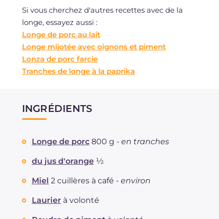
Si vous cherchez d'autres recettes avec de la
longe, essayez aussi :
Longe de porc au lait
Longe mijotée avec oignons et piment
Lonza de porc farcie
Tranches de longe à la paprika
INGRÉDIENTS
Longe de porc
800 g -
en tranches
du jus d'orange
½
Miel
2 cuillères à café -
environ
Laurier
à volonté