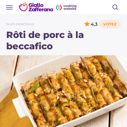
4,3
PLATS PRINCIPAUX
Rôti de porc à la
beccafico