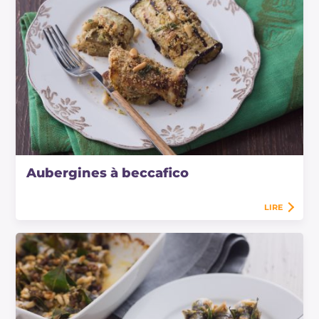
Aubergines à beccafico
LIRE