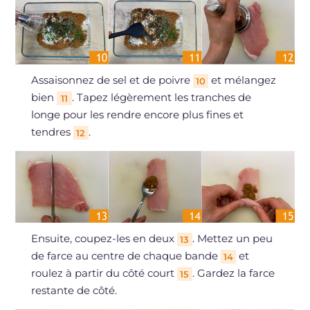
Assaisonnez de sel et de poivre
et mélangez
10
bien
. Tapez légèrement les tranches de
11
longe pour les rendre encore plus fines et
tendres
.
12
Ensuite, coupez-les en deux
. Mettez un peu
13
de farce au centre de chaque bande
et
14
roulez à partir du côté court
. Gardez la farce
15
restante de côté.