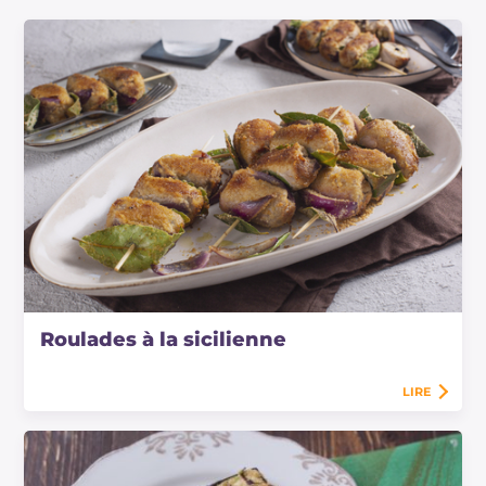
Roulades à la sicilienne
LIRE