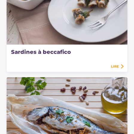
Sardines à beccafico
LIRE