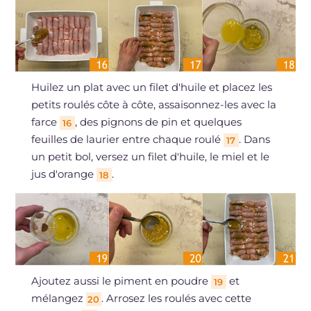
Huilez un plat avec un filet d'huile et placez les
petits roulés côte à côte, assaisonnez-les avec la
farce
, des pignons de pin et quelques
16
feuilles de laurier entre chaque roulé
. Dans
17
un petit bol, versez un filet d'huile, le miel et le
jus d'orange
.
18
Ajoutez aussi le piment en poudre
et
19
mélangez
. Arrosez les roulés avec cette
20