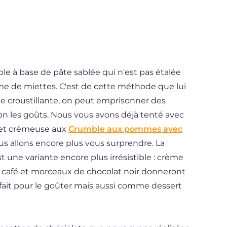
able à base de pâte sablée qui n'est pas étalée
me de miettes. C'est de cette méthode que lui
ace croustillante, on peut emprisonner des
on les goûts. Nous vous avons déjà tenté avec
 et crémeuse aux
Crumble aux pommes avec
us allons encore plus vous surprendre. La
t une variante encore plus irrésistible : crème
 café et morceaux de chocolat noir donneront
rfait pour le goûter mais aussi comme dessert