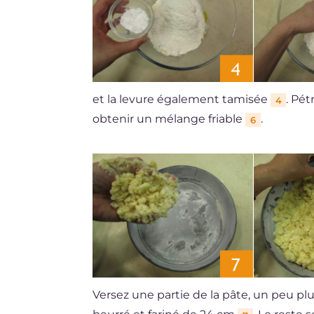
et la levure également tamisée
. Pé
4
obtenir un mélange friable
.
6
Versez une partie de la pâte, un peu pl