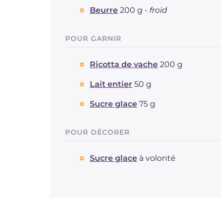
Beurre
200 g -
froid
POUR GARNIR
Ricotta de vache
200 g
Lait entier
50 g
Sucre glace
75 g
POUR DÉCORER
Sucre glace
à volonté