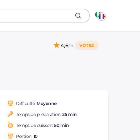
4,6
/5
Difficulté:
Moyenne
Temps de préparation:
25 min
Temps de cuisson:
50 min
Portion:
10