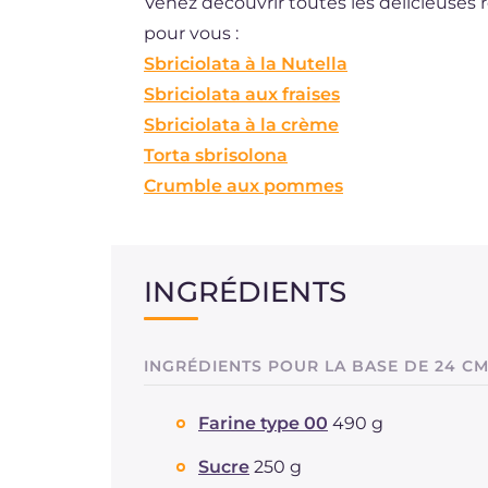
Venez découvrir toutes les délicieuses 
pour vous :
Sbriciolata à la Nutella
Sbriciolata aux fraises
Sbriciolata à la crème
Torta sbrisolona
Crumble aux pommes
INGRÉDIENTS
INGRÉDIENTS POUR LA BASE DE 24 C
Farine type 00
490 g
Sucre
250 g