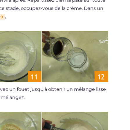
servira après. Répartissez bien la pâte sur toute
 ce stade, occupez-vous de la crème. Dans un
,
9
ec un fouet jusqu'à obtenir un mélange lisse
, mélangez.