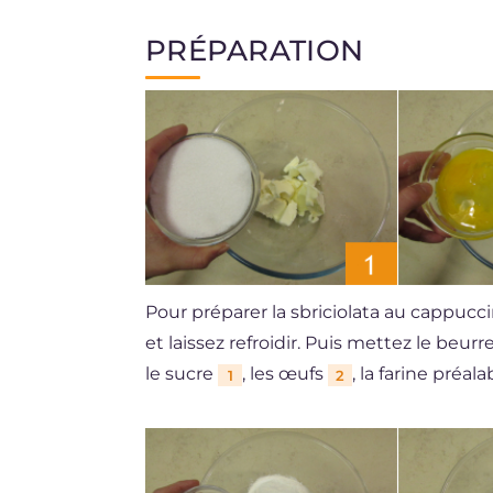
PRÉPARATION
Pour préparer la sbriciolata au cappucci
et laissez refroidir. Puis mettez le beur
le sucre
, les œufs
, la farine pré
1
2