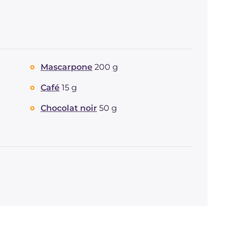
Mascarpone
200 g
Café
15 g
Chocolat noir
50 g