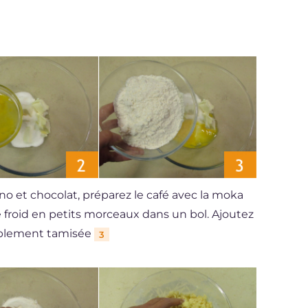
no et chocolat, préparez le café avec la moka
re froid en petits morceaux dans un bol. Ajoutez
alablement tamisée
3