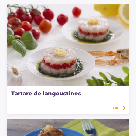
Tartare de langoustines
LIRE