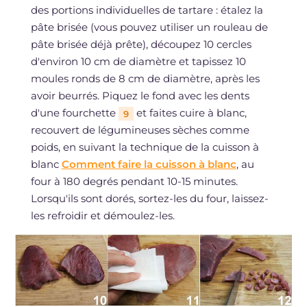
des portions individuelles de tartare : étalez la
pâte brisée (vous pouvez utiliser un rouleau de
pâte brisée déjà prête), découpez 10 cercles
d'environ 10 cm de diamètre et tapissez 10
moules ronds de 8 cm de diamètre, après les
avoir beurrés. Piquez le fond avec les dents
d'une fourchette
et faites cuire à blanc,
9
recouvert de légumineuses sèches comme
poids, en suivant la technique de la cuisson à
blanc
Comment faire la cuisson à blanc
, au
four à 180 degrés pendant 10-15 minutes.
Lorsqu'ils sont dorés, sortez-les du four, laissez-
les refroidir et démoulez-les.