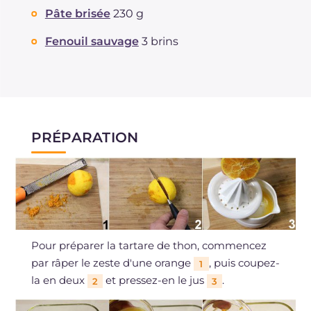
Pâte brisée
230 g
Fenouil sauvage
3 brins
PRÉPARATION
Pour préparer la tartare de thon, commencez
par râper le zeste d'une orange
, puis coupez-
1
la en deux
et pressez-en le jus
.
2
3