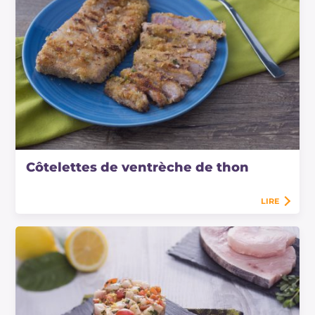
Côtelettes de ventrèche de thon
LIRE