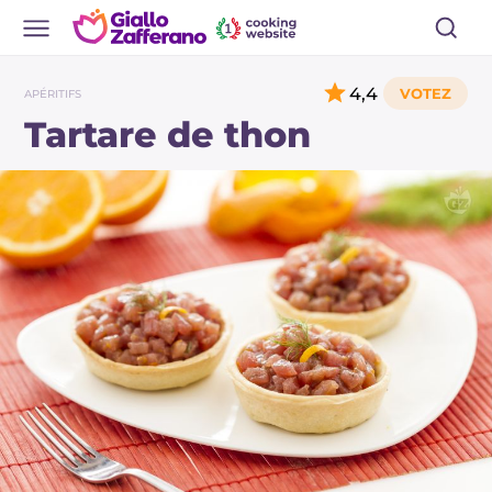
4,4
APÉRITIFS
Tartare de thon