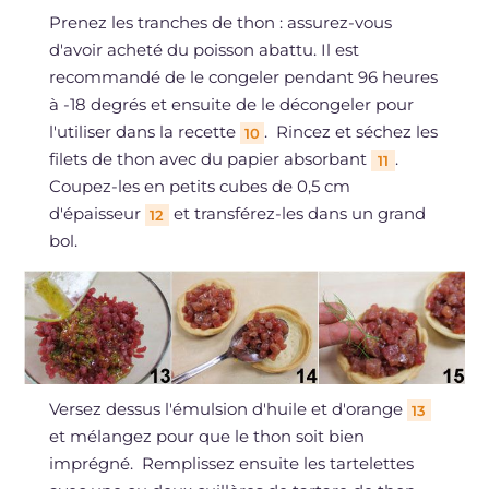
Prenez les tranches de thon : assurez-vous
d'avoir acheté du poisson abattu. Il est
recommandé de le congeler pendant 96 heures
à -18 degrés et ensuite de le décongeler pour
l'utiliser dans la recette
. Rincez et séchez les
10
filets de thon avec du papier absorbant
.
11
Coupez-les en petits cubes de 0,5 cm
d'épaisseur
et transférez-les dans un grand
12
bol.
Versez dessus l'émulsion d'huile et d'orange
13
et mélangez pour que le thon soit bien
imprégné. Remplissez ensuite les tartelettes