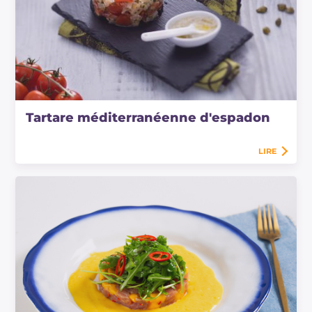
Tartare méditerranéenne d'espadon
LIRE