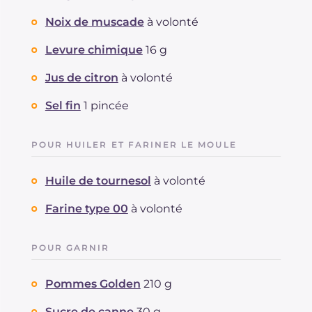
Noix de muscade
à volonté
Levure chimique
16 g
Jus de citron
à volonté
Sel fin
1 pincée
POUR HUILER ET FARINER LE MOULE
Huile de tournesol
à volonté
Farine type 00
à volonté
POUR GARNIR
Pommes Golden
210 g
Sucre de canne
30 g