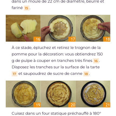
dans un moule de 22 cm de diamètre, beurré et
fariné
.
15
À ce stade, épluchez et retirez le trognon de la
pomme pour la décoration: vous obtiendrez 150
g de pulpe à couper en tranches très fines
.
16
Disposez les tranches sur la surface de la tarte
et saupoudrez de sucre de canne
.
17
18
Cuisez dans un four statique préchauffé à 180°