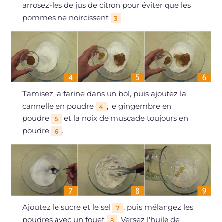
arrosez-les de jus de citron pour éviter que les
pommes ne noircissent
.
3
Tamisez la farine dans un bol, puis ajoutez la
cannelle en poudre
, le gingembre en
4
poudre
et la noix de muscade toujours en
5
poudre
.
6
Ajoutez le sucre et le sel
, puis mélangez les
7
poudres avec un fouet
. Versez l'huile de
8