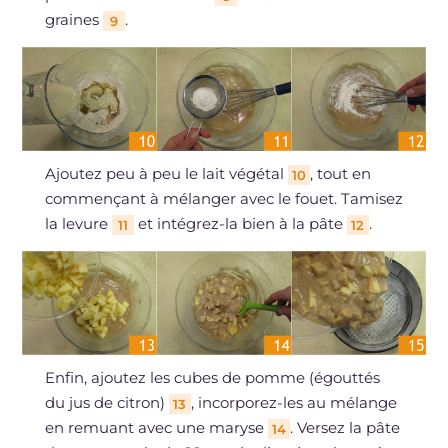
graines
.
9
Ajoutez peu à peu le lait végétal
, tout en
10
commençant à mélanger avec le fouet. Tamisez
la levure
et intégrez-la bien à la pâte
.
11
12
Enfin, ajoutez les cubes de pomme (égouttés
du jus de citron)
, incorporez-les au mélange
13
en remuant avec une maryse
. Versez la pâte
14