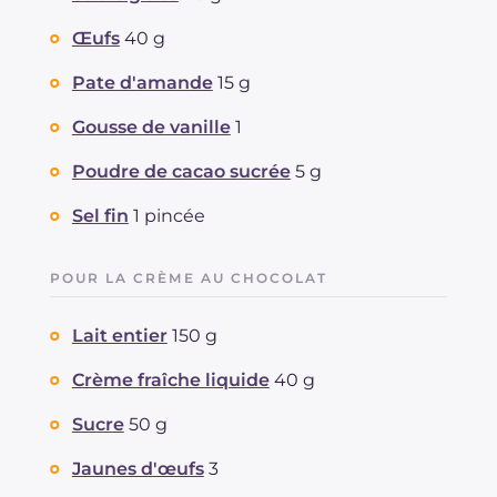
Œufs
40 g
Pate d'amande
15 g
Gousse de vanille
1
Poudre de cacao sucrée
5 g
Sel fin
1 pincée
POUR LA CRÈME AU CHOCOLAT
Lait entier
150 g
Crème fraîche liquide
40 g
Sucre
50 g
Jaunes d'œufs
3