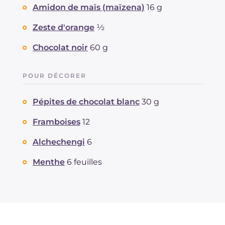
Amidon de maïs (maïzena)
16 g
Zeste d'orange
½
Chocolat noir
60 g
POUR DÉCORER
Pépites de chocolat blanc
30 g
Framboises
12
Alchechengi
6
Menthe
6 feuilles