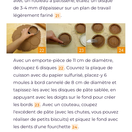
avec un rouleau à pâtisserie, étalez un disque
de 3-4 mm d'épaisseur sur un plan de travail
légèrement fariné
.
21
Avec un emporte-pièce de 11 cm de diamètre,
découpez 6 disques
. Couvrez la plaque de
22
cuisson avec du papier sulfurisé, placez-y 6
moules à bord cannelé de 8 cm de diamètre et
tapissez-les avec les disques de pâte sablée, en
appuyant avec les doigts sur le fond pour créer
les bords
. Avec un couteau, coupez
23
l'excédent de pâte (avec les chutes, vous pouvez
réaliser de petits biscuits) et piquez le fond avec
les dents d'une fourchette
.
24