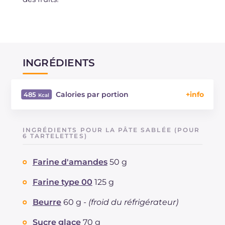
INGRÉDIENTS
Calories par portion
485
Énergie
Kcal
485
Glucides
g
56
INGRÉDIENTS POUR LA PÂTE SABLÉE (POUR
Dont sucres
6 TARTELETTES)
g
37.4
Protéine
g
9.1
Farine d'amandes
50 g
Graisses
g
24.9
dont acides gras saturés
g
10.83
Farine type 00
125 g
Fibre
g
5
Cholestérol
Beurre
60 g -
(froid du réfrigérateur)
mg
191
Sodium
mg
237
Sucre glace
70 g