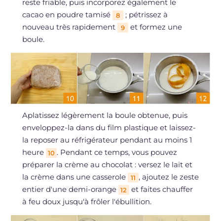
reste friable, puis incorporez également le
cacao en poudre tamisé
; pétrissez à
8
nouveau très rapidement
et formez une
9
boule.
Aplatissez légèrement la boule obtenue, puis
enveloppez-la dans du film plastique et laissez-
la reposer au réfrigérateur pendant au moins 1
heure
. Pendant ce temps, vous pouvez
10
préparer la crème au chocolat : versez le lait et
la crème dans une casserole
, ajoutez le zeste
11
entier d'une demi-orange
et faites chauffer
12
à feu doux jusqu'à frôler l'ébullition.