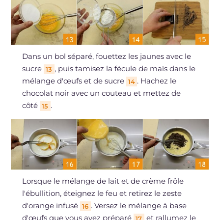
Dans un bol séparé, fouettez les jaunes avec le
sucre
, puis tamisez la fécule de maïs dans le
13
mélange d'œufs et de sucre
. Hachez le
14
chocolat noir avec un couteau et mettez de
côté
.
15
Lorsque le mélange de lait et de crème frôle
l'ébullition, éteignez le feu et retirez le zeste
d'orange infusé
. Versez le mélange à base
16
d'œufs que vous avez préparé
et rallumez le
17