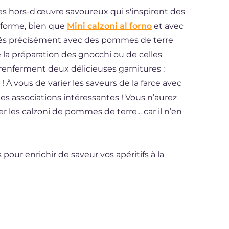
s hors-d'œuvre savoureux qui s'inspirent des
r forme, bien que
Mini calzoni al forno
et avec
lisés précisément avec des pommes de terre
de la préparation des gnocchi ou de celles
s renferment deux délicieuses garnitures :
 À vous de varier les saveurs de la farce avec
es associations intéressantes ! Vous n’aurez
les calzoni de pommes de terre... car il n’en
pour enrichir de saveur vos apéritifs à la