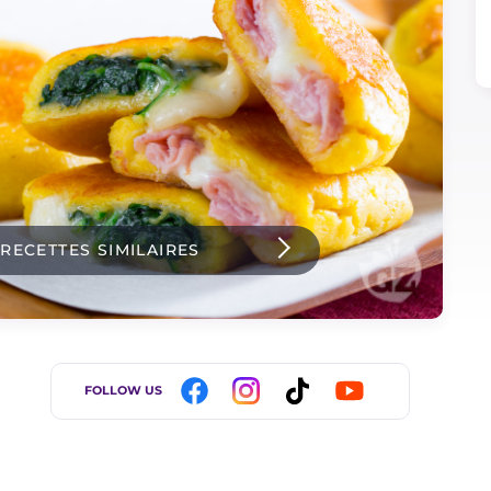
 RECETTES SIMILAIRES
FOLLOW US