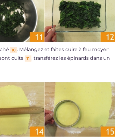
éché
. Mélangez et faites cuire à feu moyen
10
sont cuits
, transférez les épinards dans un
11