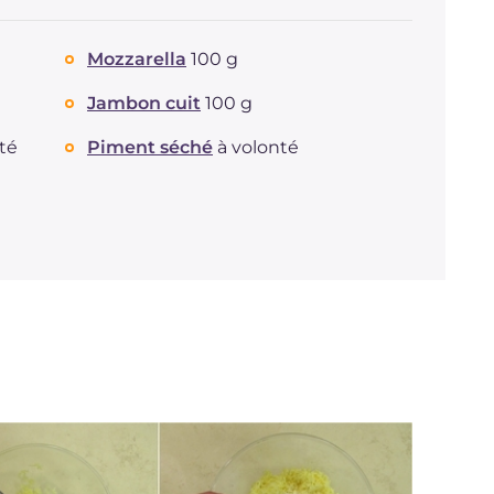
Mozzarella
100 g
Jambon cuit
100 g
té
Piment séché
à volonté