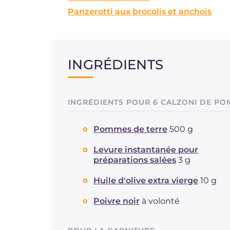
Panzerotti aux brocolis et anchois
INGRÉDIENTS
INGRÉDIENTS POUR 6 CALZONI DE PO
Pommes de terre
500 g
Levure instantanée pour
préparations salées
3 g
Huile d'olive extra vierge
10 g
Poivre noir
à volonté