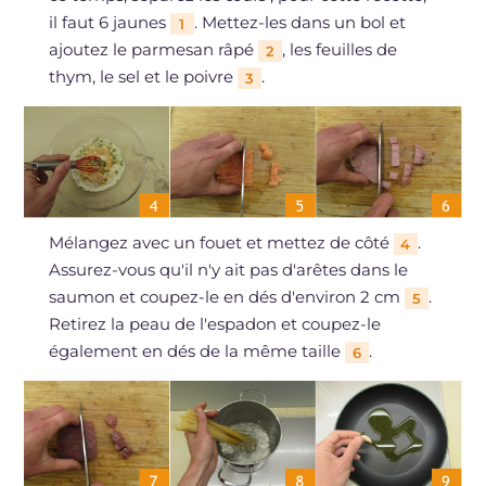
il faut 6 jaunes
. Mettez-les dans un bol et
1
ajoutez le parmesan râpé
, les feuilles de
2
thym, le sel et le poivre
.
3
Mélangez avec un fouet et mettez de côté
.
4
Assurez-vous qu'il n'y ait pas d'arêtes dans le
saumon et coupez-le en dés d'environ 2 cm
.
5
Retirez la peau de l'espadon et coupez-le
également en dés de la même taille
.
6