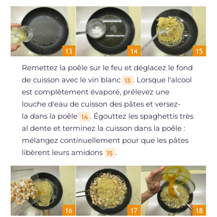
Remettez la poêle sur le feu et déglacez le fond
de cuisson avec le vin blanc
. Lorsque l'alcool
13
est complètement évaporé, prélevez une
louche d'eau de cuisson des pâtes et versez-
la dans la poêle
. Égouttez les spaghettis très
14
al dente et terminez la cuisson dans la poêle :
mélangez continuellement pour que les pâtes
libèrent leurs amidons
.
15