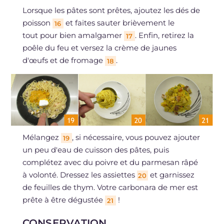
Lorsque les pâtes sont prêtes, ajoutez les dés de
poisson
et faites sauter brièvement le
16
tout pour bien amalgamer
. Enfin, retirez la
17
poêle du feu et versez la crème de jaunes
d'œufs et de fromage
.
18
Mélangez
, si nécessaire, vous pouvez ajouter
19
un peu d'eau de cuisson des pâtes, puis
complétez avec du poivre et du parmesan râpé
à volonté. Dressez les assiettes
et garnissez
20
de feuilles de thym. Votre carbonara de mer est
prête à être dégustée
!
21
CONSERVATION