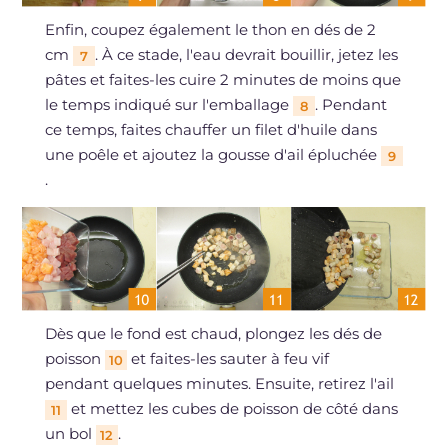
Enfin, coupez également le thon en dés de 2
cm
. À ce stade, l'eau devrait bouillir, jetez les
7
pâtes et faites-les cuire 2 minutes de moins que
le temps indiqué sur l'emballage
. Pendant
8
ce temps, faites chauffer un filet d'huile dans
une poêle et ajoutez la gousse d'ail épluchée
9
.
Dès que le fond est chaud, plongez les dés de
poisson
et faites-les sauter à feu vif
10
pendant quelques minutes. Ensuite, retirez l'ail
et mettez les cubes de poisson de côté dans
11
un bol
.
12