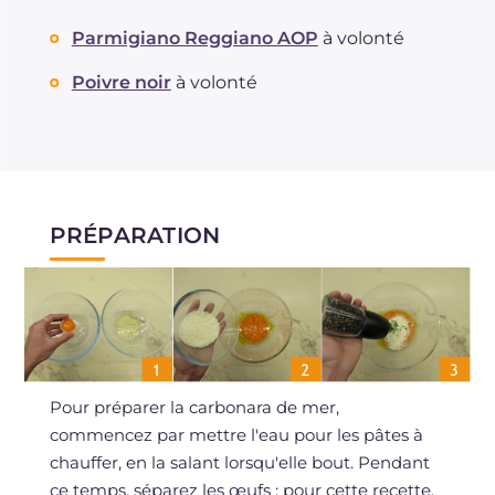
Parmigiano Reggiano AOP
à volonté
Poivre noir
à volonté
PRÉPARATION
Pour préparer la carbonara de mer,
commencez par mettre l'eau pour les pâtes à
chauffer, en la salant lorsqu'elle bout. Pendant
ce temps, séparez les œufs ; pour cette recette,