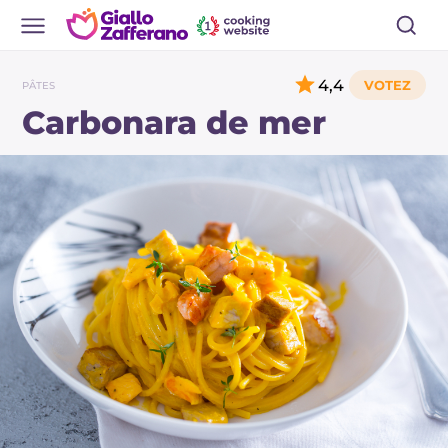
4,4
PÂTES
Carbonara de mer