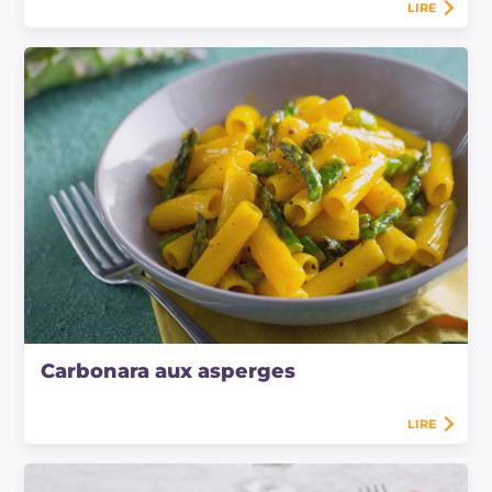
LIRE
Carbonara aux asperges
LIRE