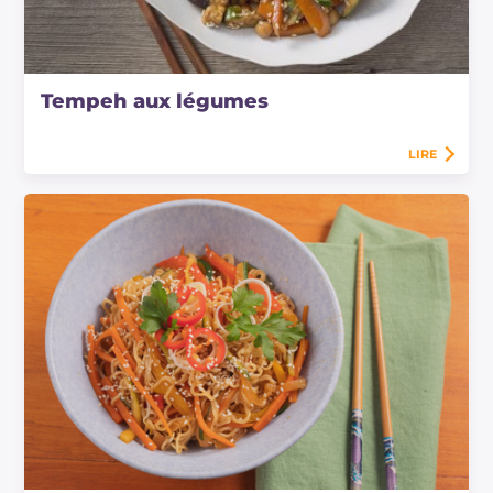
Tempeh aux légumes
LIRE