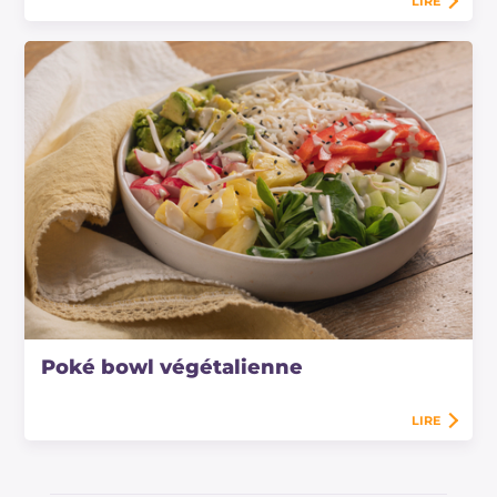
LIRE
Poké bowl végétalienne
LIRE