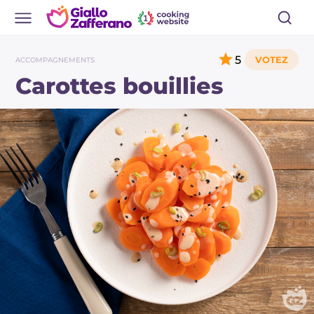
5
ACCOMPAGNEMENTS
Carottes bouillies