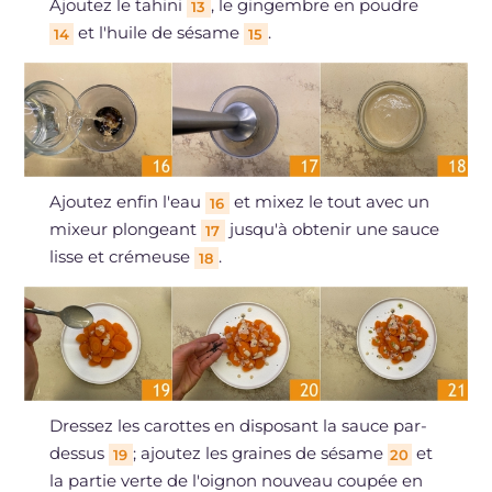
Ajoutez le tahini
, le gingembre en poudre
13
et l'huile de sésame
.
14
15
Ajoutez enfin l'eau
et mixez le tout avec un
16
mixeur plongeant
jusqu'à obtenir une sauce
17
lisse et crémeuse
.
18
Dressez les carottes en disposant la sauce par-
dessus
; ajoutez les graines de sésame
et
19
20
la partie verte de l'oignon nouveau coupée en