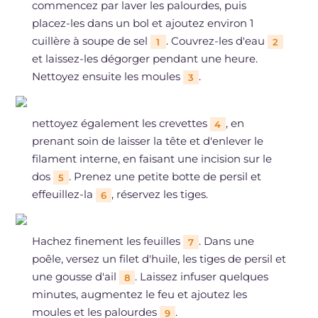
commencez par laver les palourdes, puis
placez-les dans un bol et ajoutez environ 1
cuillère à soupe de sel
. Couvrez-les d'eau
1
2
et laissez-les dégorger pendant une heure.
Nettoyez ensuite les moules
.
3
nettoyez également les crevettes
, en
4
prenant soin de laisser la tête et d'enlever le
filament interne, en faisant une incision sur le
dos
. Prenez une petite botte de persil et
5
effeuillez-la
, réservez les tiges.
6
Hachez finement les feuilles
. Dans une
7
poêle, versez un filet d'huile, les tiges de persil et
une gousse d'ail
. Laissez infuser quelques
8
minutes, augmentez le feu et ajoutez les
moules et les palourdes
.
9