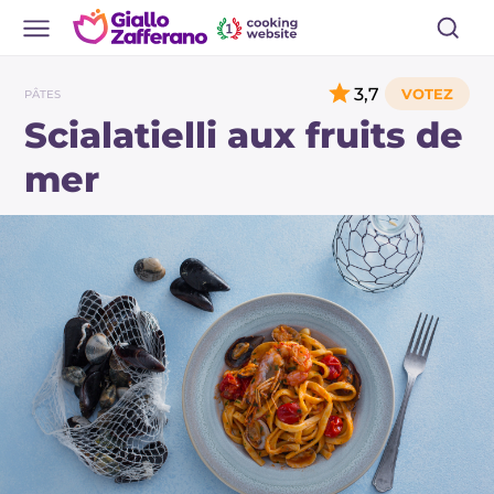
3,7
PÂTES
Scialatielli aux fruits de
mer