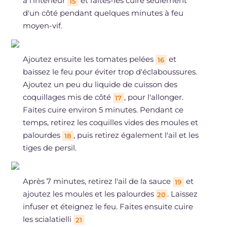
à l'intérieur
et faites-les cuire seulement
15
d'un côté pendant quelques minutes à feu
moyen-vif.
Ajoutez ensuite les tomates pelées
et
16
baissez le feu pour éviter trop d'éclaboussures.
Ajoutez un peu du liquide de cuisson des
coquillages mis de côté
, pour l'allonger.
17
Faites cuire environ 5 minutes. Pendant ce
temps, retirez les coquilles vides des moules et
palourdes
, puis retirez également l'ail et les
18
tiges de persil.
Après 7 minutes, retirez l'ail de la sauce
et
19
ajoutez les moules et les palourdes
. Laissez
20
infuser et éteignez le feu. Faites ensuite cuire
les scialatielli
21