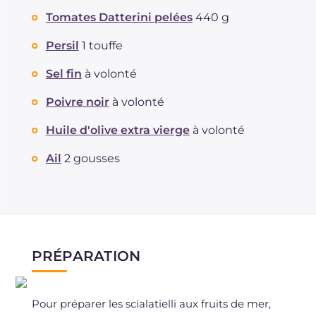
Tomates Datterini pelées
440 g
Persil
1 touffe
Sel fin
à volonté
Poivre noir
à volonté
Huile d'olive extra vierge
à volonté
Ail
2 gousses
PRÉPARATION
Pour préparer les scialatielli aux fruits de mer,