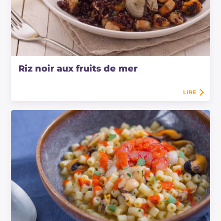
Riz noir aux fruits de mer
LIRE