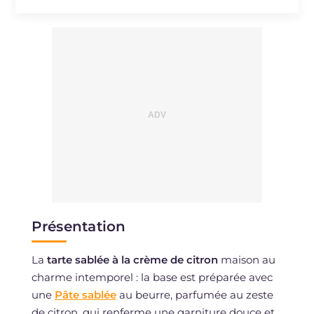
Présentation
La
tarte sablée à la crème de citron
maison au
charme intemporel : la base est préparée avec
une
Pâte sablée
au beurre, parfumée au zeste
de citron, qui renferme une garniture douce et