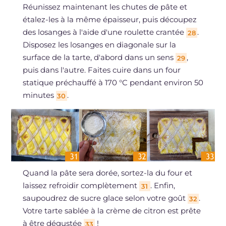
Réunissez maintenant les chutes de pâte et
étalez-les à la même épaisseur, puis découpez
des losanges à l'aide d'une roulette crantée
.
28
Disposez les losanges en diagonale sur la
surface de la tarte, d'abord dans un sens
,
29
puis dans l'autre. Faites cuire dans un four
statique préchauffé à 170 °C pendant environ 50
minutes
.
30
Quand la pâte sera dorée, sortez-la du four et
laissez refroidir complètement
. Enfin,
31
saupoudrez de sucre glace selon votre goût
.
32
Votre tarte sablée à la crème de citron est prête
à être dégustée
!
33