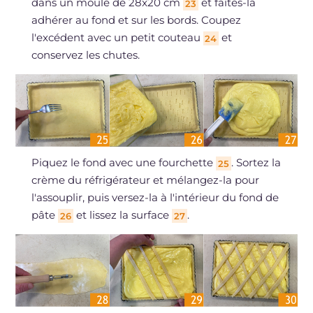
dans un moule de 28x20 cm
et faites-la
23
adhérer au fond et sur les bords. Coupez
l'excédent avec un petit couteau
et
24
conservez les chutes.
Piquez le fond avec une fourchette
. Sortez la
25
crème du réfrigérateur et mélangez-la pour
l'assouplir, puis versez-la à l'intérieur du fond de
pâte
et lissez la surface
.
26
27