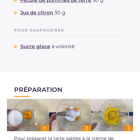
Fécule de pommes de terre
30 g
Jus de citron
30 g
POUR SAUPOUDRER
Sucre glace
à volonté
PRÉPARATION
Pour préparer la tarte sablée à la crème de