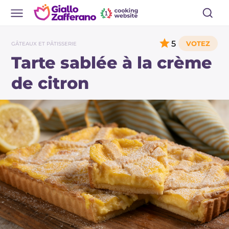
5
GÂTEAUX ET PÂTISSERIE
Tarte sablée à la crème
de citron