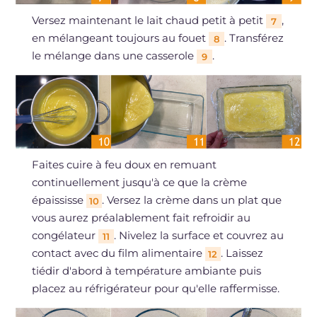
Versez maintenant le lait chaud petit à petit
,
7
en mélangeant toujours au fouet
. Transférez
8
le mélange dans une casserole
.
9
Faites cuire à feu doux en remuant
continuellement jusqu'à ce que la crème
épaississe
. Versez la crème dans un plat que
10
vous aurez préalablement fait refroidir au
congélateur
. Nivelez la surface et couvrez au
11
contact avec du film alimentaire
. Laissez
12
tiédir d'abord à température ambiante puis
placez au réfrigérateur pour qu'elle raffermisse.