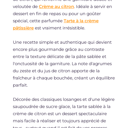
veloutée de
Crème au citron
. Idéale à servir en
dessert en fin de repas ou pour un goûter
spécial, cette parfumée
Tarte à la crème
pâtissière
est vraiment irrésistible.
Une recette simple et authentique qui devient
encore plus gourmande grâce au contraste
entre la texture délicate de la pâte sablée et
l'onctuosité de la garniture. La note d'agrumes
du zeste et du jus de citron apporte de la
fraîcheur à chaque bouchée, créant un équilibre
parfait.
Décorée des classiques losanges et d'une légère
saupoudrée de sucre glace, la tarte sablée à la
crème de citron est un dessert spectaculaire
mais facile à réaliser et toujours apprécié de
tous... surtout quand il est fait de vos propres