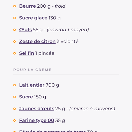
Beurre
200 g -
froid
Sucre glace
130 g
Œufs
55 g -
(environ 1 moyen)
Zeste de citron
à volonté
Sel fin
1 pincée
POUR LA CRÈME
Lait entier
700 g
Sucre
150 g
Jaunes d'œufs
75 g -
(environ 4 moyens)
Farine type 00
35 g